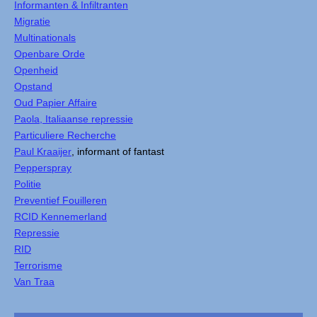
Informanten & Infiltranten
Migratie
Multinationals
Openbare Orde
Openheid
Opstand
Oud Papier Affaire
Paola, Italiaanse repressie
Particuliere Recherche
Paul Kraaijer
, informant of fantast
Pepperspray
Politie
Preventief Fouilleren
RCID Kennemerland
Repressie
RID
Terrorisme
Van Traa