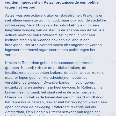
worden ingevoerd en Aetzel organiseerde een petitie
tegen het verbod.
Aetzel was een actieve kraker en stadsdromer. Kraken is er
niet alleen vanwege woningnood, maar ook voor de stedelijke
ontwikkeling. Verstikking van die ontwikkeling leidt tot een
langzame wurging van de stad, is de analyse van Aetzel. Als
actieve bewoner van Rotterdam zet hij zich in voor een
leefbare stad en hij woonde ook een tijd lang in een
kraakpand. Het kraakverbod mocht niet ongemerkt worden
ingevoerd en Aetzel organiseerde een petitie tegen het
verbod.
Kraken in Rotterdam gebeurt in autonoom opererende
groepen. Natuurlijk zijn er de politieke krakers, de
feestkrakers, de studenten krakers, de buitenlandse krakers,
maar er lopen geen strikte scheidslijnen tussen de
verschillende groepen. Dwarsverbanden met jongeren,
muziekscène en anderen zijn heel gewoon. In Rotterdam is
kraken heel normaal, het staat niet in de schijnwerpers.
Hoewel de politiek in de havenstad gedomineerd wordt door
het repressieve denken, leek er met betrekking tot kraken een
open oor voor de beweging. Rotterdam tekende net als
Amsterdam, Den Haag en Utrecht bezwaar aan tegen het