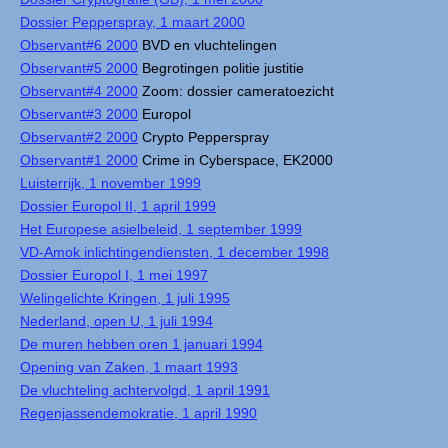
Dossier Pepperspray, 1 maart 2000
Observant#6 2000
BVD en vluchtelingen
Observant#5 2000
Begrotingen politie justitie
Observant#4 2000
Zoom: dossier cameratoezicht
Observant#3 2000
Europol
Observant#2 2000
Crypto Pepperspray
Observant#1 2000
Crime in Cyberspace, EK2000
Luisterrijk, 1 november 1999
Dossier Europol II, 1 april 1999
Het Europese asielbeleid, 1 september 1999
VD-Amok inlichtingendiensten, 1 december 1998
Dossier Europol I, 1 mei 1997
Welingelichte Kringen, 1 juli 1995
Nederland, open U, 1 juli 1994
De muren hebben oren 1 januari 1994
Opening van Zaken, 1 maart 1993
De vluchteling achtervolgd, 1 april 1991
Regenjassendemokratie, 1 april 1990