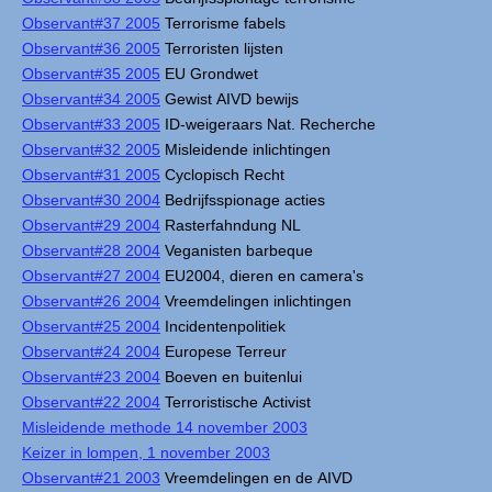
Observant#37 2005
Terrorisme fabels
Observant#36 2005
Terroristen lijsten
Observant#35 2005
EU Grondwet
Observant#34 2005
Gewist AIVD bewijs
Observant#33 2005
ID-weigeraars Nat. Recherche
Observant#32 2005
Misleidende inlichtingen
Observant#31 2005
Cyclopisch Recht
Observant#30 2004
Bedrijfsspionage acties
Observant#29 2004
Rasterfahndung NL
Observant#28 2004
Veganisten barbeque
Observant#27 2004
EU2004, dieren en camera's
Observant#26 2004
Vreemdelingen inlichtingen
Observant#25 2004
Incidentenpolitiek
Observant#24 2004
Europese Terreur
Observant#23 2004
Boeven en buitenlui
Observant#22 2004
Terroristische Activist
Misleidende methode 14 november 2003
Keizer in lompen, 1 november 2003
Observant#21 2003
Vreemdelingen en de AIVD