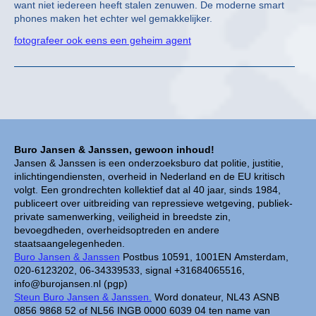
want niet iedereen heeft stalen zenuwen. De moderne smart
phones maken het echter wel gemakkelijker.
fotografeer ook eens een geheim agent
Buro Jansen & Janssen, gewoon inhoud!
Jansen & Janssen is een onderzoeksburo dat politie, justitie,
inlichtingendiensten, overheid in Nederland en de EU kritisch
volgt. Een grondrechten kollektief dat al 40 jaar, sinds 1984,
publiceert over uitbreiding van repressieve wetgeving, publiek-
private samenwerking, veiligheid in breedste zin,
bevoegdheden, overheidsoptreden en andere
staatsaangelegenheden.
Buro Jansen & Janssen
Postbus 10591, 1001EN Amsterdam,
020-6123202, 06-34339533, signal +31684065516,
info@burojansen.nl (pgp)
Steun Buro Jansen & Janssen.
Word donateur, NL43 ASNB
0856 9868 52 of NL56 INGB 0000 6039 04 ten name van