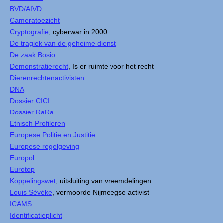
BVD/AIVD
Cameratoezicht
Cryptografie
, cyberwar in 2000
De tragiek van de geheime dienst
De zaak Bosio
Demonstratierecht
, Is er ruimte voor het recht
Dierenrechtenactivisten
DNA
Dossier CICI
Dossier RaRa
Etnisch Profileren
Europese Politie en Justitie
Europese regelgeving
Europol
Eurotop
Koppelingswet
, uitsluiting van vreemdelingen
Louis Sévèke
, vermoorde Nijmeegse activist
ICAMS
Identificatieplicht