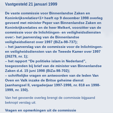
Vastgesteld 21 januari 1999
De vaste commissie voor Binnenlandse Zaken en
Koninkrijksrelaties<1> heeft op 9 december 1998 overleg
gevoerd met minister Peper van Binnenlandse Zaken en
Koninkrijksrelaties en de heer Melkert, voorzitter van de
commissie voor de Inlichtingen- en veiligheidsdiensten
over:- het jaarverslag van de Binnenlandse
veiligheidsdienst over 1997 (BiZa-98-737);
– het jaarverslag van de commissie voor de Inlichtingen-
en veiligheidsdiensten van de Tweede Kamer over 1997
(26279, nr. 1);
– het rapport “De politieke islam in Nederland”,
toegezonden bij brief van de minister van Binnenlandse
Zaken d.d. 15 juni 1998 (BiZa-98-702);
– schriftelijke vragen en antwoorden van de leden Van
Oven en Valk inzake de Britse geheime dienst
(aanhangsel II, vergaderjaar 1997-1998, nr. 818 en 1998-
1999, nr. 150).
Van het gevoerde overleg brengt de commissie bijgaand
beknopt verslag uit.
Vragen en opmerkingen uit de commissie