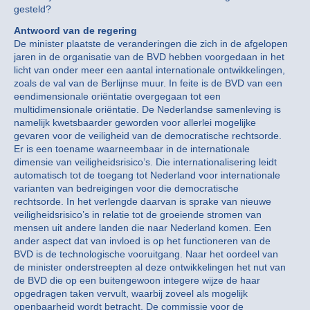
gesteld?
Antwoord van de regering
De minister plaatste de veranderingen die zich in de afgelopen
jaren in de organisatie van de BVD hebben voorgedaan in het
licht van onder meer een aantal internationale ontwikkelingen,
zoals de val van de Berlijnse muur. In feite is de BVD van een
eendimensionale oriëntatie overgegaan tot een
multidimensionale oriëntatie. De Nederlandse samenleving is
namelijk kwetsbaarder geworden voor allerlei mogelijke
gevaren voor de veiligheid van de democratische rechtsorde.
Er is een toename waarneembaar in de internationale
dimensie van veiligheidsrisico’s. Die internationalisering leidt
automatisch tot de toegang tot Nederland voor internationale
varianten van bedreigingen voor die democratische
rechtsorde. In het verlengde daarvan is sprake van nieuwe
veiligheidsrisico’s in relatie tot de groeiende stromen van
mensen uit andere landen die naar Nederland komen. Een
ander aspect dat van invloed is op het functioneren van de
BVD is de technologische vooruitgang. Naar het oordeel van
de minister onderstreepten al deze ontwikkelingen het nut van
de BVD die op een buitengewoon integere wijze de haar
opgedragen taken vervult, waarbij zoveel als mogelijk
openbaarheid wordt betracht. De commissie voor de