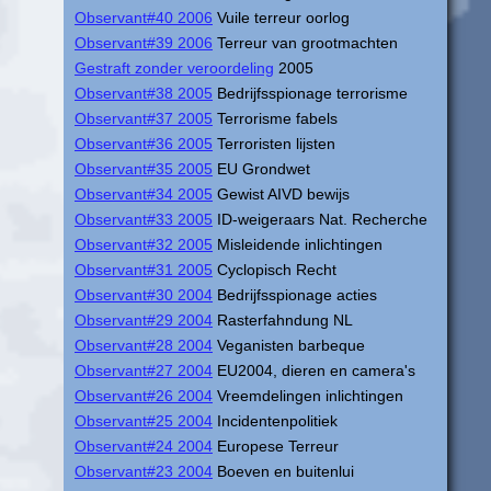
Observant#40 2006
Vuile terreur oorlog
Observant#39 2006
Terreur van grootmachten
Gestraft zonder veroordeling
2005
Observant#38 2005
Bedrijfsspionage terrorisme
Observant#37 2005
Terrorisme fabels
Observant#36 2005
Terroristen lijsten
Observant#35 2005
EU Grondwet
Observant#34 2005
Gewist AIVD bewijs
Observant#33 2005
ID-weigeraars Nat. Recherche
Observant#32 2005
Misleidende inlichtingen
Observant#31 2005
Cyclopisch Recht
Observant#30 2004
Bedrijfsspionage acties
Observant#29 2004
Rasterfahndung NL
Observant#28 2004
Veganisten barbeque
Observant#27 2004
EU2004, dieren en camera's
Observant#26 2004
Vreemdelingen inlichtingen
Observant#25 2004
Incidentenpolitiek
Observant#24 2004
Europese Terreur
Observant#23 2004
Boeven en buitenlui