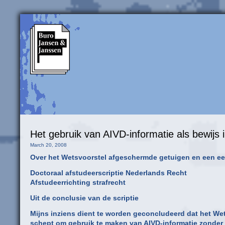
Het gebruik van AIVD-informatie als bewijs i
March 20, 2008
Over het Wetsvoorstel afgeschermde getuigen en een eer
Doctoraal afstudeerscriptie Nederlands Recht
Afstudeerrichting strafrecht
Uit de conclusie van de scriptie
Mijns inziens dient te worden geconcludeerd dat het We
schept om gebruik te maken van AIVD-informatie zonder d