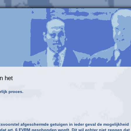
n het
lijk proces.
tsvoorstel afgeschermde getuigen in ieder geval de mogelijkheid
at art. 6 EVRM geschonden wordt. Dit wil echter niet zeggen dat 