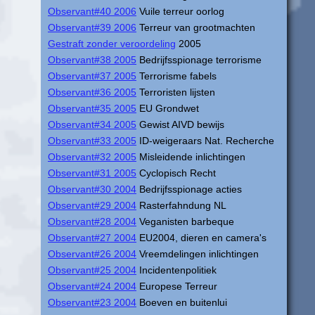
Observant#40 2006
Vuile terreur oorlog
Observant#39 2006
Terreur van grootmachten
Gestraft zonder veroordeling
2005
Observant#38 2005
Bedrijfsspionage terrorisme
Observant#37 2005
Terrorisme fabels
Observant#36 2005
Terroristen lijsten
Observant#35 2005
EU Grondwet
Observant#34 2005
Gewist AIVD bewijs
Observant#33 2005
ID-weigeraars Nat. Recherche
Observant#32 2005
Misleidende inlichtingen
Observant#31 2005
Cyclopisch Recht
Observant#30 2004
Bedrijfsspionage acties
Observant#29 2004
Rasterfahndung NL
Observant#28 2004
Veganisten barbeque
Observant#27 2004
EU2004, dieren en camera's
Observant#26 2004
Vreemdelingen inlichtingen
Observant#25 2004
Incidentenpolitiek
Observant#24 2004
Europese Terreur
Observant#23 2004
Boeven en buitenlui