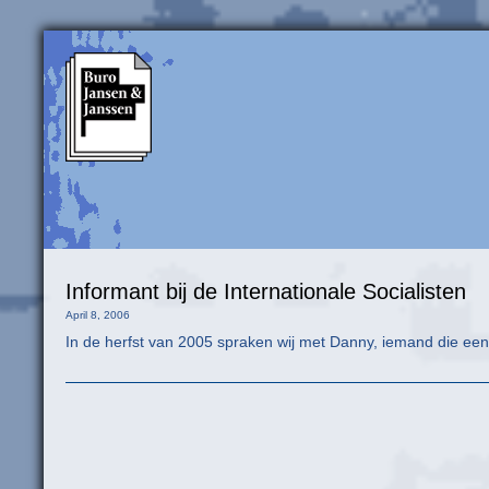
Informant bij de Internationale Socialisten
April 8, 2006
In de herfst van 2005 spraken wij met Danny, iemand die een ja