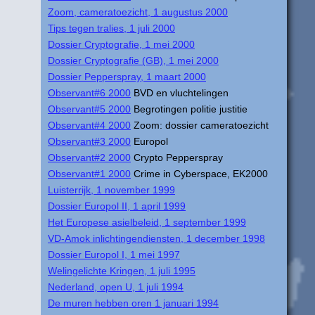
Zoom, cameratoezicht, 1 augustus 2000
Tips tegen tralies, 1 juli 2000
Dossier Cryptografie, 1 mei 2000
Dossier Cryptografie (GB), 1 mei 2000
Dossier Pepperspray, 1 maart 2000
Observant#6 2000
BVD en vluchtelingen
Observant#5 2000
Begrotingen politie justitie
Observant#4 2000
Zoom: dossier cameratoezicht
Observant#3 2000
Europol
Observant#2 2000
Crypto Pepperspray
Observant#1 2000
Crime in Cyberspace, EK2000
Luisterrijk, 1 november 1999
Dossier Europol II, 1 april 1999
Het Europese asielbeleid, 1 september 1999
VD-Amok inlichtingendiensten, 1 december 1998
Dossier Europol I, 1 mei 1997
Welingelichte Kringen, 1 juli 1995
Nederland, open U, 1 juli 1994
De muren hebben oren 1 januari 1994