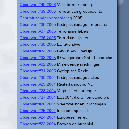
Observant#40 2006
Vuile terreur oorlog
Observant#39 2006
Terreur van grootmachten
Gestraft zonder veroordeling
2005
Observant#38 2005
Bedrijfsspionage terrorisme
Observant#37 2005
Terrorisme fabels
Observant#36 2005
Terroristen lijsten
Observant#35 2005
EU Grondwet
Observant#34 2005
Gewist AIVD bewijs
Observant#33 2005
ID-weigeraars Nat. Recherche
Observant#32 2005
Misleidende inlichtingen
Observant#31 2005
Cyclopisch Recht
Observant#30 2004
Bedrijfsspionage acties
Observant#29 2004
Rasterfahndung NL
Observant#28 2004
Veganisten barbeque
Observant#27 2004
EU2004, dieren en camera's
Observant#26 2004
Vreemdelingen inlichtingen
Observant#25 2004
Incidentenpolitiek
Observant#24 2004
Europese Terreur
Observant#23 2004
Boeven en buitenlui