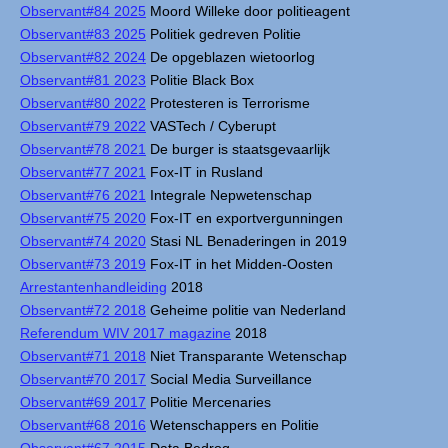
Observant#84 2025
Moord Willeke door politieagent
Observant#83 2025
Politiek gedreven Politie
Observant#82 2024
De opgeblazen wietoorlog
Observant#81 2023
Politie Black Box
Observant#80 2022
Protesteren is Terrorisme
Observant#79 2022
VASTech / Cyberupt
Observant#78 2021
De burger is staatsgevaarlijk
Observant#77 2021
Fox-IT in Rusland
Observant#76 2021
Integrale Nepwetenschap
Observant#75 2020
Fox-IT en exportvergunningen
Observant#74 2020
Stasi NL Benaderingen in 2019
Observant#73 2019
Fox-IT in het Midden-Oosten
Arrestantenhandleiding
2018
Observant#72 2018
Geheime politie van Nederland
Referendum WIV 2017 magazine
2018
Observant#71 2018
Niet Transparante Wetenschap
Observant#70 2017
Social Media Surveillance
Observant#69 2017
Politie Mercenaries
Observant#68 2016
Wetenschappers en Politie