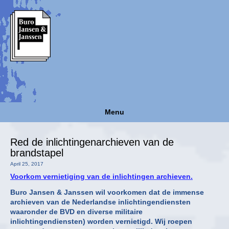
Menu
Red de inlichtingenarchieven van de
brandstapel
April 25, 2017
Voorkom vernietiging van de inlichtingen archieven.
Buro Jansen & Janssen wil voorkomen dat de immense
archieven van de Nederlandse inlichtingendiensten
waaronder de BVD en diverse militaire
inlichtingendiensten) worden vernietigd. Wij roepen