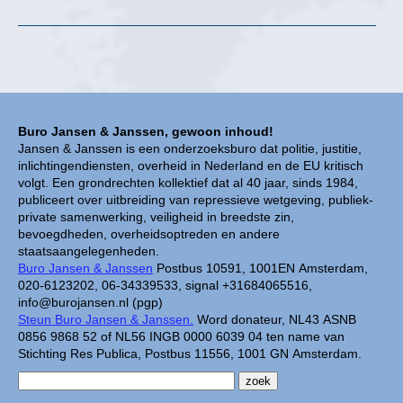
Buro Jansen & Janssen, gewoon inhoud!
Jansen & Janssen is een onderzoeksburo dat politie, justitie,
inlichtingendiensten, overheid in Nederland en de EU kritisch
volgt. Een grondrechten kollektief dat al 40 jaar, sinds 1984,
publiceert over uitbreiding van repressieve wetgeving, publiek-
private samenwerking, veiligheid in breedste zin,
bevoegdheden, overheidsoptreden en andere
staatsaangelegenheden.
Buro Jansen & Janssen
Postbus 10591, 1001EN Amsterdam,
020-6123202, 06-34339533, signal +31684065516,
info@burojansen.nl (pgp)
Steun Buro Jansen & Janssen.
Word donateur, NL43 ASNB
0856 9868 52 of NL56 INGB 0000 6039 04 ten name van
Stichting Res Publica, Postbus 11556, 1001 GN Amsterdam.