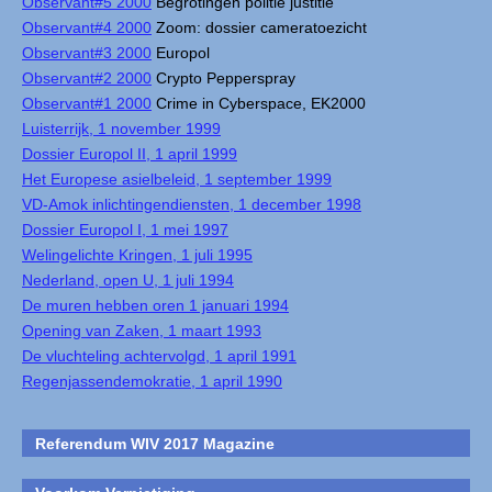
Observant#5 2000
Begrotingen politie justitie
Observant#4 2000
Zoom: dossier cameratoezicht
Observant#3 2000
Europol
Observant#2 2000
Crypto Pepperspray
Observant#1 2000
Crime in Cyberspace, EK2000
Luisterrijk, 1 november 1999
Dossier Europol II, 1 april 1999
Het Europese asielbeleid, 1 september 1999
VD-Amok inlichtingendiensten, 1 december 1998
Dossier Europol I, 1 mei 1997
Welingelichte Kringen, 1 juli 1995
Nederland, open U, 1 juli 1994
De muren hebben oren 1 januari 1994
Opening van Zaken, 1 maart 1993
De vluchteling achtervolgd, 1 april 1991
Regenjassendemokratie, 1 april 1990
Referendum WIV 2017 Magazine