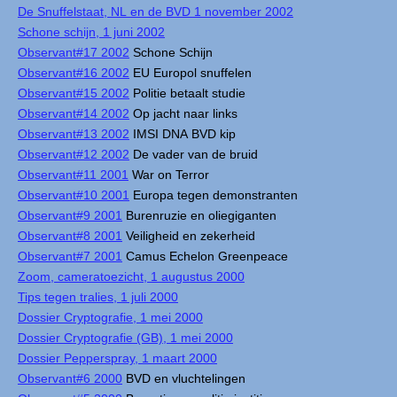
De Snuffelstaat, NL en de BVD 1 november 2002
Schone schijn, 1 juni 2002
Observant#17 2002
Schone Schijn
Observant#16 2002
EU Europol snuffelen
Observant#15 2002
Politie betaalt studie
Observant#14 2002
Op jacht naar links
Observant#13 2002
IMSI DNA BVD kip
Observant#12 2002
De vader van de bruid
Observant#11 2001
War on Terror
Observant#10 2001
Europa tegen demonstranten
Observant#9 2001
Burenruzie en oliegiganten
Observant#8 2001
Veiligheid en zekerheid
Observant#7 2001
Camus Echelon Greenpeace
Zoom, cameratoezicht, 1 augustus 2000
Tips tegen tralies, 1 juli 2000
Dossier Cryptografie, 1 mei 2000
Dossier Cryptografie (GB), 1 mei 2000
Dossier Pepperspray, 1 maart 2000
Observant#6 2000
BVD en vluchtelingen