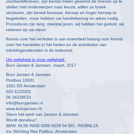
voorbeeldbrieven, zijn bereid indien gewenst de brieven op te
stellen met onderwerpen naar keuze, willen ze fysiek
versturen, zijn bereid bezwaar, beroep en hoger beroep te
begeleiden, maar hebben uw handtekening en adres nodig.
Procedures zijn lang, meestal jaren, wij hebben het geduld, wij
rekenen op uw steun.
Kennis over het verleden is van essentieel belang voor kennis
over het handelen in het heden en de activiteiten van
inlichtingendiensten in de toekomst.
Uw veiligheid is onze veiligheid.
Buro Jansen & Janssen, maart, 2017
Buro Jansen & Janssen
Postbus 10591
1001 EN Amsterdam
020 6123202
06 34339533
info@burojansen.nl
www.burojansen.nl
Steun het werk van Jansen & Janssen.
Wordt donateur!
IBAN: NL56 INGB 0000 6039 04 BIC: INGBNL2A
tnv Stichting Res Publica, Amsterdam