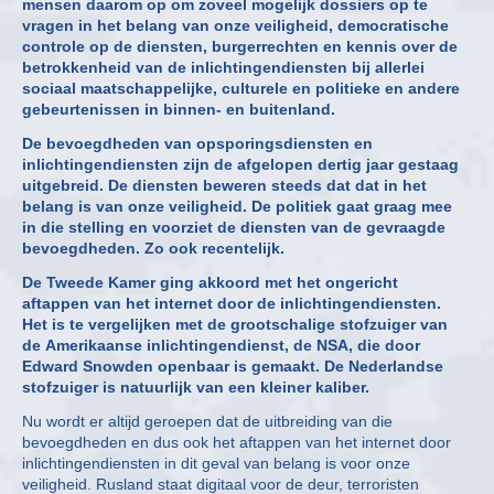
mensen daarom op om zoveel mogelijk dossiers op te
vragen in het belang van onze veiligheid, democratische
controle op de diensten, burgerrechten en kennis over de
betrokkenheid van de inlichtingendiensten bij allerlei
sociaal maatschappelijke, culturele en politieke en andere
gebeurtenissen in binnen- en buitenland.
De bevoegdheden van opsporingsdiensten en
inlichtingendiensten zijn de afgelopen dertig jaar gestaag
uitgebreid. De diensten beweren steeds dat dat in het
belang is van onze veiligheid. De politiek gaat graag mee
in die stelling en voorziet de diensten van de gevraagde
bevoegdheden. Zo ook recentelijk.
De Tweede Kamer ging akkoord met het ongericht
aftappen van het internet door de inlichtingendiensten.
Het is te vergelijken met de grootschalige stofzuiger van
de Amerikaanse inlichtingendienst, de NSA, die door
Edward Snowden openbaar is gemaakt. De Nederlandse
stofzuiger is natuurlijk van een kleiner kaliber.
Nu wordt er altijd geroepen dat de uitbreiding van die
bevoegdheden en dus ook het aftappen van het internet door
inlichtingendiensten in dit geval van belang is voor onze
veiligheid. Rusland staat digitaal voor de deur, terroristen