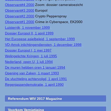
Observant#4 2000
Zoom: dossier cameratoezicht
Observant#3 2000
Europol
Observant#2 2000
Crypto Pepperspray
Observant#1 2000
Crime in Cyberspace, EK2000
Luisterrijk, 1 november 1999
Dossier Europol II, 1 april 1999
Het Europese asielbeleid, 1 september 1999
VD-Amok inlichtingendiensten, 1 december 1998
Dossier Europol I, 1 mei 1997
Welingelichte Kringen, 1 juli 1995
Nederland, open U, 1 juli 1994
De muren hebben oren 1 januari 1994
Opening van Zaken, 1 maart 1993
De vluchteling achtervolgd, 1 april 1991
Regenjassendemokratie, 1 april 1990
Referendum WIV 2017 Magazine
Voorkom Vernietiging