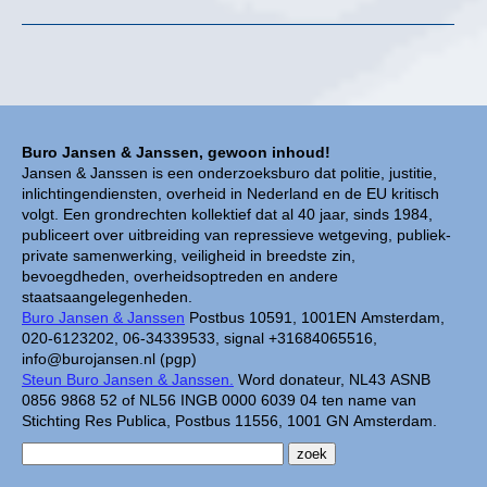
Buro Jansen & Janssen, gewoon inhoud!
Jansen & Janssen is een onderzoeksburo dat politie, justitie,
inlichtingendiensten, overheid in Nederland en de EU kritisch
volgt. Een grondrechten kollektief dat al 40 jaar, sinds 1984,
publiceert over uitbreiding van repressieve wetgeving, publiek-
private samenwerking, veiligheid in breedste zin,
bevoegdheden, overheidsoptreden en andere
staatsaangelegenheden.
Buro Jansen & Janssen
Postbus 10591, 1001EN Amsterdam,
020-6123202, 06-34339533, signal +31684065516,
info@burojansen.nl (pgp)
Steun Buro Jansen & Janssen.
Word donateur, NL43 ASNB
0856 9868 52 of NL56 INGB 0000 6039 04 ten name van
Stichting Res Publica, Postbus 11556, 1001 GN Amsterdam.