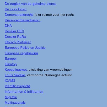
De tragiek van de geheime dienst
De zaak Bosio
Demonstratierecht
, Is er ruimte voor het recht
Dierenrechtenactivisten
DNA
Dossier CICI
Dossier RaRa
Etnisch Profileren
Europese Politie en Justitie
Europese regelgeving
Europol
Eurotop
Koppelingswet
, uitsluiting van vreemdelingen
Louis Sévèke
, vermoorde Nijmeegse activist
ICAMS
Identificatieplicht
Informanten & Infiltranten
Migratie
Multinationals