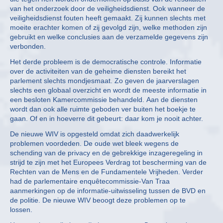
van het onderzoek door de veiligheidsdienst. Ook wanneer de
veiligheidsdienst fouten heeft gemaakt. Zij kunnen slechts met
moeite erachter komen of zij gevolgd zijn, welke methoden zijn
gebruikt en welke conclusies aan de verzamelde gegevens zijn
verbonden.
Het derde probleem is de democratische controle. Informatie
over de activiteiten van de geheime diensten bereikt het
parlement slechts mondjesmaat. Zo geven de jaarverslagen
slechts een globaal overzicht en wordt de meeste informatie in
een besloten Kamercommissie behandeld. Aan de diensten
wordt dan ook alle ruimte geboden ver buiten het boekje te
gaan. Of en in hoeverre dit gebeurt: daar kom je nooit achter.
De nieuwe WIV is opgesteld omdat zich daadwerkelijk
problemen voordeden. De oude wet bleek wegens de
schending van de privacy en de gebrekkige inzageregeling in
strijd te zijn met het Europees Verdrag tot bescherming van de
Rechten van de Mens en de Fundamentele Vrijheden. Verder
had de parlementaire enquêtecommissie-Van Traa
aanmerkingen op de informatie-uitwisseling tussen de BVD en
de politie. De nieuwe WIV beoogt deze problemen op te
lossen.