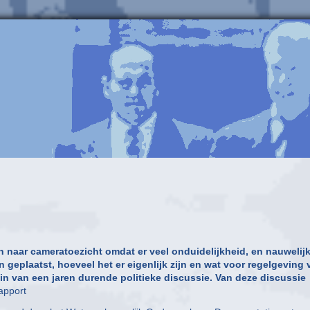
 naar cameratoezicht omdat er veel onduidelijkheid, en nauwelij
 geplaatst, hoeveel het er eigenlijk zijn en wat voor regelgeving 
n van een jaren durende politieke discussie. Van deze discussie
pport