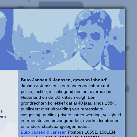
Buro Jansen & Janssen, gewoon inhoud!
Jansen & Janssen is een onderzoeksburo dat
politie, justitie, inlichtingendiensten, overheid in
Nederland en de EU kritisch volgt. Een
grondrechten kollektief dat al 40 jaar, sinds 1984,
publiceert over uitbreiding van repressieve
ks
wetgeving, publiek-private samenwerking, veiligheid
van
in breedste zin, bevoegdheden, overheidsoptreden
en andere staatsaangelegenheden.
Buro Jansen & Janssen
Postbus 10591, 1001EN