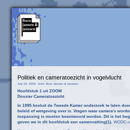
Politiek en cameratoezicht in vogelvlucht
July 19, 2000 - bron: Buro Jansen & Janssen
Hoofdstuk 1 uit ZOOM
Dossier Cameratoezicht
In 1995 besluit de Tweede Kamer onderzoek te laten doen
beleid of wetgeving over is. Vragen waar camera’s worden
toepassing is moeten beantwoord worden. Dit is het begi
geven we in dit hoofdstuk een samenvatting(1).
WODC-ra