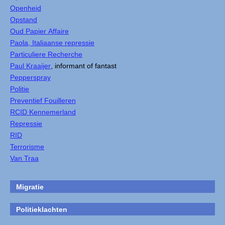
Openheid
Opstand
Oud Papier Affaire
Paola, Italiaanse repressie
Particuliere Recherche
Paul Kraaijer
, informant of fantast
Pepperspray
Politie
Preventief Fouilleren
RCID Kennemerland
Repressie
RID
Terrorisme
Van Traa
Migratie
Politieklachten