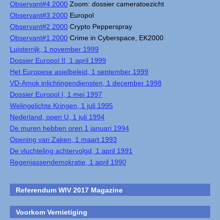
Observant#4 2000
Zoom: dossier cameratoezicht
Observant#3 2000
Europol
Observant#2 2000
Crypto Pepperspray
Observant#1 2000
Crime in Cyberspace, EK2000
Luisterrijk, 1 november 1999
Dossier Europol II, 1 april 1999
Het Europese asielbeleid, 1 september 1999
VD-Amok inlichtingendiensten, 1 december 1998
Dossier Europol I, 1 mei 1997
Welingelichte Kringen, 1 juli 1995
Nederland, open U, 1 juli 1994
De muren hebben oren 1 januari 1994
Opening van Zaken, 1 maart 1993
De vluchteling achtervolgd, 1 april 1991
Regenjassendemokratie, 1 april 1990
Referendum WIV 2017 Magazine
Voorkom Vernietiging