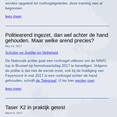
worden opgeleid tot roofvogelgeleider, deze training was al
begonnen.
lees meer
Politiearend ingezet, dan wel achter de hand
gehouden. Maar welke arend precies?
May 24, 2017
Schulze op Justitie en Veiligheid
De Nationale politie gaat een roofvogel uitlenen om de NAVO
top in Brussel op hemelvaartsdag 2017 te beveiligen. Volgens
de politie is dat niet de eerste inzet, ook bij de huldiging van
Feyenoord in mei 2017 is een roofvogel achter de hand
gehouden, schrijft
de Telegraaf
. U las hier
eerder
over
.
lees meer
Taser X2 in praktijk getest
March 6, 2017