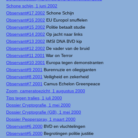
Schone schijn, 1 juni 2002
Observant#17 2002
Schone Schijn
Observant#16 2002
EU Europol snuffelen
Observant#15 2002
Politie betaalt studie
Observant#14 2002
Op jacht naar links
Observant#13 2002
IMSI DNA BVD kip
Observant#12 2002
De vader van de bruid
Observant#11 2001
War on Terror
Observant#10 2001
Europa tegen demonstranten
Observant#9 2001
Burenruzie en oliegiganten
Observant#8 2001
Veiligheid en zekerheid
Observant#7 2001
Camus Echelon Greenpeace
Zoom, cameratoezicht, 1 augustus 2000
Tips tegen tralies, 1 juli 2000
Dossier Cryptografie, 1 mei 2000
Dossier Cryptografie (GB), 1 mei 2000
Dossier Pepperspray, 1 maart 2000
Observant#6 2000
BVD en vluchtelingen
Observant#5 2000
Begrotingen politie justitie