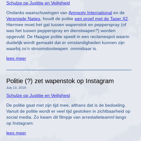
Schulze op Justitie en Veiligheid
Ondanks waarschuwingen van
Amnesty International
en de
Verenigde Naties
, houdt de politie
een proef met de Taser X2
.
Hiermee moet het gat tussen wapenstok en pepperspray (of
was het tussen pepperspray en dienstwapen?) worden
opgevuld. De Haagse politie speelt in een reclamespot waarin
duidelijk wordt gemaakt dat er omstandigheden kunnen zijn
waarbij zo’n stroomstootwapen onmisbaar is.
lees meer
Politie (?) zet wapenstok op Instagram
July 13, 2016
Schulze op Justitie en Veiligheid
De politie gaat met zijn tijd mee, althans dat is de bedoeling.
Vanuit de politie wordt er veel tijd gestoken in zichtbaarheid op
social media. Zo kwam dit filmpje van arrestatieteamnl langs
op Instagram:
lees meer