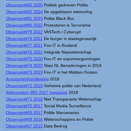
Observant#83 2025
Politiek gedreven Politie
Observant#82 2024
De opgeblazen wietoorlog
Observant#81 2023
Politie Black Box
Observant#80 2022
Protesteren is Terrorisme
Observant#79 2022
VASTech / Cyberupt
Observant#78 2021
De burger is staatsgevaarlijk
Observant#77 2021
Fox-IT in Rusland
Observant#76 2021
Integrale Nepwetenschap
Observant#75 2020
Fox-IT en exportvergunningen
Observant#74 2020
Stasi NL Benaderingen in 2019
Observant#73 2019
Fox-IT in het Midden-Oosten
Arrestantenhandleiding
2018
Observant#72 2018
Geheime politie van Nederland
Referendum WIV 2017 magazine
2018
Observant#71 2018
Niet Transparante Wetenschap
Observant#70 2017
Social Media Surveillance
Observant#69 2017
Politie Mercenaries
Observant#68 2016
Wetenschappers en Politie
Observant#67 2015
Data Bedrog