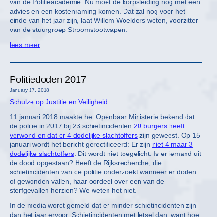
van de Politieacademie. Nu moet de korpsleiding nog met een
advies en een kostenraming komen. Dat zal nog voor het
einde van het jaar zijn, laat Willem Woelders weten, voorzitter
van de stuurgroep Stroomstootwapen.
lees meer
Politiedoden 2017
January 17, 2018
Schulze op Justitie en Veiligheid
11 januari 2018 maakte het Openbaar Ministerie bekend dat
de politie in 2017 bij 23 schietincidenten
20 burgers heeft
verwond en dat er 4 dodelijke slachtoffers
zijn geweest. Op 15
januari wordt het bericht gerectificeerd: Er zijn
niet 4 maar 3
dodelijke slachtoffers
. Dit wordt niet toegelicht. Is er iemand uit
de dood opgestaan? Heeft de Rijksrecherche, die
schietincidenten van de politie onderzoekt wanneer er doden
of gewonden vallen, haar oordeel over een van de
sterfgevallen herzien? We weten het niet.
In de media wordt gemeld dat er minder schietincidenten zijn
dan het jaar ervoor. Schietincidenten met letsel dan, want hoe