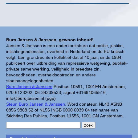
Buro Jansen & Janssen, gewoon inhoud!
Jansen & Janssen is een onderzoeksburo dat politie, justitie,
inlichtingendiensten, overheid in Nederland en de EU kritisch
volgt. Een grondrechten kollektief dat al 40 jaar, sinds 1984,
publiceert over uitbreiding van repressieve wetgeving, publiek-
private samenwerking, veiligheid in breedste zin,
bevoegdheden, overheidsoptreden en andere
staatsaangelegenheden.
Buro Jansen & Janssen
Postbus 10591, 1001EN Amsterdam,
020-6123202, 06-34339533, signal +31684065516,
info@burojansen.nl (pgp)
Steun Buro Jansen & Janssen.
Word donateur, NL43 ASNB
0856 9868 52 of NL56 INGB 0000 6039 04 ten name van
Stichting Res Publica, Postbus 11556, 1001 GN Amsterdam.