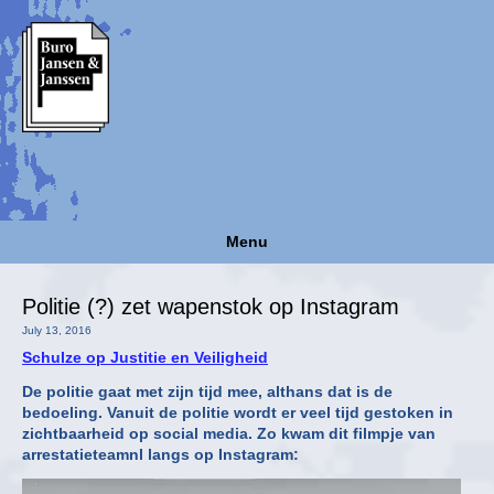
Menu
Politie (?) zet wapenstok op Instagram
July 13, 2016
Schulze op Justitie en Veiligheid
De politie gaat met zijn tijd mee, althans dat is de
bedoeling. Vanuit de politie wordt er veel tijd gestoken in
zichtbaarheid op social media. Zo kwam dit filmpje van
arrestatieteamnl langs op Instagram:
Video