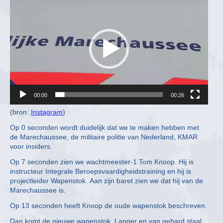
Player
00:00
00:26
(bron:
Instagram
)
Op 0 seconden wordt duidelijk dat we te maken hebben met
de Marechaussee, de militaire politie van Nederland, KMAR
voor insiders.
Op 7 seconden zien we wachtmeester-1 Tom Knoop. Hij is
instructeur Integrale Beroepsvaardigheidstraining en hij is
projectleider Wapenstok. Aan zijn baret zien we dat hij van de
Marechaussee is.
Op 13 seconden heeft Knoop de oude wapenstok beschreven.
Dan komt de nieuwe wapenstok. Langer en van gehard staal.