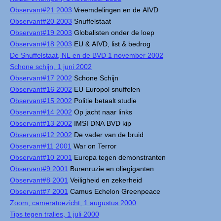
Observant#21 2003
Vreemdelingen en de AIVD
Observant#20 2003
Snuffelstaat
Observant#19 2003
Globalisten onder de loep
Observant#18 2003
EU & AIVD, list & bedrog
De Snuffelstaat, NL en de BVD 1 november 2002
Schone schijn, 1 juni 2002
Observant#17 2002
Schone Schijn
Observant#16 2002
EU Europol snuffelen
Observant#15 2002
Politie betaalt studie
Observant#14 2002
Op jacht naar links
Observant#13 2002
IMSI DNA BVD kip
Observant#12 2002
De vader van de bruid
Observant#11 2001
War on Terror
Observant#10 2001
Europa tegen demonstranten
Observant#9 2001
Burenruzie en oliegiganten
Observant#8 2001
Veiligheid en zekerheid
Observant#7 2001
Camus Echelon Greenpeace
Zoom, cameratoezicht, 1 augustus 2000
Tips tegen tralies, 1 juli 2000