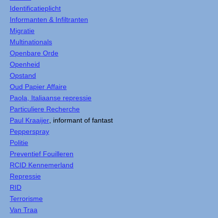
Identificatieplicht
Informanten & Infiltranten
Migratie
Multinationals
Openbare Orde
Openheid
Opstand
Oud Papier Affaire
Paola, Italiaanse repressie
Particuliere Recherche
Paul Kraaijer
, informant of fantast
Pepperspray
Politie
Preventief Fouilleren
RCID Kennemerland
Repressie
RID
Terrorisme
Van Traa