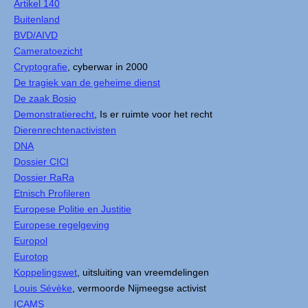
Artikel 140
Buitenland
BVD/AIVD
Cameratoezicht
Cryptografie
, cyberwar in 2000
De tragiek van de geheime dienst
De zaak Bosio
Demonstratierecht
, Is er ruimte voor het recht
Dierenrechtenactivisten
DNA
Dossier CICI
Dossier RaRa
Etnisch Profileren
Europese Politie en Justitie
Europese regelgeving
Europol
Eurotop
Koppelingswet
, uitsluiting van vreemdelingen
Louis Sévèke
, vermoorde Nijmeegse activist
ICAMS