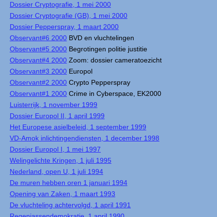
Dossier Cryptografie, 1 mei 2000
Dossier Cryptografie (GB), 1 mei 2000
Dossier Pepperspray, 1 maart 2000
Observant#6 2000
BVD en vluchtelingen
Observant#5 2000
Begrotingen politie justitie
Observant#4 2000
Zoom: dossier cameratoezicht
Observant#3 2000
Europol
Observant#2 2000
Crypto Pepperspray
Observant#1 2000
Crime in Cyberspace, EK2000
Luisterrijk, 1 november 1999
Dossier Europol II, 1 april 1999
Het Europese asielbeleid, 1 september 1999
VD-Amok inlichtingendiensten, 1 december 1998
Dossier Europol I, 1 mei 1997
Welingelichte Kringen, 1 juli 1995
Nederland, open U, 1 juli 1994
De muren hebben oren 1 januari 1994
Opening van Zaken, 1 maart 1993
De vluchteling achtervolgd, 1 april 1991
Regenjassendemokratie, 1 april 1990