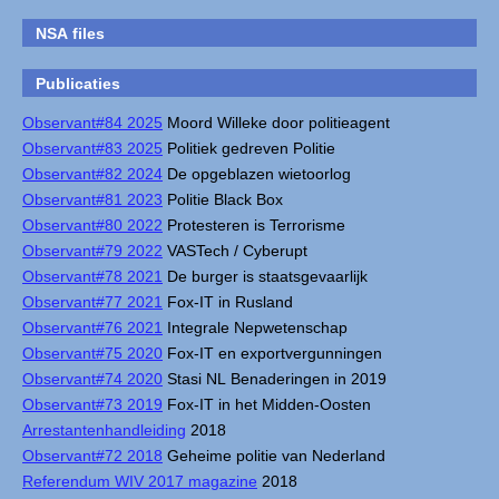
NSA files
Publicaties
Observant#84 2025
Moord Willeke door politieagent
Observant#83 2025
Politiek gedreven Politie
Observant#82 2024
De opgeblazen wietoorlog
Observant#81 2023
Politie Black Box
Observant#80 2022
Protesteren is Terrorisme
Observant#79 2022
VASTech / Cyberupt
Observant#78 2021
De burger is staatsgevaarlijk
Observant#77 2021
Fox-IT in Rusland
Observant#76 2021
Integrale Nepwetenschap
Observant#75 2020
Fox-IT en exportvergunningen
Observant#74 2020
Stasi NL Benaderingen in 2019
Observant#73 2019
Fox-IT in het Midden-Oosten
Arrestantenhandleiding
2018
Observant#72 2018
Geheime politie van Nederland
Referendum WIV 2017 magazine
2018