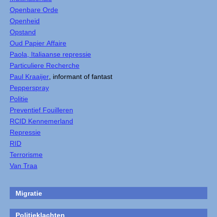
Openbare Orde
Openheid
Opstand
Oud Papier Affaire
Paola, Italiaanse repressie
Particuliere Recherche
Paul Kraaijer
, informant of fantast
Pepperspray
Politie
Preventief Fouilleren
RCID Kennemerland
Repressie
RID
Terrorisme
Van Traa
Migratie
Politieklachten