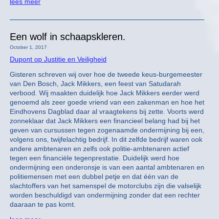
lees meer
Een wolf in schaapskleren.
October 1, 2017
Dupont op Justitie en Veiligheid
Gisteren schreven wij over hoe de tweede keus-burgemeester
van Den Bosch, Jack Mikkers, een feest van Satudarah
verbood. Wij maakten duidelijk hoe Jack Mikkers eerder werd
genoemd als zeer goede vriend van een zakenman en hoe het
Eindhovens Dagblad daar al vraagtekens bij zette. Voorts werd
zonneklaar dat Jack Mikkers een financieel belang had bij het
geven van cursussen tegen zogenaamde ondermijning bij een,
volgens ons, twijfelachtig bedrijf. In dit zelfde bedrijf waren ook
andere ambtenaren en zelfs ook politie-ambtenaren actief
tegen een financiële tegenprestatie. Duidelijk werd hoe
ondermijning een onderonsje is van een aantal ambtenaren en
politiemensen met een dubbel petje en dat één van de
slachtoffers van het samenspel de motorclubs zijn die valselijk
worden beschuldigd van ondermijning zonder dat een rechter
daaraan te pas komt.