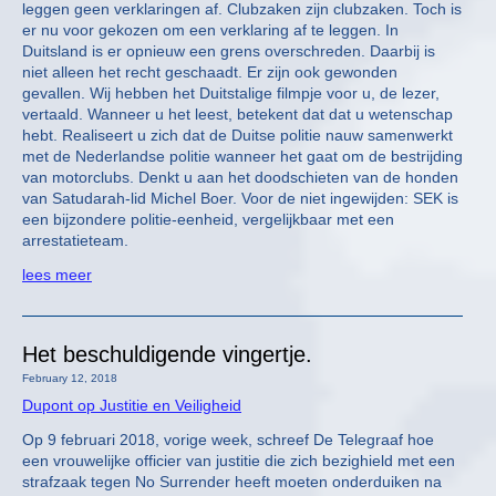
leggen geen verklaringen af. Clubzaken zijn clubzaken. Toch is
er nu voor gekozen om een verklaring af te leggen. In
Duitsland is er opnieuw een grens overschreden. Daarbij is
niet alleen het recht geschaadt. Er zijn ook gewonden
gevallen. Wij hebben het Duitstalige filmpje voor u, de lezer,
vertaald. Wanneer u het leest, betekent dat dat u wetenschap
hebt. Realiseert u zich dat de Duitse politie nauw samenwerkt
met de Nederlandse politie wanneer het gaat om de bestrijding
van motorclubs. Denkt u aan het doodschieten van de honden
van Satudarah-lid Michel Boer. Voor de niet ingewijden: SEK is
een bijzondere politie-eenheid, vergelijkbaar met een
arrestatieteam.
lees meer
Het beschuldigende vingertje.
February 12, 2018
Dupont op Justitie en Veiligheid
Op 9 februari 2018, vorige week, schreef De Telegraaf hoe
een vrouwelijke officier van justitie die zich bezighield met een
strafzaak tegen No Surrender heeft moeten onderduiken na