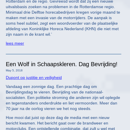
Rotterdam en de regio. Gevreesd wordt dat zij een nieuwe
uitvalsbasis zoeken na problemen in de Rotterdamse regio.
Minimaal drie Delftse horecabedrijven kregen vorige maand te
maken met een invasie van de motorrijders. De aanpak is
soms heel subtiel, zegt een woordvoerder van de plaatselijke
afdeling van Koninklijke Horeca Nederland (KHN) die niet met
zijn naam in de krant wil.’
lees meer
Een Wolf in Schaapskleren. Dag Bevrijding!
May 5, 2018
Dupont op justitie en veiligheid
Vandaag een zonnige dag. Een prachtige dag om
Bevrijdingsdag te vieren. Bevrijding van de nationaal-
socialisten. Een politieke stroming die anderen zijn wil oplegde
en tegenstanders onderdrukte en liet vermoorden. Meer dan
70 jaar na de oorlog vieren we het nog steeds.
Hoe mooi dat juist op deze dag de media met een nieuw
bericht kwamen. Het bericht gaat over de brandweer en
motorclubs. Een ontstellende combinatie, dat zult u wel met