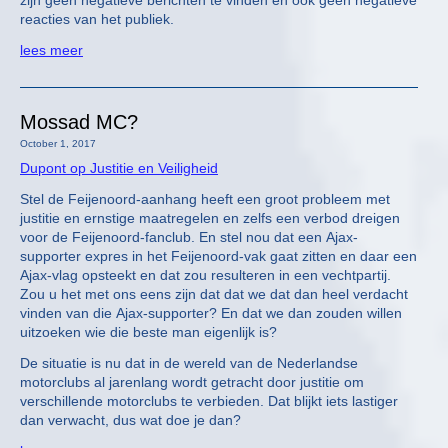
zijn geen negatieve berichten te vinden en ook geen negatieve
reacties van het publiek.
lees meer
Mossad MC?
October 1, 2017
Dupont op Justitie en Veiligheid
Stel de Feijenoord-aanhang heeft een groot probleem met
justitie en ernstige maatregelen en zelfs een verbod dreigen
voor de Feijenoord-fanclub. En stel nou dat een Ajax-
supporter expres in het Feijenoord-vak gaat zitten en daar een
Ajax-vlag opsteekt en dat zou resulteren in een vechtpartij.
Zou u het met ons eens zijn dat dat we dat dan heel verdacht
vinden van die Ajax-supporter? En dat we dan zouden willen
uitzoeken wie die beste man eigenlijk is?
De situatie is nu dat in de wereld van de Nederlandse
motorclubs al jarenlang wordt getracht door justitie om
verschillende motorclubs te verbieden. Dat blijkt iets lastiger
dan verwacht, dus wat doe je dan?