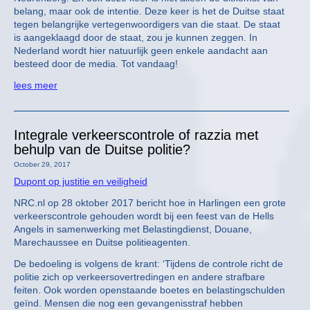
belang, maar ook de intentie. Deze keer is het de Duitse staat
tegen belangrijke vertegenwoordigers van die staat. De staat
is aangeklaagd door de staat, zou je kunnen zeggen. In
Nederland wordt hier natuurlijk geen enkele aandacht aan
besteed door de media. Tot vandaag!
lees meer
Integrale verkeerscontrole of razzia met
behulp van de Duitse politie?
October 29, 2017
Dupont op justitie en veiligheid
NRC.nl op 28 oktober 2017 bericht hoe in Harlingen een grote
verkeerscontrole gehouden wordt bij een feest van de Hells
Angels in samenwerking met Belastingdienst, Douane,
Marechaussee en Duitse politieagenten.
De bedoeling is volgens de krant: ‘Tijdens de controle richt de
politie zich op verkeersovertredingen en andere strafbare
feiten. Ook worden openstaande boetes en belastingschulden
geïnd. Mensen die nog een gevangenisstraf hebben