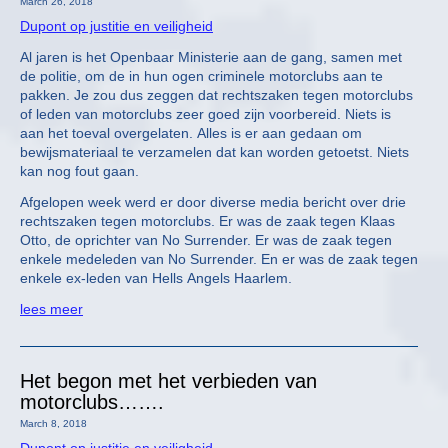
March 26, 2018
Dupont op justitie en veiligheid
Al jaren is het Openbaar Ministerie aan de gang, samen met
de politie, om de in hun ogen criminele motorclubs aan te
pakken. Je zou dus zeggen dat rechtszaken tegen motorclubs
of leden van motorclubs zeer goed zijn voorbereid. Niets is
aan het toeval overgelaten. Alles is er aan gedaan om
bewijsmateriaal te verzamelen dat kan worden getoetst. Niets
kan nog fout gaan.
Afgelopen week werd er door diverse media bericht over drie
rechtszaken tegen motorclubs. Er was de zaak tegen Klaas
Otto, de oprichter van No Surrender. Er was de zaak tegen
enkele medeleden van No Surrender. En er was de zaak tegen
enkele ex-leden van Hells Angels Haarlem.
lees meer
Het begon met het verbieden van
motorclubs…….
March 8, 2018