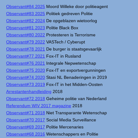
Observant#84 2025
Moord Willeke door politieagent
Observant#83 2025
Politiek gedreven Politie
Observant#82 2024
De opgeblazen wietoorlog
Observant#81 2023
Politie Black Box
Observant#80 2022
Protesteren is Terrorisme
Observant#79 2022
VASTech / Cyberupt
Observant#78 2021
De burger is staatsgevaarlijk
Observant#77 2021
Fox-IT in Rusland
Observant#76 2021
Integrale Nepwetenschap
Observant#75 2020
Fox-IT en exportvergunningen
Observant#74 2020
Stasi NL Benaderingen in 2019
Observant#73 2019
Fox-IT in het Midden-Oosten
Arrestantenhandleiding
2018
Observant#72 2018
Geheime politie van Nederland
Referendum WIV 2017 magazine
2018
Observant#71 2018
Niet Transparante Wetenschap
Observant#70 2017
Social Media Surveillance
Observant#69 2017
Politie Mercenaries
Observant#68 2016
Wetenschappers en Politie