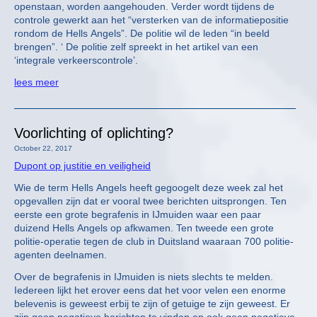
openstaan, worden aangehouden. Verder wordt tijdens de
controle gewerkt aan het “versterken van de informatiepositie
rondom de Hells Angels”. De politie wil de leden “in beeld
brengen”. ‘ De politie zelf spreekt in het artikel van een
‘integrale verkeerscontrole’.
lees meer
Voorlichting of oplichting?
October 22, 2017
Dupont op justitie en veiligheid
Wie de term Hells Angels heeft gegoogelt deze week zal het
opgevallen zijn dat er vooral twee berichten uitsprongen. Ten
eerste een grote begrafenis in IJmuiden waar een paar
duizend Hells Angels op afkwamen. Ten tweede een grote
politie-operatie tegen de club in Duitsland waaraan 700 politie-
agenten deelnamen.
Over de begrafenis in IJmuiden is niets slechts te melden.
Iedereen lijkt het erover eens dat het voor velen een enorme
belevenis is geweest erbij te zijn of getuige te zijn geweest. Er