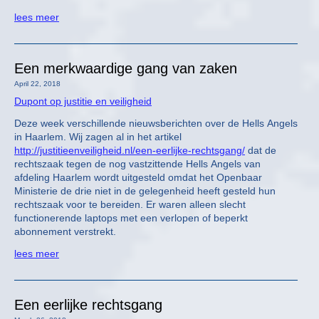
lees meer
Een merkwaardige gang van zaken
April 22, 2018
Dupont op justitie en veiligheid
Deze week verschillende nieuwsberichten over de Hells Angels
in Haarlem. Wij zagen al in het artikel
http://justitieenveiligheid.nl/een-eerlijke-rechtsgang/
dat de
rechtszaak tegen de nog vastzittende Hells Angels van
afdeling Haarlem wordt uitgesteld omdat het Openbaar
Ministerie de drie niet in de gelegenheid heeft gesteld hun
rechtszaak voor te bereiden. Er waren alleen slecht
functionerende laptops met een verlopen of beperkt
abonnement verstrekt.
lees meer
Een eerlijke rechtsgang