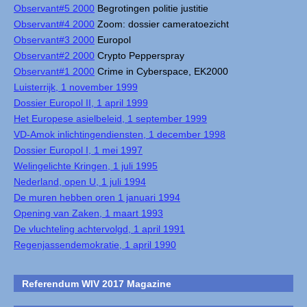
Observant#5 2000
Begrotingen politie justitie
Observant#4 2000
Zoom: dossier cameratoezicht
Observant#3 2000
Europol
Observant#2 2000
Crypto Pepperspray
Observant#1 2000
Crime in Cyberspace, EK2000
Luisterrijk, 1 november 1999
Dossier Europol II, 1 april 1999
Het Europese asielbeleid, 1 september 1999
VD-Amok inlichtingendiensten, 1 december 1998
Dossier Europol I, 1 mei 1997
Welingelichte Kringen, 1 juli 1995
Nederland, open U, 1 juli 1994
De muren hebben oren 1 januari 1994
Opening van Zaken, 1 maart 1993
De vluchteling achtervolgd, 1 april 1991
Regenjassendemokratie, 1 april 1990
Referendum WIV 2017 Magazine