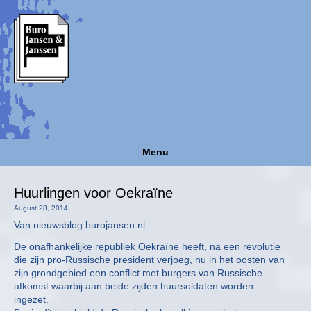
Menu
Huurlingen voor Oekraïne
August 28, 2014
Van nieuwsblog.burojansen.nl
De onafhankelijke republiek Oekraïne heeft, na een revolutie
die zijn pro-Russische president verjoeg, nu in het oosten van
zijn grondgebied een conflict met burgers van Russische
afkomst waarbij aan beide zijden huursoldaten worden
ingezet.