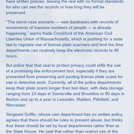
have written policies, leaving the rest with no formal standards
for who can see the records or how long they will be
preserved.
“The worst-case scenario — vast databases with records of
movements of massive numbers of people — is already
happening,” warns Kade Crockford of the American Civil
Liberties Union of Massachusetts, which is pushing for a state
law to regulate use of license plate scanners and limit the time
departments can routinely keep the electronic records to 48
hours.
But police fear that zeal to protect privacy could stifle the use
of a promising law enforcement tool, especially if they are
prevented from preserving and pooling license plate scans for
use in detective work. Currently, all of the police departments
keep their plate scans longer than two days, with data storage
ranging from 14 days in Somerville and Brookline to 90 days in
Boston and up to a year in Leicester, Malden, Pittsfield, and
Worcester.
Sergeant Griffin, whose own department has no written policy,
agrees that there should be rules to prevent abuse, but thinks
that these should be set by local departments rather than at
the State House. He said that rather than restrict use of the