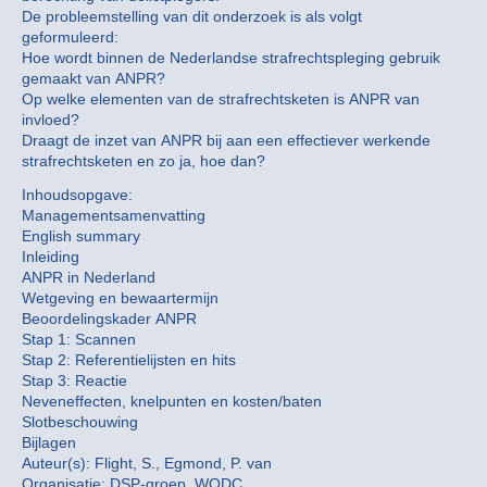
De probleemstelling van dit onderzoek is als volgt
geformuleerd:
Hoe wordt binnen de Nederlandse strafrechtspleging gebruik
gemaakt van ANPR?
Op welke elementen van de strafrechtsketen is ANPR van
invloed?
Draagt de inzet van ANPR bij aan een effectiever werkende
strafrechtsketen en zo ja, hoe dan?
Inhoudsopgave:
Managementsamenvatting
English summary
Inleiding
ANPR in Nederland
Wetgeving en bewaartermijn
Beoordelingskader ANPR
Stap 1: Scannen
Stap 2: Referentielijsten en hits
Stap 3: Reactie
Neveneffecten, knelpunten en kosten/baten
Slotbeschouwing
Bijlagen
Auteur(s): Flight, S., Egmond, P. van
Organisatie: DSP-groep, WODC