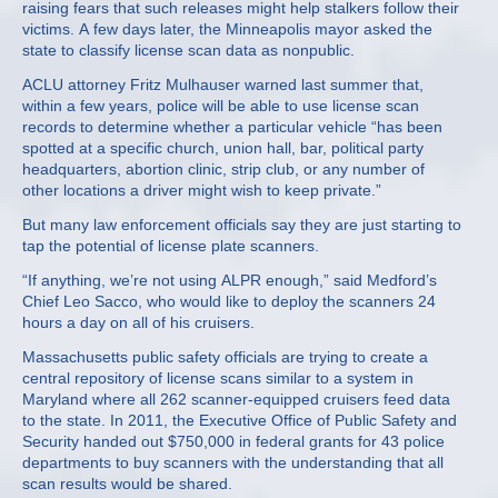
raising fears that such releases might help stalkers follow their
victims. A few days later, the Minneapolis mayor asked the
state to classify license scan data as nonpublic.
ACLU attorney Fritz Mulhauser warned last summer that,
within a few years, police will be able to use license scan
records to determine whether a particular vehicle “has been
spotted at a specific church, union hall, bar, political party
headquarters, abortion clinic, strip club, or any number of
other locations a driver might wish to keep private.”
But many law enforcement officials say they are just starting to
tap the potential of license plate scanners.
“If anything, we’re not using ALPR enough,” said Medford’s
Chief Leo Sacco, who would like to deploy the scanners 24
hours a day on all of his cruisers.
Massachusetts public safety officials are trying to create a
central repository of license scans similar to a system in
Maryland where all 262 scanner-equipped cruisers feed data
to the state. In 2011, the Executive Office of Public Safety and
Security handed out $750,000 in federal grants for 43 police
departments to buy scanners with the understanding that all
scan results would be shared.