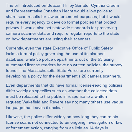
The bill introduced on Beacon Hill by Senator Cynthia Creem
and Representative Jonathan Hecht would allow police to
share scan results for law enforcement purposes, but it would
require every agency to develop formal policies that protect
privacy. It would also set statewide standards for preserving
camera scanner data and require regular reports to the state
on how departments are using their scanners.
Currently, even the state Executive Office of Public Safety
lacks a formal policy governing the use of its planned
database, while 36 police departments out of the 53 using
automated license readers have no written policies, the survey
found. The Massachusetts State Police are currently
developing a policy for the department’s 20 camera scanners.
Even departments that do have formal license-reading policies
differ widely on specifics such as whether the collected data
must be released to the public in response to a written
request; Wakefield and Revere say no; many others use vague
language that leaves it unclear.
Likewise, the police differ widely on how long they can retain
license scans not connected to an ongoing investigation or law
enforcement action, ranging from as little as 14 days in