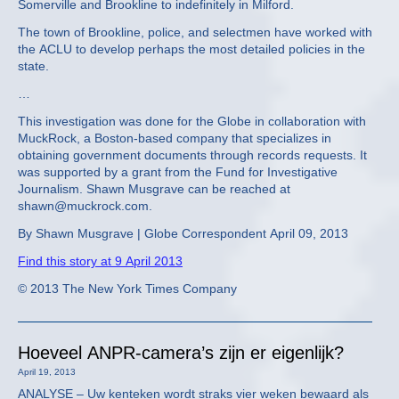
Somerville and Brookline to indefinitely in Milford.
The town of Brookline, police, and selectmen have worked with
the ACLU to develop perhaps the most detailed policies in the
state.
…
This investigation was done for the Globe in collaboration with
MuckRock, a Boston-based company that specializes in
obtaining government documents through records requests. It
was supported by a grant from the Fund for Investigative
Journalism. Shawn Musgrave can be reached at
shawn@muckrock.com.
By Shawn Musgrave | Globe Correspondent April 09, 2013
Find this story at 9 April 2013
© 2013 The New York Times Company
Hoeveel ANPR-camera’s zijn er eigenlijk?
April 19, 2013
ANALYSE – Uw kenteken wordt straks vier weken bewaard als