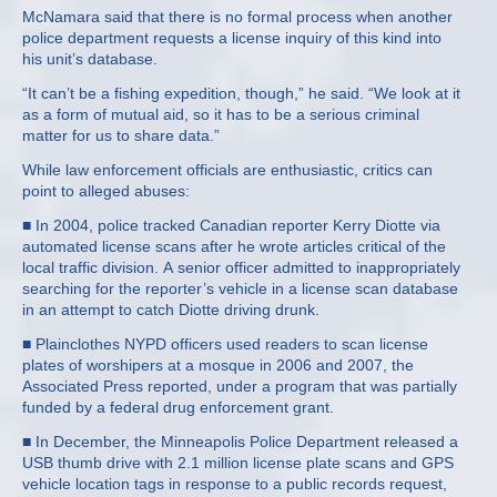
McNamara said that there is no formal process when another
police department requests a license inquiry of this kind into
his unit’s database.
“It can’t be a fishing expedition, though,” he said. “We look at it
as a form of mutual aid, so it has to be a serious criminal
matter for us to share data.”
While law enforcement officials are enthusiastic, critics can
point to alleged abuses:
■ In 2004, police tracked Canadian reporter Kerry Diotte via
automated license scans after he wrote articles critical of the
local traffic division. A senior officer admitted to inappropriately
searching for the reporter’s vehicle in a license scan database
in an attempt to catch Diotte driving drunk.
■ Plainclothes NYPD officers used readers to scan license
plates of worshipers at a mosque in 2006 and 2007, the
Associated Press reported, under a program that was partially
funded by a federal drug enforcement grant.
■ In December, the Minneapolis Police Department released a
USB thumb drive with 2.1 million license plate scans and GPS
vehicle location tags in response to a public records request,