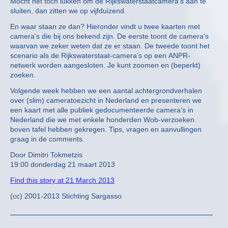
Mocht het toch lukken om de Rijkswaterstaatcamera’s aan te
sluiten, dan zitten we op vijfduizend.
En waar staan ze dan? Hieronder vindt u twee kaarten met
camera’s die bij ons bekend zijn. De eerste toont de camera’s
waarvan we zeker weten dat ze er staan. De tweede toont het
scenario als de Rijkswaterstaat-camera’s op een ANPR-
netwerk worden aangesloten. Je kunt zoomen en (beperkt)
zoeken.
Volgende week hebben we een aantal achtergrondverhalen
over (slim) cameratoezicht in Nederland en presenteren we
een kaart met alle publiek gedocumenteerde camera’s in
Nederland die we met enkele honderden Wob-verzoeken
boven tafel hebben gekregen. Tips, vragen en aanvullingen
graag in de comments.
Door Dimitri Tokmetzis
19:00 donderdag 21 maart 2013
Find this story at 21 March 2013
(cc) 2001-2013 Stichting Sargasso