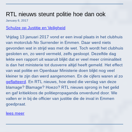
RTL nieuws steunt politie hoe dan ook
January 6, 2017
Schulze op Justitie en Veiligheid
Vrijdag 13 januari 2017 vond er een inval plaats in het clubhuis
van motorclub No Surrender in Emmen. Daar werd niets
gevonden wat in strijd was met de wet. Toch wordt het clubhuis
gesloten en, zo werd vermeld, zelfs gesloopt. Dezelfde dag
lekte een rapport uit waaruit blijkt dat er veel meer criminaliteit
is dan het ministerie tot dusverre altijd heeft gemeld. Het effect
van wat politie en Openbaar Ministerie doen blijkt nog veel
kleiner te zijn dan werd aangenomen. En de cijfers waren al zo
geflatteerd
. En RTL nieuws, hoe deed die verslag van deze
blamage? Blamage? Hoezo? RTL nieuws sprong in het gelid
en gaf kritiekloos de politiepropaganda onverdund door. We
vallen er in bij de officier van justitie die de inval in Emmen
goedpraat.
lees meer