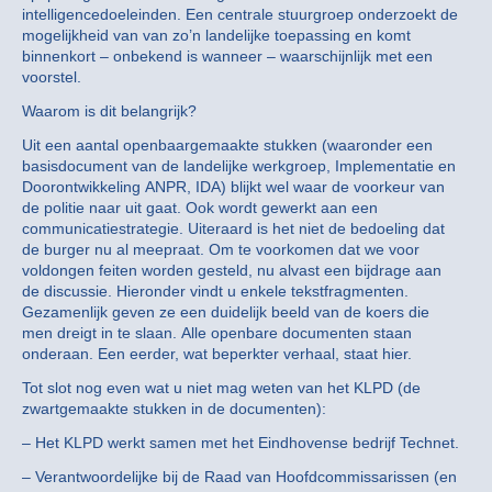
intelligencedoeleinden. Een centrale stuurgroep onderzoekt de
mogelijkheid van van zo’n landelijke toepassing en komt
binnenkort – onbekend is wanneer – waarschijnlijk met een
voorstel.
Waarom is dit belangrijk?
Uit een aantal openbaargemaakte stukken (waaronder een
basisdocument van de landelijke werkgroep, Implementatie en
Doorontwikkeling ANPR, IDA) blijkt wel waar de voorkeur van
de politie naar uit gaat. Ook wordt gewerkt aan een
communicatiestrategie. Uiteraard is het niet de bedoeling dat
de burger nu al meepraat. Om te voorkomen dat we voor
voldongen feiten worden gesteld, nu alvast een bijdrage aan
de discussie. Hieronder vindt u enkele tekstfragmenten.
Gezamenlijk geven ze een duidelijk beeld van de koers die
men dreigt in te slaan. Alle openbare documenten staan
onderaan. Een eerder, wat beperkter verhaal, staat hier.
Tot slot nog even wat u niet mag weten van het KLPD (de
zwartgemaakte stukken in de documenten):
– Het KLPD werkt samen met het Eindhovense bedrijf Technet.
– Verantwoordelijke bij de Raad van Hoofdcommissarissen (en