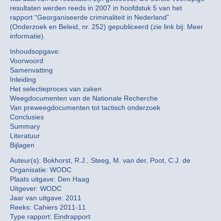
resultaten werden reeds in 2007 in hoofdstuk 5 van het
rapport “Georganiseerde criminaliteit in Nederland”
(Onderzoek en Beleid, nr. 252) gepubliceerd (zie link bij: Meer
informatie).
Inhoudsopgave:
Voorwoord
Samenvatting
Inleiding
Het selectieproces van zaken
Weegdocumenten van de Nationale Recherche
Van preweegdocumenten tot tactisch onderzoek
Conclusies
Summary
Literatuur
Bijlagen
Auteur(s): Bokhorst, R.J., Steeg, M. van der, Poot, C.J. de
Organisatie: WODC
Plaats uitgave: Den Haag
Uitgever: WODC
Jaar van uitgave: 2011
Reeks: Cahiers 2011-11
Type rapport: Eindrapport