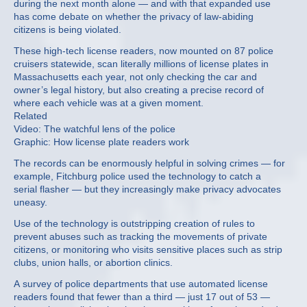
during the next month alone — and with that expanded use
has come debate on whether the privacy of law-abiding
citizens is being violated.
These high-tech license readers, now mounted on 87 police
cruisers statewide, scan literally millions of license plates in
Massachusetts each year, not only checking the car and
owner’s legal history, but also creating a precise record of
where each vehicle was at a given moment.
Related
Video: The watchful lens of the police
Graphic: How license plate readers work
The records can be enormously helpful in solving crimes — for
example, Fitchburg police used the technology to catch a
serial flasher — but they increasingly make privacy advocates
uneasy.
Use of the technology is outstripping creation of rules to
prevent abuses such as tracking the movements of private
citizens, or monitoring who visits sensitive places such as strip
clubs, union halls, or abortion clinics.
A survey of police departments that use automated license
readers found that fewer than a third — just 17 out of 53 —