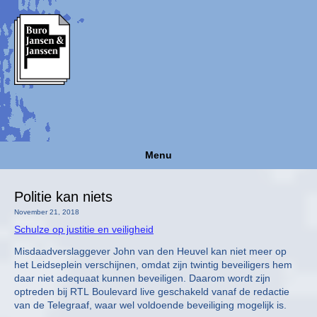
Menu
Politie kan niets
November 21, 2018
Schulze op justitie en veiligheid
Misdaadverslaggever John van den Heuvel kan niet meer op
het Leidseplein verschijnen, omdat zijn twintig beveiligers hem
daar niet adequaat kunnen beveiligen. Daarom wordt zijn
optreden bij RTL Boulevard live geschakeld vanaf de redactie
van de Telegraaf, waar wel voldoende beveiliging mogelijk is.