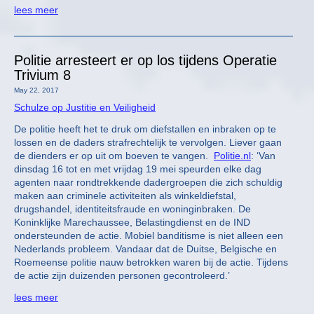
lees meer
Politie arresteert er op los tijdens Operatie
Trivium 8
May 22, 2017
Schulze op Justitie en Veiligheid
De politie heeft het te druk om diefstallen en inbraken op te
lossen en de daders strafrechtelijk te vervolgen. Liever gaan
de dienders er op uit om boeven te vangen.
Politie.nl
: ‘Van
dinsdag 16 tot en met vrijdag 19 mei speurden elke dag
agenten naar rondtrekkende dadergroepen die zich schuldig
maken aan criminele activiteiten als winkeldiefstal,
drugshandel, identiteitsfraude en woninginbraken. De
Koninklijke Marechaussee, Belastingdienst en de IND
ondersteunden de actie. Mobiel banditisme is niet alleen een
Nederlands probleem. Vandaar dat de Duitse, Belgische en
Roemeense politie nauw betrokken waren bij de actie. Tijdens
de actie zijn duizenden personen gecontroleerd.’
lees meer