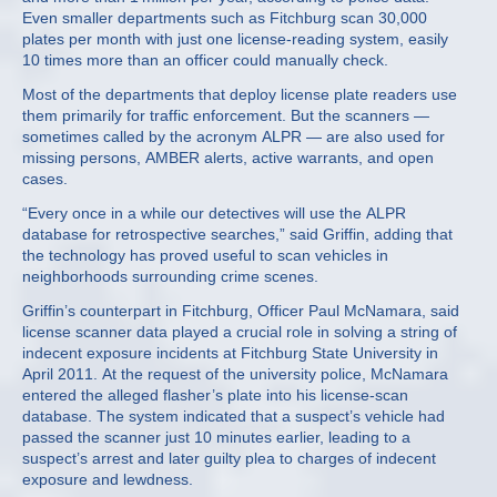
Even smaller departments such as Fitchburg scan 30,000
plates per month with just one license-reading system, easily
10 times more than an officer could manually check.
Most of the departments that deploy license plate readers use
them primarily for traffic enforcement. But the scanners —
sometimes called by the acronym ALPR — are also used for
missing persons, AMBER alerts, active warrants, and open
cases.
“Every once in a while our detectives will use the ALPR
database for retrospective searches,” said Griffin, adding that
the technology has proved useful to scan vehicles in
neighborhoods surrounding crime scenes.
Griffin’s counterpart in Fitchburg, Officer Paul McNamara, said
license scanner data played a crucial role in solving a string of
indecent exposure incidents at Fitchburg State University in
April 2011. At the request of the university police, McNamara
entered the alleged flasher’s plate into his license-scan
database. The system indicated that a suspect’s vehicle had
passed the scanner just 10 minutes earlier, leading to a
suspect’s arrest and later guilty plea to charges of indecent
exposure and lewdness.