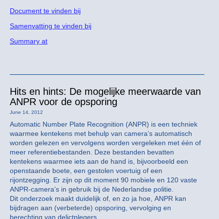
Document te vinden bij
Samenvatting te vinden bij
Summary at
Hits en hints: De mogelijke meerwaarde van
ANPR voor de opsporing
June 14, 2012
Automatic Number Plate Recognition (ANPR) is een techniek
waarmee kentekens met behulp van camera’s automatisch
worden gelezen en vervolgens worden vergeleken met één of
meer referentiebestanden. Deze bestanden bevatten
kentekens waarmee iets aan de hand is, bijvoorbeeld een
openstaande boete, een gestolen voertuig of een
rijontzegging. Er zijn op dit moment 90 mobiele en 120 vaste
ANPR-camera’s in gebruik bij de Nederlandse politie.
Dit onderzoek maakt duidelijk of, en zo ja hoe, ANPR kan
bijdragen aan (verbeterde) opsporing, vervolging en
berechting van delictplegers.