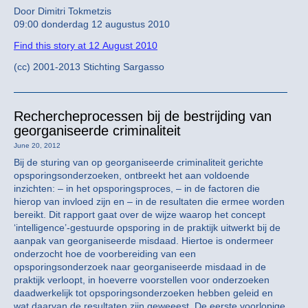
Door Dimitri Tokmetzis
09:00 donderdag 12 augustus 2010
Find this story at 12 August 2010
(cc) 2001-2013 Stichting Sargasso
Rechercheprocessen bij de bestrijding van
georganiseerde criminaliteit
June 20, 2012
Bij de sturing van op georganiseerde criminaliteit gerichte
opsporingsonderzoeken, ontbreekt het aan voldoende
inzichten: – in het opsporingsproces, – in de factoren die
hierop van invloed zijn en – in de resultaten die ermee worden
bereikt. Dit rapport gaat over de wijze waarop het concept
‘intelligence’-gestuurde opsporing in de praktijk uitwerkt bij de
aanpak van georganiseerde misdaad. Hiertoe is ondermeer
onderzocht hoe de voorbereiding van een
opsporingsonderzoek naar georganiseerde misdaad in de
praktijk verloopt, in hoeverre voorstellen voor onderzoeken
daadwerkelijk tot opsporingsonderzoeken hebben geleid en
wat daarvan de resultaten zijn geweeest. De eerste voorlopige