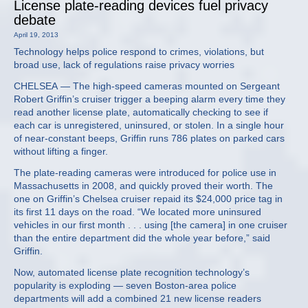
License plate-reading devices fuel privacy
debate
April 19, 2013
Technology helps police respond to crimes, violations, but
broad use, lack of regulations raise privacy worries
CHELSEA — The high-speed cameras mounted on Sergeant
Robert Griffin’s cruiser trigger a beeping alarm every time they
read another license plate, automatically checking to see if
each car is unregistered, uninsured, or stolen. In a single hour
of near-constant beeps, Griffin runs 786 plates on parked cars
without lifting a finger.
The plate-reading cameras were introduced for police use in
Massachusetts in 2008, and quickly proved their worth. The
one on Griffin’s Chelsea cruiser repaid its $24,000 price tag in
its first 11 days on the road. “We located more uninsured
vehicles in our first month . . . using [the camera] in one cruiser
than the entire department did the whole year before,” said
Griffin.
Now, automated license plate recognition technology’s
popularity is exploding — seven Boston-area police
departments will add a combined 21 new license readers