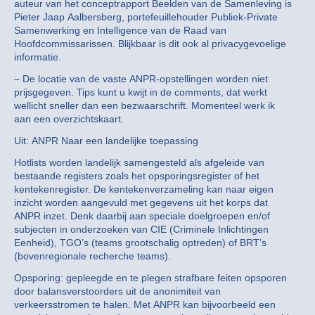
auteur van het conceptrapport Beelden van de Samenleving is
Pieter Jaap Aalbersberg, portefeuillehouder Publiek-Private
Samenwerking en Intelligence van de Raad van
Hoofdcommissarissen. Blijkbaar is dit ook al privacygevoelige
informatie.
– De locatie van de vaste ANPR-opstellingen worden niet
prijsgegeven. Tips kunt u kwijt in de comments, dat werkt
wellicht sneller dan een bezwaarschrift. Momenteel werk ik
aan een overzichtskaart.
Uit: ANPR Naar een landelijke toepassing
Hotlists worden landelijk samengesteld als afgeleide van
bestaande registers zoals het opsporingsregister of het
kentekenregister. De kentekenverzameling kan naar eigen
inzicht worden aangevuld met gegevens uit het korps dat
ANPR inzet. Denk daarbij aan speciale doelgroepen en/of
subjecten in onderzoeken van CIE (Criminele Inlichtingen
Eenheid), TGO’s (teams grootschalig optreden) of BRT’s
(bovenregionale recherche teams).
Opsporing: gepleegde en te plegen strafbare feiten opsporen
door balansverstoorders uit de anonimiteit van
verkeersstromen te halen. Met ANPR kan bijvoorbeeld een