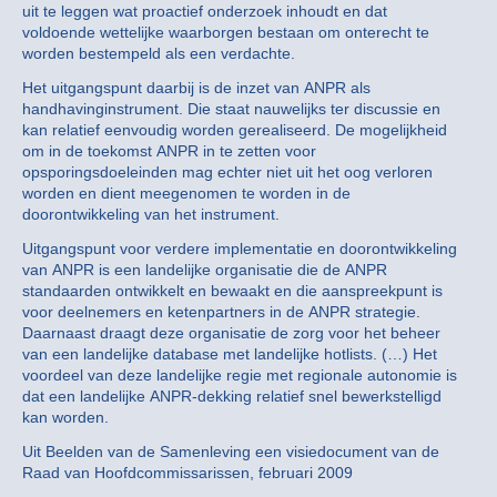
uit te leggen wat proactief onderzoek inhoudt en dat
voldoende wettelijke waarborgen bestaan om onterecht te
worden bestempeld als een verdachte.
Het uitgangspunt daarbij is de inzet van ANPR als
handhavinginstrument. Die staat nauwelijks ter discussie en
kan relatief eenvoudig worden gerealiseerd. De mogelijkheid
om in de toekomst ANPR in te zetten voor
opsporingsdoeleinden mag echter niet uit het oog verloren
worden en dient meegenomen te worden in de
doorontwikkeling van het instrument.
Uitgangspunt voor verdere implementatie en doorontwikkeling
van ANPR is een landelijke organisatie die de ANPR
standaarden ontwikkelt en bewaakt en die aanspreekpunt is
voor deelnemers en ketenpartners in de ANPR strategie.
Daarnaast draagt deze organisatie de zorg voor het beheer
van een landelijke database met landelijke hotlists. (…) Het
voordeel van deze landelijke regie met regionale autonomie is
dat een landelijke ANPR-dekking relatief snel bewerkstelligd
kan worden.
Uit Beelden van de Samenleving een visiedocument van de
Raad van Hoofdcommissarissen, februari 2009