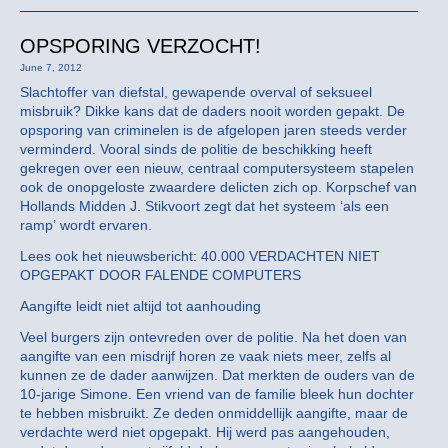
OPSPORING VERZOCHT!
June 7, 2012
Slachtoffer van diefstal, gewapende overval of seksueel
misbruik? Dikke kans dat de daders nooit worden gepakt. De
opsporing van criminelen is de afgelopen jaren steeds verder
verminderd. Vooral sinds de politie de beschikking heeft
gekregen over een nieuw, centraal computersysteem stapelen
ook de onopgeloste zwaardere delicten zich op. Korpschef van
Hollands Midden J. Stikvoort zegt dat het systeem ‘als een
ramp’ wordt ervaren.
Lees ook het nieuwsbericht: 40.000 VERDACHTEN NIET
OPGEPAKT DOOR FALENDE COMPUTERS
Aangifte leidt niet altijd tot aanhouding
Veel burgers zijn ontevreden over de politie. Na het doen van
aangifte van een misdrijf horen ze vaak niets meer, zelfs al
kunnen ze de dader aanwijzen. Dat merkten de ouders van de
10-jarige Simone. Een vriend van de familie bleek hun dochter
te hebben misbruikt. Ze deden onmiddellijk aangifte, maar de
verdachte werd niet opgepakt. Hij werd pas aangehouden,