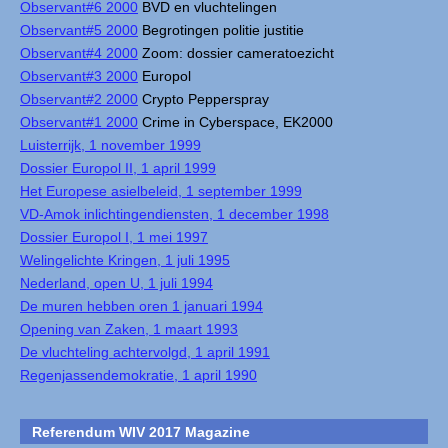
Observant#6 2000
BVD en vluchtelingen
Observant#5 2000
Begrotingen politie justitie
Observant#4 2000
Zoom: dossier cameratoezicht
Observant#3 2000
Europol
Observant#2 2000
Crypto Pepperspray
Observant#1 2000
Crime in Cyberspace, EK2000
Luisterrijk, 1 november 1999
Dossier Europol II, 1 april 1999
Het Europese asielbeleid, 1 september 1999
VD-Amok inlichtingendiensten, 1 december 1998
Dossier Europol I, 1 mei 1997
Welingelichte Kringen, 1 juli 1995
Nederland, open U, 1 juli 1994
De muren hebben oren 1 januari 1994
Opening van Zaken, 1 maart 1993
De vluchteling achtervolgd, 1 april 1991
Regenjassendemokratie, 1 april 1990
Referendum WIV 2017 Magazine