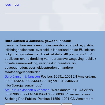
lees meer
Buro Jansen & Janssen, gewoon inhoud!
Jansen & Janssen is een onderzoeksburo dat politie, justitie,
inlichtingendiensten, overheid in Nederland en de EU kritisch
volgt. Een grondrechten kollektief dat al 40 jaar, sinds 1984,
publiceert over uitbreiding van repressieve wetgeving, publiek-
private samenwerking, veiligheid in breedste zin,
bevoegdheden, overheidsoptreden en andere
staatsaangelegenheden.
Buro Jansen & Janssen
Postbus 10591, 1001EN Amsterdam,
020-6123202, 06-34339533, signal +31684065516,
info@burojansen.nl (pgp)
Steun Buro Jansen & Janssen.
Word donateur, NL43 ASNB
0856 9868 52 of NL56 INGB 0000 6039 04 ten name van
Stichting Res Publica, Postbus 11556, 1001 GN Amsterdam.