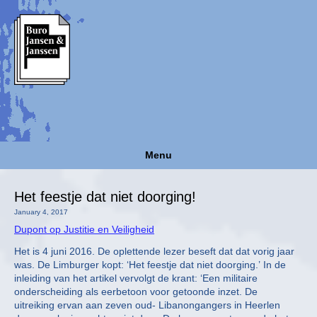
Menu
Het feestje dat niet doorging!
January 4, 2017
Dupont op Justitie en Veiligheid
Het is 4 juni 2016. De oplettende lezer beseft dat dat vorig jaar
was. De Limburger kopt: ‘Het feestje dat niet doorging.’ In de
inleiding van het artikel vervolgt de krant: ‘Een militaire
onderscheiding als eerbetoon voor getoonde inzet. De
uitreiking ervan aan zeven oud- Libanongangers in Heerlen