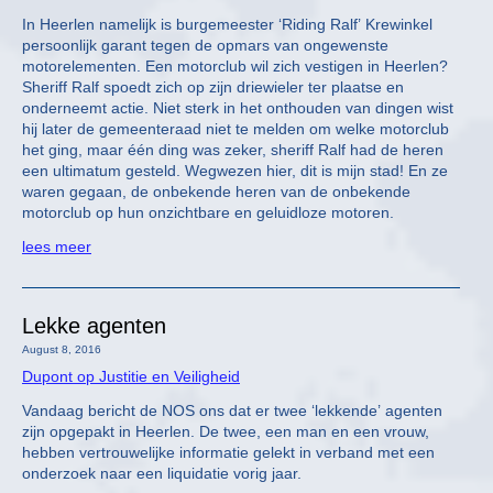
In Heerlen namelijk is burgemeester ‘Riding Ralf’ Krewinkel
persoonlijk garant tegen de opmars van ongewenste
motorelementen. Een motorclub wil zich vestigen in Heerlen?
Sheriff Ralf spoedt zich op zijn driewieler ter plaatse en
onderneemt actie. Niet sterk in het onthouden van dingen wist
hij later de gemeenteraad niet te melden om welke motorclub
het ging, maar één ding was zeker, sheriff Ralf had de heren
een ultimatum gesteld. Wegwezen hier, dit is mijn stad! En ze
waren gegaan, de onbekende heren van de onbekende
motorclub op hun onzichtbare en geluidloze motoren.
lees meer
Lekke agenten
August 8, 2016
Dupont op Justitie en Veiligheid
Vandaag bericht de NOS ons dat er twee ‘lekkende’ agenten
zijn opgepakt in Heerlen. De twee, een man en een vrouw,
hebben vertrouwelijke informatie gelekt in verband met een
onderzoek naar een liquidatie vorig jaar.