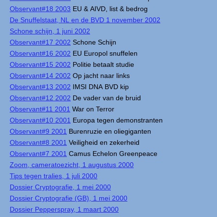
Observant#18 2003
EU & AIVD, list & bedrog
De Snuffelstaat, NL en de BVD 1 november 2002
Schone schijn, 1 juni 2002
Observant#17 2002
Schone Schijn
Observant#16 2002
EU Europol snuffelen
Observant#15 2002
Politie betaalt studie
Observant#14 2002
Op jacht naar links
Observant#13 2002
IMSI DNA BVD kip
Observant#12 2002
De vader van de bruid
Observant#11 2001
War on Terror
Observant#10 2001
Europa tegen demonstranten
Observant#9 2001
Burenruzie en oliegiganten
Observant#8 2001
Veiligheid en zekerheid
Observant#7 2001
Camus Echelon Greenpeace
Zoom, cameratoezicht, 1 augustus 2000
Tips tegen tralies, 1 juli 2000
Dossier Cryptografie, 1 mei 2000
Dossier Cryptografie (GB), 1 mei 2000
Dossier Pepperspray, 1 maart 2000