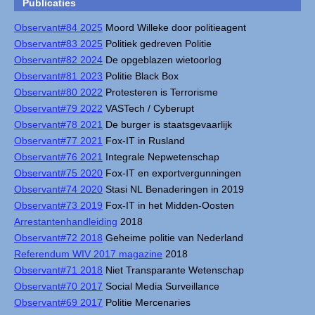
Publicaties
Observant#84 2025
Moord Willeke door politieagent
Observant#83 2025
Politiek gedreven Politie
Observant#82 2024
De opgeblazen wietoorlog
Observant#81 2023
Politie Black Box
Observant#80 2022
Protesteren is Terrorisme
Observant#79 2022
VASTech / Cyberupt
Observant#78 2021
De burger is staatsgevaarlijk
Observant#77 2021
Fox-IT in Rusland
Observant#76 2021
Integrale Nepwetenschap
Observant#75 2020
Fox-IT en exportvergunningen
Observant#74 2020
Stasi NL Benaderingen in 2019
Observant#73 2019
Fox-IT in het Midden-Oosten
Arrestantenhandleiding
2018
Observant#72 2018
Geheime politie van Nederland
Referendum WIV 2017 magazine
2018
Observant#71 2018
Niet Transparante Wetenschap
Observant#70 2017
Social Media Surveillance
Observant#69 2017
Politie Mercenaries