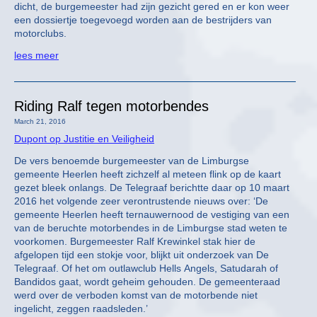
dicht, de burgemeester had zijn gezicht gered en er kon weer
een dossiertje toegevoegd worden aan de bestrijders van
motorclubs.
lees meer
Riding Ralf tegen motorbendes
March 21, 2016
Dupont op Justitie en Veiligheid
De vers benoemde burgemeester van de Limburgse
gemeente Heerlen heeft zichzelf al meteen flink op de kaart
gezet bleek onlangs. De Telegraaf berichtte daar op 10 maart
2016 het volgende zeer verontrustende nieuws over: ‘De
gemeente Heerlen heeft ternauwernood de vestiging van een
van de beruchte motorbendes in de Limburgse stad weten te
voorkomen. Burgemeester Ralf Krewinkel stak hier de
afgelopen tijd een stokje voor, blijkt uit onderzoek van De
Telegraaf. Of het om outlawclub Hells Angels, Satudarah of
Bandidos gaat, wordt geheim gehouden. De gemeenteraad
werd over de verboden komst van de motorbende niet
ingelicht, zeggen raadsleden.’