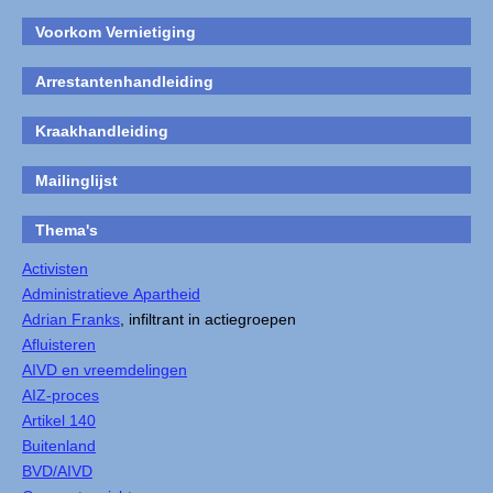
Voorkom Vernietiging
Arrestantenhandleiding
Kraakhandleiding
Mailinglijst
Thema's
Activisten
Administratieve Apartheid
Adrian Franks
, infiltrant in actiegroepen
Afluisteren
AIVD en vreemdelingen
AIZ-proces
Artikel 140
Buitenland
BVD/AIVD