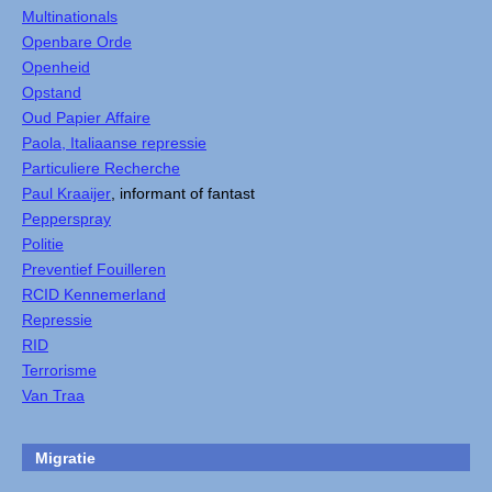
Multinationals
Openbare Orde
Openheid
Opstand
Oud Papier Affaire
Paola, Italiaanse repressie
Particuliere Recherche
Paul Kraaijer
, informant of fantast
Pepperspray
Politie
Preventief Fouilleren
RCID Kennemerland
Repressie
RID
Terrorisme
Van Traa
Migratie