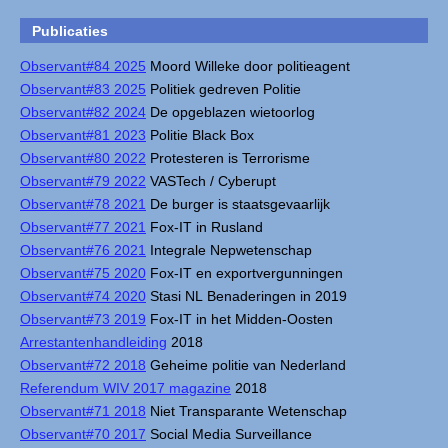
Publicaties
Observant#84 2025
Moord Willeke door politieagent
Observant#83 2025
Politiek gedreven Politie
Observant#82 2024
De opgeblazen wietoorlog
Observant#81 2023
Politie Black Box
Observant#80 2022
Protesteren is Terrorisme
Observant#79 2022
VASTech / Cyberupt
Observant#78 2021
De burger is staatsgevaarlijk
Observant#77 2021
Fox-IT in Rusland
Observant#76 2021
Integrale Nepwetenschap
Observant#75 2020
Fox-IT en exportvergunningen
Observant#74 2020
Stasi NL Benaderingen in 2019
Observant#73 2019
Fox-IT in het Midden-Oosten
Arrestantenhandleiding
2018
Observant#72 2018
Geheime politie van Nederland
Referendum WIV 2017 magazine
2018
Observant#71 2018
Niet Transparante Wetenschap
Observant#70 2017
Social Media Surveillance