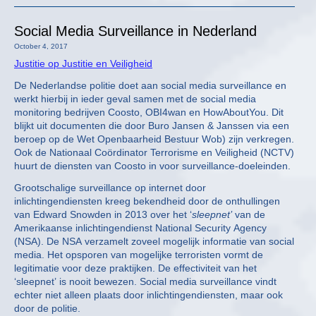
Social Media Surveillance in Nederland
October 4, 2017
Justitie op Justitie en Veiligheid
De Nederlandse politie doet aan social media surveillance en
werkt hierbij in ieder geval samen met de social media
monitoring bedrijven Coosto, OBI4wan en HowAboutYou. Dit
blijkt uit documenten die door Buro Jansen & Janssen via een
beroep op de Wet Openbaarheid Bestuur Wob) zijn verkregen.
Ook de Nationaal Coördinator Terrorisme en Veiligheid (NCTV)
huurt de diensten van Coosto in voor surveillance-doeleinden.
Grootschalige surveillance op internet door
inlichtingendiensten kreeg bekendheid door de onthullingen
van Edward Snowden in 2013 over het ‘
sleepnet’
van de
Amerikaanse inlichtingendienst National Security Agency
(NSA). De NSA verzamelt zoveel mogelijk informatie van social
media. Het opsporen van mogelijke terroristen vormt de
legitimatie voor deze praktijken. De effectiviteit van het
‘sleepnet’ is nooit bewezen. Social media surveillance vindt
echter niet alleen plaats door inlichtingendiensten, maar ook
door de politie.