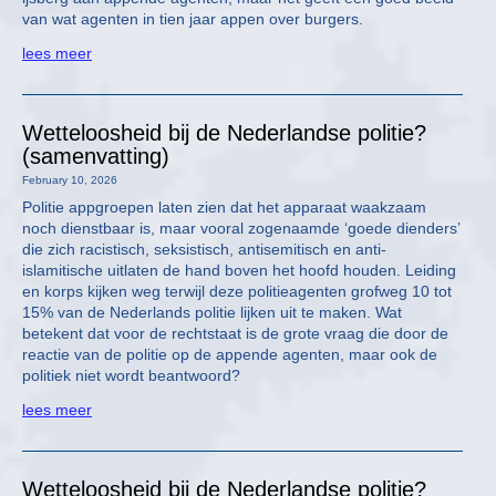
van wat agenten in tien jaar appen over burgers.
lees meer
Wetteloosheid bij de Nederlandse politie?
(samenvatting)
February 10, 2026
Politie appgroepen laten zien dat het apparaat waakzaam
noch dienstbaar is, maar vooral zogenaamde ‘goede dienders’
die zich racistisch, seksistisch, antisemitisch en anti-
islamitische uitlaten de hand boven het hoofd houden. Leiding
en korps kijken weg terwijl deze politieagenten grofweg 10 tot
15% van de Nederlands politie lijken uit te maken. Wat
betekent dat voor de rechtstaat is de grote vraag die door de
reactie van de politie op de appende agenten, maar ook de
politiek niet wordt beantwoord?
lees meer
Wetteloosheid bij de Nederlandse politie?