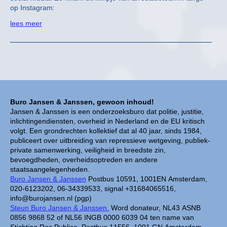
op Instagram:
lees meer
Buro Jansen & Janssen, gewoon inhoud!
Jansen & Janssen is een onderzoeksburo dat politie, justitie,
inlichtingendiensten, overheid in Nederland en de EU kritisch
volgt. Een grondrechten kollektief dat al 40 jaar, sinds 1984,
publiceert over uitbreiding van repressieve wetgeving, publiek-
private samenwerking, veiligheid in breedste zin,
bevoegdheden, overheidsoptreden en andere
staatsaangelegenheden.
Buro Jansen & Janssen
Postbus 10591, 1001EN Amsterdam,
020-6123202, 06-34339533, signal +31684065516,
info@burojansen.nl (pgp)
Steun Buro Jansen & Janssen.
Word donateur, NL43 ASNB
0856 9868 52 of NL56 INGB 0000 6039 04 ten name van