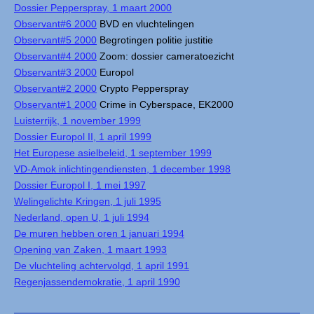
Dossier Pepperspray, 1 maart 2000
Observant#6 2000
BVD en vluchtelingen
Observant#5 2000
Begrotingen politie justitie
Observant#4 2000
Zoom: dossier cameratoezicht
Observant#3 2000
Europol
Observant#2 2000
Crypto Pepperspray
Observant#1 2000
Crime in Cyberspace, EK2000
Luisterrijk, 1 november 1999
Dossier Europol II, 1 april 1999
Het Europese asielbeleid, 1 september 1999
VD-Amok inlichtingendiensten, 1 december 1998
Dossier Europol I, 1 mei 1997
Welingelichte Kringen, 1 juli 1995
Nederland, open U, 1 juli 1994
De muren hebben oren 1 januari 1994
Opening van Zaken, 1 maart 1993
De vluchteling achtervolgd, 1 april 1991
Regenjassendemokratie, 1 april 1990