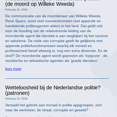
(de moord op Willeke Weeda)
February 10, 2026
De communicatie van de moordenaar van Willeke Weeda,
René Spans, toont veel overeenkomsten met appende en
handelende politieagenten elders in het land. Dat geldt ook
voor de houding van de relativerende leiding van de
moordende agent die identiek is aan wegkijken bij het racisme
en seksisme. De notie van corruptie geeft de gelijkenis met
appende politiefunctionarissen waarbij elk moreel en
professioneel besef afwezig is, nog een extra dimensie. En de
straf? De moordende agent wordt geprezen als ‘topgozer’, de
racistische en seksistische agenten als ‘goede dienders’.
lees meer
Wetteloosheid bij de Nederlandse politie?
(patronen)
February 10, 2026
Vertaald het gebrek aan moraal in politie appgroepen, zich
naar de werkvloer, de straat, corruptie en geweld?