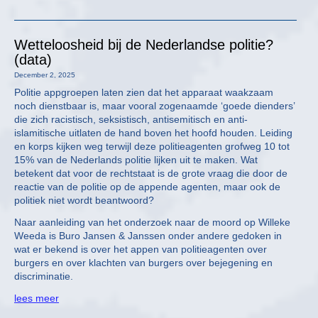
Wetteloosheid bij de Nederlandse politie?
(data)
December 2, 2025
Politie appgroepen laten zien dat het apparaat waakzaam
noch dienstbaar is, maar vooral zogenaamde ‘goede dienders’
die zich racistisch, seksistisch, antisemitisch en anti-
islamitische uitlaten de hand boven het hoofd houden. Leiding
en korps kijken weg terwijl deze politieagenten grofweg 10 tot
15% van de Nederlands politie lijken uit te maken. Wat
betekent dat voor de rechtstaat is de grote vraag die door de
reactie van de politie op de appende agenten, maar ook de
politiek niet wordt beantwoord?
Naar aanleiding van het onderzoek naar de moord op Willeke
Weeda is Buro Jansen & Janssen onder andere gedoken in
wat er bekend is over het appen van politieagenten over
burgers en over klachten van burgers over bejegening en
discriminatie.
lees meer