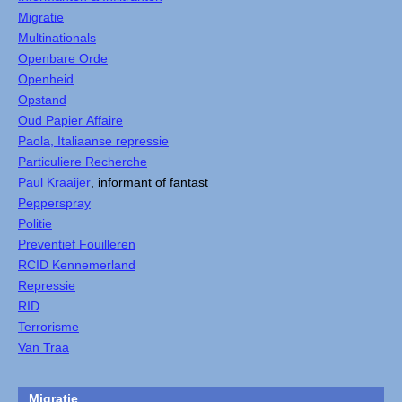
Migratie
Multinationals
Openbare Orde
Openheid
Opstand
Oud Papier Affaire
Paola, Italiaanse repressie
Particuliere Recherche
Paul Kraaijer
, informant of fantast
Pepperspray
Politie
Preventief Fouilleren
RCID Kennemerland
Repressie
RID
Terrorisme
Van Traa
Migratie