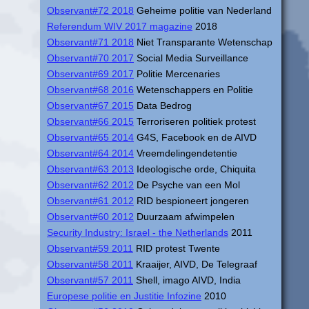
Observant#72 2018
Geheime politie van Nederland
Referendum WIV 2017 magazine
2018
Observant#71 2018
Niet Transparante Wetenschap
Observant#70 2017
Social Media Surveillance
Observant#69 2017
Politie Mercenaries
Observant#68 2016
Wetenschappers en Politie
Observant#67 2015
Data Bedrog
Observant#66 2015
Terroriseren politiek protest
Observant#65 2014
G4S, Facebook en de AIVD
Observant#64 2014
Vreemdelingendetentie
Observant#63 2013
Ideologische orde, Chiquita
Observant#62 2012
De Psyche van een Mol
Observant#61 2012
RID bespioneert jongeren
Observant#60 2012
Duurzaam afwimpelen
Security Industry: Israel - the Netherlands
2011
Observant#59 2011
RID protest Twente
Observant#58 2011
Kraaijer, AIVD, De Telegraaf
Observant#57 2011
Shell, imago AIVD, India
Europese politie en Justitie Infozine
2010