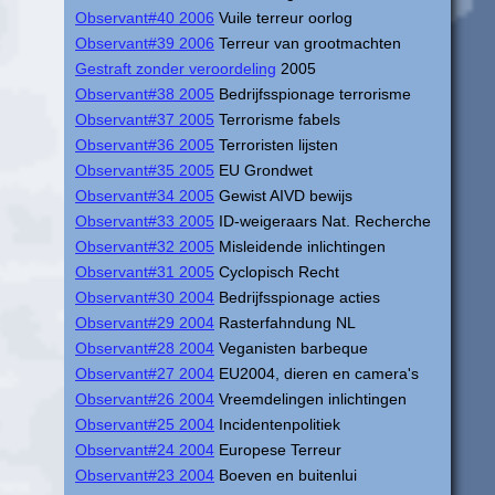
Observant#40 2006
Vuile terreur oorlog
Observant#39 2006
Terreur van grootmachten
Gestraft zonder veroordeling
2005
Observant#38 2005
Bedrijfsspionage terrorisme
Observant#37 2005
Terrorisme fabels
Observant#36 2005
Terroristen lijsten
Observant#35 2005
EU Grondwet
Observant#34 2005
Gewist AIVD bewijs
Observant#33 2005
ID-weigeraars Nat. Recherche
Observant#32 2005
Misleidende inlichtingen
Observant#31 2005
Cyclopisch Recht
Observant#30 2004
Bedrijfsspionage acties
Observant#29 2004
Rasterfahndung NL
Observant#28 2004
Veganisten barbeque
Observant#27 2004
EU2004, dieren en camera's
Observant#26 2004
Vreemdelingen inlichtingen
Observant#25 2004
Incidentenpolitiek
Observant#24 2004
Europese Terreur
Observant#23 2004
Boeven en buitenlui