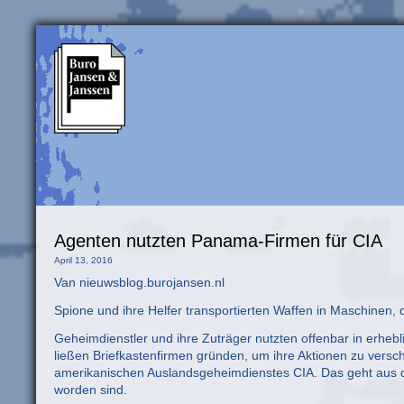
Agenten nutzten Panama-Firmen für CIA
April 13, 2016
Van nieuwsblog.burojansen.nl
Spione und ihre Helfer transportierten Waffen in Maschinen, 
Geheimdienstler und ihre Zuträger nutzten offenbar in erhe
ließen Briefkastenfirmen gründen, um ihre Aktionen zu versc
amerikanischen Auslandsgeheimdienstes CIA. Das geht aus 
worden sind.