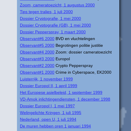
Zoom, cameratoezicht, 1 augustus 2000
Tips tegen tralies, 1 juli 2000
Dossier Cryptografie, 1 mei 2000
Dossier Cryptografie (GB), 1 mei 2000
Dossier Pepperspray, 1 maart 2000
Observant#6 2000
BVD en vluchtelingen
Observant#5 2000
Begrotingen politie justitie
Observant#4 2000
Zoom: dossier cameratoezicht
Observant#3 2000
Europol
Observant#2 2000
Crypto Pepperspray
Observant#1 2000
Crime in Cyberspace, EK2000
Luisterrijk, 1 november 1999
Dossier Europol II, 1 april 1999
Het Europese asielbeleid, 1 september 1999
VD-Amok inlichtingendiensten, 1 december 1998
Dossier Europol I, 1 mei 1997
Welingelichte Kringen, 1 juli 1995
Nederland, open U, 1 juli 1994
De muren hebben oren 1 januari 1994