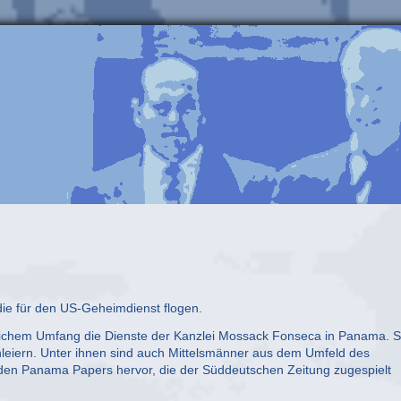
die für den US-Geheimdienst flogen.
blichem Umfang die Dienste der Kanzlei Mossack Fonseca in Panama. S
hleiern. Unter ihnen sind auch Mittelsmänner aus dem Umfeld des
den Panama Papers hervor, die der Süddeutschen Zeitung zugespielt