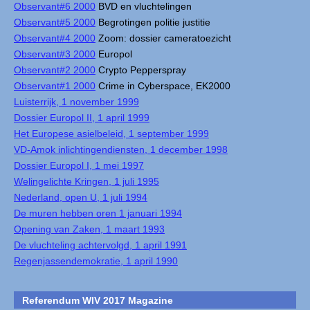
Observant#6 2000
BVD en vluchtelingen
Observant#5 2000
Begrotingen politie justitie
Observant#4 2000
Zoom: dossier cameratoezicht
Observant#3 2000
Europol
Observant#2 2000
Crypto Pepperspray
Observant#1 2000
Crime in Cyberspace, EK2000
Luisterrijk, 1 november 1999
Dossier Europol II, 1 april 1999
Het Europese asielbeleid, 1 september 1999
VD-Amok inlichtingendiensten, 1 december 1998
Dossier Europol I, 1 mei 1997
Welingelichte Kringen, 1 juli 1995
Nederland, open U, 1 juli 1994
De muren hebben oren 1 januari 1994
Opening van Zaken, 1 maart 1993
De vluchteling achtervolgd, 1 april 1991
Regenjassendemokratie, 1 april 1990
Referendum WIV 2017 Magazine