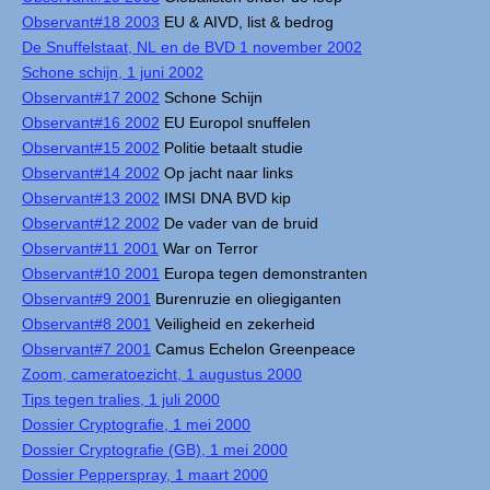
Observant#18 2003
EU & AIVD, list & bedrog
De Snuffelstaat, NL en de BVD 1 november 2002
Schone schijn, 1 juni 2002
Observant#17 2002
Schone Schijn
Observant#16 2002
EU Europol snuffelen
Observant#15 2002
Politie betaalt studie
Observant#14 2002
Op jacht naar links
Observant#13 2002
IMSI DNA BVD kip
Observant#12 2002
De vader van de bruid
Observant#11 2001
War on Terror
Observant#10 2001
Europa tegen demonstranten
Observant#9 2001
Burenruzie en oliegiganten
Observant#8 2001
Veiligheid en zekerheid
Observant#7 2001
Camus Echelon Greenpeace
Zoom, cameratoezicht, 1 augustus 2000
Tips tegen tralies, 1 juli 2000
Dossier Cryptografie, 1 mei 2000
Dossier Cryptografie (GB), 1 mei 2000
Dossier Pepperspray, 1 maart 2000