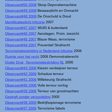
Observant#50 2008
Sloop Deporatiemachine
Observant#49 2008
Bewaarplicht en Onmacht
Observant#48 2008
De Onschuld is Dood
Identificatieplicht Infozine
2007
Observant#47 2007
WUID & buitenland
Observant#46 2007
Aanslagen, Prüm, toezicht
Observant#45 2007
Blauw Waas, terrorisme
Observant#44 2007
Preventief Strafrecht
Terrorismebestrijding in Nederland infozine
2006
Ruimte voor het recht
2006 Demonstratierecht
Onder Druk, Terrorismebestrijding NL
2006
Observant#43 2006
Kiezen verdwijnen terreur
Observant#42 2006
Schaduw terreur
Observant#41 2006
Willekeurig Strafrecht
Observant#40 2006
Vuile terreur oorlog
Observant#39 2006
Terreur van grootmachten
Gestraft zonder veroordeling
2005
Observant#38 2005
Bedrijfsspionage terrorisme
Observant#37 2005
Terrorisme fabels