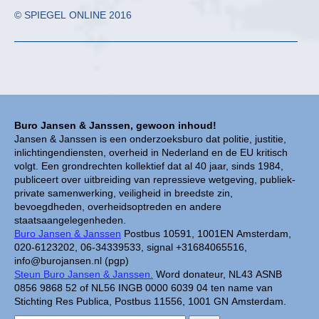
© SPIEGEL ONLINE 2016
Buro Jansen & Janssen, gewoon inhoud!
Jansen & Janssen is een onderzoeksburo dat politie, justitie,
inlichtingendiensten, overheid in Nederland en de EU kritisch
volgt. Een grondrechten kollektief dat al 40 jaar, sinds 1984,
publiceert over uitbreiding van repressieve wetgeving, publiek-
private samenwerking, veiligheid in breedste zin,
bevoegdheden, overheidsoptreden en andere
staatsaangelegenheden.
Buro Jansen & Janssen
Postbus 10591, 1001EN Amsterdam,
020-6123202, 06-34339533, signal +31684065516,
info@burojansen.nl (pgp)
Steun Buro Jansen & Janssen.
Word donateur, NL43 ASNB
0856 9868 52 of NL56 INGB 0000 6039 04 ten name van
Stichting Res Publica, Postbus 11556, 1001 GN Amsterdam.