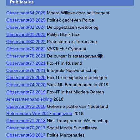
Publicaties
Observant#84 2025
Moord Willeke door politieagent
Observant#83 2025
Politiek gedreven Politie
Observant#82 2024
De opgeblazen wietoorlog
Observant#81 2023
Politie Black Box
Observant#80 2022
Protesteren is Terrorisme
Observant#79 2022
VASTech / Cyberupt
Observant#78 2021
De burger is staatsgevaarlijk
Observant#77 2021
Fox-IT in Rusland
Observant#76 2021
Integrale Nepwetenschap
Observant#75 2020
Fox-IT en exportvergunningen
Observant#74 2020
Stasi NL Benaderingen in 2019
Observant#73 2019
Fox-IT in het Midden-Oosten
Arrestantenhandleiding
2018
Observant#72 2018
Geheime politie van Nederland
Referendum WIV 2017 magazine
2018
Observant#71 2018
Niet Transparante Wetenschap
Observant#70 2017
Social Media Surveillance
Observant#69 2017
Politie Mercenaries