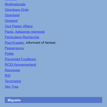
Multinationals
Openbare Orde
Openheid
Opstand
Oud Papier Affaire
Paola, Italiaanse repressie
Particuliere Recherche
Paul Kraaijer
, informant of fantast
Pepperspray
Politie
Preventief Fouilleren
RCID Kennemerland
Repressie
RID
Terrorisme
Van Traa
Migratie