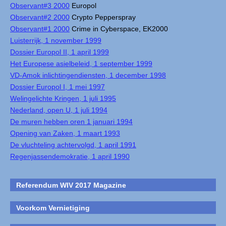
Observant#3 2000
Europol
Observant#2 2000
Crypto Pepperspray
Observant#1 2000
Crime in Cyberspace, EK2000
Luisterrijk, 1 november 1999
Dossier Europol II, 1 april 1999
Het Europese asielbeleid, 1 september 1999
VD-Amok inlichtingendiensten, 1 december 1998
Dossier Europol I, 1 mei 1997
Welingelichte Kringen, 1 juli 1995
Nederland, open U, 1 juli 1994
De muren hebben oren 1 januari 1994
Opening van Zaken, 1 maart 1993
De vluchteling achtervolgd, 1 april 1991
Regenjassendemokratie, 1 april 1990
Referendum WIV 2017 Magazine
Voorkom Vernietiging