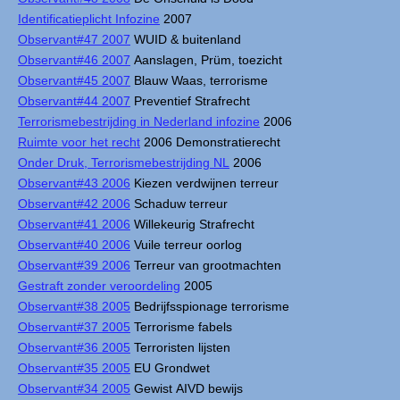
Identificatieplicht Infozine
2007
Observant#47 2007
WUID & buitenland
Observant#46 2007
Aanslagen, Prüm, toezicht
Observant#45 2007
Blauw Waas, terrorisme
Observant#44 2007
Preventief Strafrecht
Terrorismebestrijding in Nederland infozine
2006
Ruimte voor het recht
2006 Demonstratierecht
Onder Druk, Terrorismebestrijding NL
2006
Observant#43 2006
Kiezen verdwijnen terreur
Observant#42 2006
Schaduw terreur
Observant#41 2006
Willekeurig Strafrecht
Observant#40 2006
Vuile terreur oorlog
Observant#39 2006
Terreur van grootmachten
Gestraft zonder veroordeling
2005
Observant#38 2005
Bedrijfsspionage terrorisme
Observant#37 2005
Terrorisme fabels
Observant#36 2005
Terroristen lijsten
Observant#35 2005
EU Grondwet
Observant#34 2005
Gewist AIVD bewijs