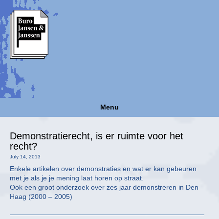
Menu
Demonstratierecht, is er ruimte voor het
recht?
July 14, 2013
Enkele artikelen over demonstraties en wat er kan gebeuren
met je als je je mening laat horen op straat.
Ook een groot onderzoek over zes jaar demonstreren in Den
Haag (2000 – 2005)