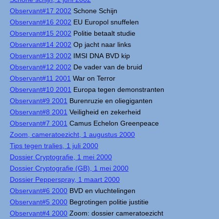
Observant#17 2002
Schone Schijn
Observant#16 2002
EU Europol snuffelen
Observant#15 2002
Politie betaalt studie
Observant#14 2002
Op jacht naar links
Observant#13 2002
IMSI DNA BVD kip
Observant#12 2002
De vader van de bruid
Observant#11 2001
War on Terror
Observant#10 2001
Europa tegen demonstranten
Observant#9 2001
Burenruzie en oliegiganten
Observant#8 2001
Veiligheid en zekerheid
Observant#7 2001
Camus Echelon Greenpeace
Zoom, cameratoezicht, 1 augustus 2000
Tips tegen tralies, 1 juli 2000
Dossier Cryptografie, 1 mei 2000
Dossier Cryptografie (GB), 1 mei 2000
Dossier Pepperspray, 1 maart 2000
Observant#6 2000
BVD en vluchtelingen
Observant#5 2000
Begrotingen politie justitie
Observant#4 2000
Zoom: dossier cameratoezicht