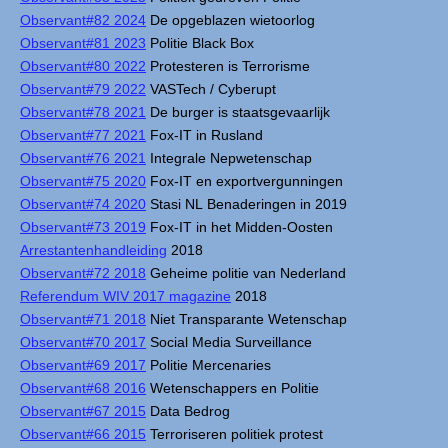
Observant#82 2024
De opgeblazen wietoorlog
Observant#81 2023
Politie Black Box
Observant#80 2022
Protesteren is Terrorisme
Observant#79 2022
VASTech / Cyberupt
Observant#78 2021
De burger is staatsgevaarlijk
Observant#77 2021
Fox-IT in Rusland
Observant#76 2021
Integrale Nepwetenschap
Observant#75 2020
Fox-IT en exportvergunningen
Observant#74 2020
Stasi NL Benaderingen in 2019
Observant#73 2019
Fox-IT in het Midden-Oosten
Arrestantenhandleiding
2018
Observant#72 2018
Geheime politie van Nederland
Referendum WIV 2017 magazine
2018
Observant#71 2018
Niet Transparante Wetenschap
Observant#70 2017
Social Media Surveillance
Observant#69 2017
Politie Mercenaries
Observant#68 2016
Wetenschappers en Politie
Observant#67 2015
Data Bedrog
Observant#66 2015
Terroriseren politiek protest