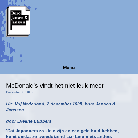
Menu
McDonald’s vindt het niet leuk meer
December 2, 1995
Uit: Vrij Nederland, 2 december 1995, buro Jansen &
Janssen.
door Eveline Lubbers
‘Dat Japanners zo klein zijn en een gele huid hebben,
komt omdat ze tweeduizend jaar lang niets anders