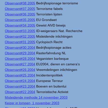
Observant#38 2005
Bedrijfsspionage terrorisme
Observant#37 2005
Terrorisme fabels
Observant#36 2005
Terroristen lijsten
Observant#35 2005
EU Grondwet
Observant#34 2005
Gewist AIVD bewijs
Observant#33 2005
ID-weigeraars Nat. Recherche
Observant#32 2005
Misleidende inlichtingen
Observant#31 2005
Cyclopisch Recht
Observant#30 2004
Bedrijfsspionage acties
Observant#29 2004
Rasterfahndung NL
Observant#28 2004
Veganisten barbeque
Observant#27 2004
EU2004, dieren en camera's
Observant#26 2004
Vreemdelingen inlichtingen
Observant#25 2004
Incidentenpolitiek
Observant#24 2004
Europese Terreur
Observant#23 2004
Boeven en buitenlui
Observant#22 2004
Terroristische Activist
Misleidende methode 14 november 2003
Keizer in lompen, 1 november 2003