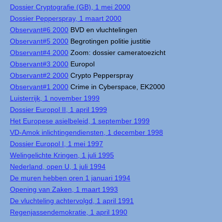
Dossier Cryptografie (GB), 1 mei 2000
Dossier Pepperspray, 1 maart 2000
Observant#6 2000
BVD en vluchtelingen
Observant#5 2000
Begrotingen politie justitie
Observant#4 2000
Zoom: dossier cameratoezicht
Observant#3 2000
Europol
Observant#2 2000
Crypto Pepperspray
Observant#1 2000
Crime in Cyberspace, EK2000
Luisterrijk, 1 november 1999
Dossier Europol II, 1 april 1999
Het Europese asielbeleid, 1 september 1999
VD-Amok inlichtingendiensten, 1 december 1998
Dossier Europol I, 1 mei 1997
Welingelichte Kringen, 1 juli 1995
Nederland, open U, 1 juli 1994
De muren hebben oren 1 januari 1994
Opening van Zaken, 1 maart 1993
De vluchteling achtervolgd, 1 april 1991
Regenjassendemokratie, 1 april 1990