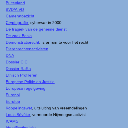
Buitenland
BVD/AIVD
Cameratoezicht
Cryptografie
, cyberwar in 2000
De tragiek van de geheime dienst
De zaak Bosio
Demonstratierecht
, Is er ruimte voor het recht
Dierenrechtenactivisten
DNA
Dossier CICI
Dossier RaRa
Etnisch Profileren
Europese Politie en Justitie
Europese regelgeving
Europol
Eurotop
Koppelingswet
, uitsluiting van vreemdelingen
Louis Sévèke
, vermoorde Nijmeegse activist
ICAMS
Identificatieplicht