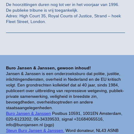
De hoorzittingen duren nog tot ver in het voorjaar van 1996.
De publieke tribune is vrij toegankelijk.
Adres: High Court 35, Royal Courts of Justice, Strand – hoek
Fleet Street, London.
Buro Jansen & Janssen, gewoon inhoud!
Jansen & Janssen is een onderzoeksburo dat politie, justitie,
inlichtingendiensten, overheid in Nederland en de EU kritisch
volgt. Een grondrechten kollektief dat al 40 jaar, sinds 1984,
publiceert over uitbreiding van repressieve wetgeving, publiek-
private samenwerking, veiligheid in breedste zin,
bevoegdheden, overheidsoptreden en andere
staatsaangelegenheden.
Buro Jansen & Janssen
Postbus 10591, 1001EN Amsterdam,
020-6123202, 06-34339533, signal +31684065516,
info@burojansen.nl (pgp)
Steun Buro Jansen & Janssen.
Word donateur, NL43 ASNB