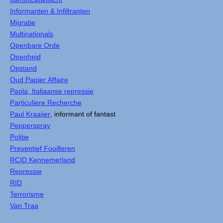
Informanten & Infiltranten
Migratie
Multinationals
Openbare Orde
Openheid
Opstand
Oud Papier Affaire
Paola, Italiaanse repressie
Particuliere Recherche
Paul Kraaijer
, informant of fantast
Pepperspray
Politie
Preventief Fouilleren
RCID Kennemerland
Repressie
RID
Terrorisme
Van Traa