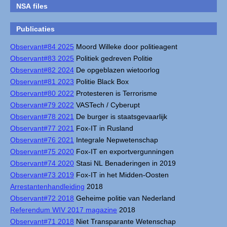
NSA files
Publicaties
Observant#84 2025
Moord Willeke door politieagent
Observant#83 2025
Politiek gedreven Politie
Observant#82 2024
De opgeblazen wietoorlog
Observant#81 2023
Politie Black Box
Observant#80 2022
Protesteren is Terrorisme
Observant#79 2022
VASTech / Cyberupt
Observant#78 2021
De burger is staatsgevaarlijk
Observant#77 2021
Fox-IT in Rusland
Observant#76 2021
Integrale Nepwetenschap
Observant#75 2020
Fox-IT en exportvergunningen
Observant#74 2020
Stasi NL Benaderingen in 2019
Observant#73 2019
Fox-IT in het Midden-Oosten
Arrestantenhandleiding
2018
Observant#72 2018
Geheime politie van Nederland
Referendum WIV 2017 magazine
2018
Observant#71 2018
Niet Transparante Wetenschap