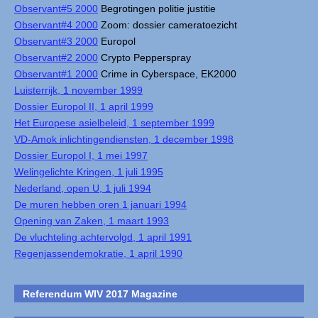
Observant#5 2000
Begrotingen politie justitie
Observant#4 2000
Zoom: dossier cameratoezicht
Observant#3 2000
Europol
Observant#2 2000
Crypto Pepperspray
Observant#1 2000
Crime in Cyberspace, EK2000
Luisterrijk, 1 november 1999
Dossier Europol II, 1 april 1999
Het Europese asielbeleid, 1 september 1999
VD-Amok inlichtingendiensten, 1 december 1998
Dossier Europol I, 1 mei 1997
Welingelichte Kringen, 1 juli 1995
Nederland, open U, 1 juli 1994
De muren hebben oren 1 januari 1994
Opening van Zaken, 1 maart 1993
De vluchteling achtervolgd, 1 april 1991
Regenjassendemokratie, 1 april 1990
Referendum WIV 2017 Magazine