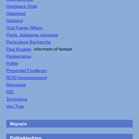
Openbare Orde
Openheid
Opstand
Oud Papier Affaire
Paola, Italiaanse repressie
Particuliere Recherche
Paul Kraaijer
, informant of fantast
Pepperspray
Politie
Preventief Fouilleren
RCID Kennemerland
Repressie
RID
Terrorisme
Van Traa
Migratie
Politieklachten