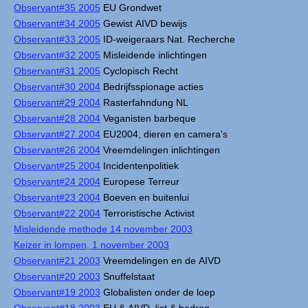
Observant#35 2005
EU Grondwet
Observant#34 2005
Gewist AIVD bewijs
Observant#33 2005
ID-weigeraars Nat. Recherche
Observant#32 2005
Misleidende inlichtingen
Observant#31 2005
Cyclopisch Recht
Observant#30 2004
Bedrijfsspionage acties
Observant#29 2004
Rasterfahndung NL
Observant#28 2004
Veganisten barbeque
Observant#27 2004
EU2004, dieren en camera's
Observant#26 2004
Vreemdelingen inlichtingen
Observant#25 2004
Incidentenpolitiek
Observant#24 2004
Europese Terreur
Observant#23 2004
Boeven en buitenlui
Observant#22 2004
Terroristische Activist
Misleidende methode 14 november 2003
Keizer in lompen, 1 november 2003
Observant#21 2003
Vreemdelingen en de AIVD
Observant#20 2003
Snuffelstaat
Observant#19 2003
Globalisten onder de loep