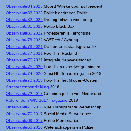
Observant#84 2025
Moord Willeke door politieagent
Observant#83 2025
Politiek gedreven Politie
Observant#82 2024
De opgeblazen wietoorlog
Observant#81 2023
Politie Black Box
Observant#80 2022
Protesteren is Terrorisme
Observant#79 2022
VASTech / Cyberupt
Observant#78 2021
De burger is staatsgevaarlijk
Observant#77 2021
Fox-IT in Rusland
Observant#76 2021
Integrale Nepwetenschap
Observant#75 2020
Fox-IT en exportvergunningen
Observant#74 2020
Stasi NL Benaderingen in 2019
Observant#73 2019
Fox-IT in het Midden-Oosten
Arrestantenhandleiding
2018
Observant#72 2018
Geheime politie van Nederland
Referendum WIV 2017 magazine
2018
Observant#71 2018
Niet Transparante Wetenschap
Observant#70 2017
Social Media Surveillance
Observant#69 2017
Politie Mercenaries
Observant#68 2016
Wetenschappers en Politie