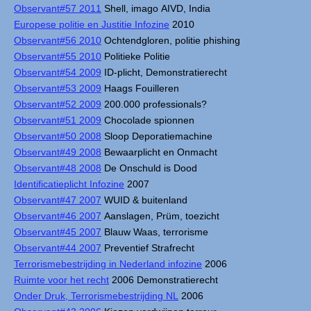
Observant#57 2011
Shell, imago AIVD, India
Europese politie en Justitie Infozine
2010
Observant#56 2010
Ochtendgloren, politie phishing
Observant#55 2010
Politieke Politie
Observant#54 2009
ID-plicht, Demonstratierecht
Observant#53 2009
Haags Fouilleren
Observant#52 2009
200.000 professionals?
Observant#51 2009
Chocolade spionnen
Observant#50 2008
Sloop Deporatiemachine
Observant#49 2008
Bewaarplicht en Onmacht
Observant#48 2008
De Onschuld is Dood
Identificatieplicht Infozine
2007
Observant#47 2007
WUID & buitenland
Observant#46 2007
Aanslagen, Prüm, toezicht
Observant#45 2007
Blauw Waas, terrorisme
Observant#44 2007
Preventief Strafrecht
Terrorismebestrijding in Nederland infozine
2006
Ruimte voor het recht
2006 Demonstratierecht
Onder Druk, Terrorismebestrijding NL
2006