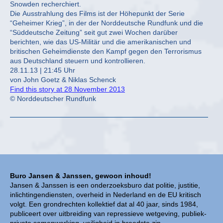
Snowden recherchiert.
Die Ausstrahlung des Films ist der Höhepunkt der Serie
“Geheimer Krieg”, in der der Norddeutsche Rundfunk und die
“Süddeutsche Zeitung” seit gut zwei Wochen darüber
berichten, wie das US-Militär und die amerikanischen und
britischen Geheimdienste den Kampf gegen den Terrorismus
aus Deutschland steuern und kontrollieren.
28.11.13 | 21:45 Uhr
von John Goetz & Niklas Schenck
Find this story at 28 November 2013
© Norddeutscher Rundfunk
Buro Jansen & Janssen, gewoon inhoud!
Jansen & Janssen is een onderzoeksburo dat politie, justitie,
inlichtingendiensten, overheid in Nederland en de EU kritisch
volgt. Een grondrechten kollektief dat al 40 jaar, sinds 1984,
publiceert over uitbreiding van repressieve wetgeving, publiek-