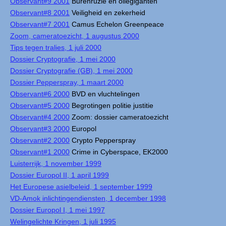
Observant#9 2001
Burenruzie en oliegiganten
Observant#8 2001
Veiligheid en zekerheid
Observant#7 2001
Camus Echelon Greenpeace
Zoom, cameratoezicht, 1 augustus 2000
Tips tegen tralies, 1 juli 2000
Dossier Cryptografie, 1 mei 2000
Dossier Cryptografie (GB), 1 mei 2000
Dossier Pepperspray, 1 maart 2000
Observant#6 2000
BVD en vluchtelingen
Observant#5 2000
Begrotingen politie justitie
Observant#4 2000
Zoom: dossier cameratoezicht
Observant#3 2000
Europol
Observant#2 2000
Crypto Pepperspray
Observant#1 2000
Crime in Cyberspace, EK2000
Luisterrijk, 1 november 1999
Dossier Europol II, 1 april 1999
Het Europese asielbeleid, 1 september 1999
VD-Amok inlichtingendiensten, 1 december 1998
Dossier Europol I, 1 mei 1997
Welingelichte Kringen, 1 juli 1995