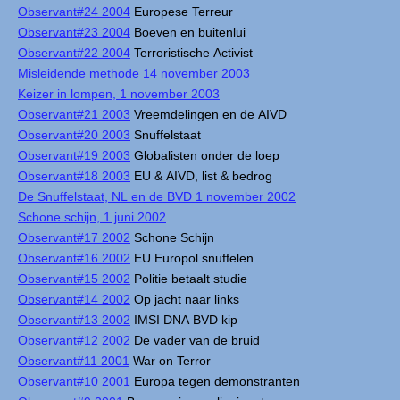
Observant#24 2004
Europese Terreur
Observant#23 2004
Boeven en buitenlui
Observant#22 2004
Terroristische Activist
Misleidende methode 14 november 2003
Keizer in lompen, 1 november 2003
Observant#21 2003
Vreemdelingen en de AIVD
Observant#20 2003
Snuffelstaat
Observant#19 2003
Globalisten onder de loep
Observant#18 2003
EU & AIVD, list & bedrog
De Snuffelstaat, NL en de BVD 1 november 2002
Schone schijn, 1 juni 2002
Observant#17 2002
Schone Schijn
Observant#16 2002
EU Europol snuffelen
Observant#15 2002
Politie betaalt studie
Observant#14 2002
Op jacht naar links
Observant#13 2002
IMSI DNA BVD kip
Observant#12 2002
De vader van de bruid
Observant#11 2001
War on Terror
Observant#10 2001
Europa tegen demonstranten