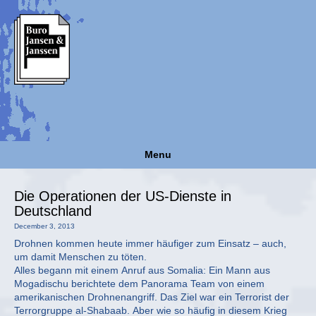
Menu
Die Operationen der US-Dienste in
Deutschland
December 3, 2013
Drohnen kommen heute immer häufiger zum Einsatz – auch,
um damit Menschen zu töten.
Alles begann mit einem Anruf aus Somalia: Ein Mann aus
Mogadischu berichtete dem Panorama Team von einem
amerikanischen Drohnenangriff. Das Ziel war ein Terrorist der
Terrorgruppe al-Shabaab. Aber wie so häufig in diesem Krieg