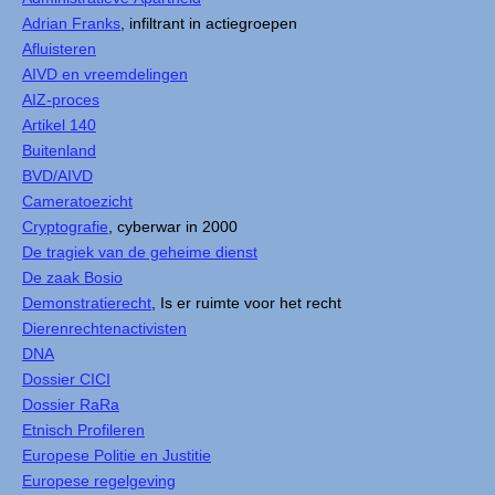
Adrian Franks
, infiltrant in actiegroepen
Afluisteren
AIVD en vreemdelingen
AIZ-proces
Artikel 140
Buitenland
BVD/AIVD
Cameratoezicht
Cryptografie
, cyberwar in 2000
De tragiek van de geheime dienst
De zaak Bosio
Demonstratierecht
, Is er ruimte voor het recht
Dierenrechtenactivisten
DNA
Dossier CICI
Dossier RaRa
Etnisch Profileren
Europese Politie en Justitie
Europese regelgeving