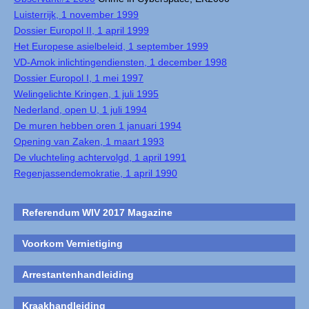
Luisterrijk, 1 november 1999
Dossier Europol II, 1 april 1999
Het Europese asielbeleid, 1 september 1999
VD-Amok inlichtingendiensten, 1 december 1998
Dossier Europol I, 1 mei 1997
Welingelichte Kringen, 1 juli 1995
Nederland, open U, 1 juli 1994
De muren hebben oren 1 januari 1994
Opening van Zaken, 1 maart 1993
De vluchteling achtervolgd, 1 april 1991
Regenjassendemokratie, 1 april 1990
Referendum WIV 2017 Magazine
Voorkom Vernietiging
Arrestantenhandleiding
Kraakhandleiding