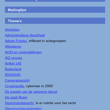
Mailinglijst
Thema's
Activisten
Administratieve Apartheid
Adrian Franks
, infiltrant in actiegroepen
Afluisteren
AIVD en vreemdelingen
AIZ-proces
Artikel 140
Buitenland
BVD/AIVD
Cameratoezicht
Cryptografie
, cyberwar in 2000
De tragiek van de geheime dienst
De zaak Bosio
Demonstratierecht
, Is er ruimte voor het recht
Dierenrechtenactivisten