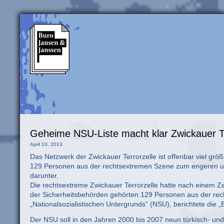
Geheime NSU-Liste macht klar Zwickauer Ter
April 10, 2013
Das Netzwerk der Zwickauer Terrorzelle ist offenbar viel grö
129 Personen aus der rechtsextremen Szene zum engeren un
darunter.
Die rechtsextreme Zwickauer Terrorzelle hatte nach einem Ze
der Sicherheitsbehörden gehörten 129 Personen aus der re
„Nationalsozialistischen Untergrunds“ (NSU), berichtete die 
Der NSU soll in den Jahren 2000 bis 2007 neun türkisch- und