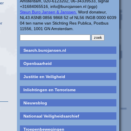
Amsterdam, 020-6123202, 06-34339533, signal
er
+31684065516, info@burojansen.nl (pgp)
Steun Buro Jansen & Janssen.
Word donateur,
NL43 ASNB 0856 9868 52 of NL56 INGB 0000 6039
er
04 ten name van Stichting Res Publica, Postbus
11556, 1001 GN Amsterdam.
Search.burojansen.nl
Openbaarheid
Justitie en Veiligheid
Inlichtingen en Terrorisme
Nieuwsblog
Nationaal Veiligheidsarchief
Troepenbewegingen