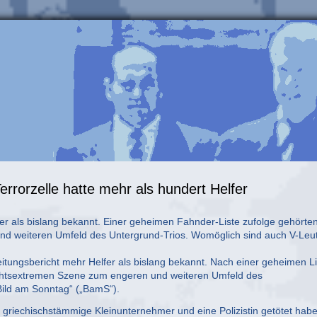
rorzelle hatte mehr als hundert Helfer
ßer als bislang bekannt. Einer geheimen Fahnder-Liste zufolge gehörte
d weiteren Umfeld des Untergrund-Trios. Womöglich sind auch V-Leu
itungsbericht mehr Helfer als bislang bekannt. Nach einer geheimen Li
chtsextremen Szene zum engeren und weiteren Umfeld des
„Bild am Sonntag“ („BamS“).
 griechischstämmige Kleinunternehmer und eine Polizistin getötet habe