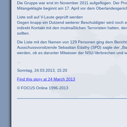
Die Gruppe war erst im November 2011 aufgeflogen. Der Pro
Mitangeklagte beginnt am 17. April vor dem Oberlandesgeric
Liste soll auf V-Leute geprüft werden
Gegen knapp ein Dutzend weiterer Beschuldigter wird noch erm
indirekt Kontakt mit den mutmaßlichen Terroristen hatten, d
sollten.
Die Liste mit den Namen von 129 Personen ging dem Beric
Ausschussvorsitzende Sebastian Edathy (SPD) sagte der „Bam
werden, ob es darunter Mitwisser der NSU-Verbrechen und we
…
Sonntag, 24.03.2013, 15:20
Find this story at 24 March 2013
© FOCUS Online 1996-2013