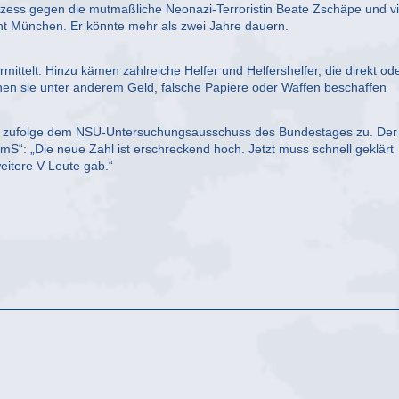
zess gegen die mutmaßliche Neonazi-Terroristin Beate Zschäpe und vi
ht München. Er könnte mehr als zwei Jahre dauern.
ittelt. Hinzu kämen zahlreiche Helfer und Helfershelfer, die direkt od
enen sie unter anderem Geld, falsche Papiere oder Waffen beschaffen
ht zufolge dem NSU-Untersuchungsausschuss des Bundestages zu. Der
S“: „Die neue Zahl ist erschreckend hoch. Jetzt muss schnell geklärt
itere V-Leute gab.“