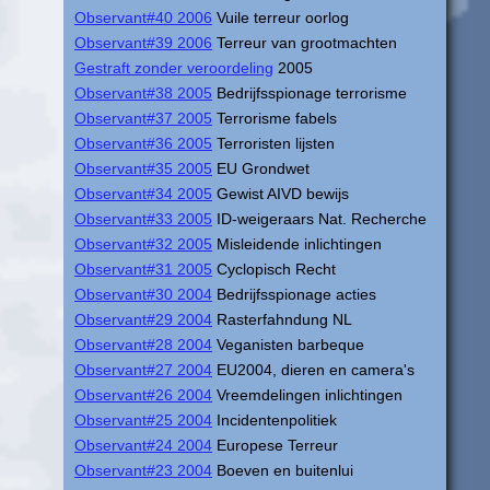
Observant#40 2006
Vuile terreur oorlog
Observant#39 2006
Terreur van grootmachten
Gestraft zonder veroordeling
2005
Observant#38 2005
Bedrijfsspionage terrorisme
Observant#37 2005
Terrorisme fabels
Observant#36 2005
Terroristen lijsten
Observant#35 2005
EU Grondwet
Observant#34 2005
Gewist AIVD bewijs
Observant#33 2005
ID-weigeraars Nat. Recherche
Observant#32 2005
Misleidende inlichtingen
Observant#31 2005
Cyclopisch Recht
Observant#30 2004
Bedrijfsspionage acties
Observant#29 2004
Rasterfahndung NL
Observant#28 2004
Veganisten barbeque
Observant#27 2004
EU2004, dieren en camera's
Observant#26 2004
Vreemdelingen inlichtingen
Observant#25 2004
Incidentenpolitiek
Observant#24 2004
Europese Terreur
Observant#23 2004
Boeven en buitenlui