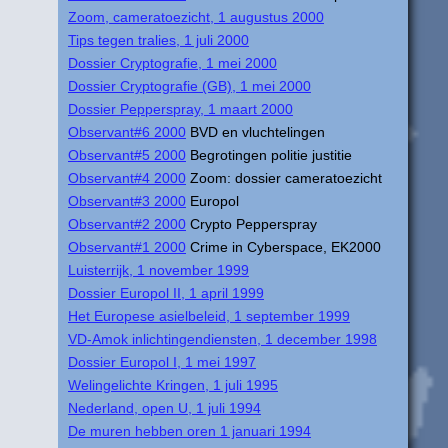
Zoom, cameratoezicht, 1 augustus 2000
Tips tegen tralies, 1 juli 2000
Dossier Cryptografie, 1 mei 2000
Dossier Cryptografie (GB), 1 mei 2000
Dossier Pepperspray, 1 maart 2000
Observant#6 2000
BVD en vluchtelingen
Observant#5 2000
Begrotingen politie justitie
Observant#4 2000
Zoom: dossier cameratoezicht
Observant#3 2000
Europol
Observant#2 2000
Crypto Pepperspray
Observant#1 2000
Crime in Cyberspace, EK2000
Luisterrijk, 1 november 1999
Dossier Europol II, 1 april 1999
Het Europese asielbeleid, 1 september 1999
VD-Amok inlichtingendiensten, 1 december 1998
Dossier Europol I, 1 mei 1997
Welingelichte Kringen, 1 juli 1995
Nederland, open U, 1 juli 1994
De muren hebben oren 1 januari 1994