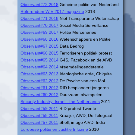
Observant#72 2018
Geheime politie van Nederland
Referendum WIV 2017 magazine
2018
Observant#71 2018
Niet Transparante Wetenschap
Observant#70 2017
Social Media Surveillance
Observant#69 2017
Politie Mercenaries
Observant#68 2016
Wetenschappers en Politie
Observant#67 2015
Data Bedrog
Observant#66 2015
Terroriseren politiek protest
Observant#65 2014
G4S, Facebook en de AIVD
Observant#64 2014
Vreemdelingendetentie
Observant#63 2013
Ideologische orde, Chiquita
Observant#62 2012
De Psyche van een Mol
Observant#61 2012
RID bespioneert jongeren
Observant#60 2012
Duurzaam afwimpelen
Security Industry: Israel - the Netherlands
2011
Observant#59 2011
RID protest Twente
Observant#58 2011
Kraaijer, AIVD, De Telegraaf
Observant#57 2011
Shell, imago AIVD, India
Europese politie en Justitie Infozine
2010