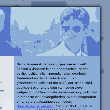
Buro Jansen & Janssen, gewoon inhoud!
Jansen & Janssen is een onderzoeksburo dat
politie, justitie, inlichtingendiensten, overheid in
n
Nederland en de EU kritisch volgt. Een
te
grondrechten kollektief dat al 40 jaar, sinds 1984,
publiceert over uitbreiding van repressieve
ste
wetgeving, publiek-private samenwerking, veiligheid
in breedste zin, bevoegdheden, overheidsoptreden
en andere staatsaangelegenheden.
Buro Jansen & Janssen
Postbus 10591, 1001EN
n.