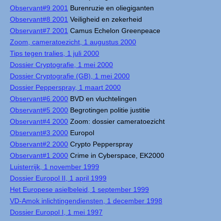
Observant#9 2001
Burenruzie en oliegiganten
Observant#8 2001
Veiligheid en zekerheid
Observant#7 2001
Camus Echelon Greenpeace
Zoom, cameratoezicht, 1 augustus 2000
Tips tegen tralies, 1 juli 2000
Dossier Cryptografie, 1 mei 2000
Dossier Cryptografie (GB), 1 mei 2000
Dossier Pepperspray, 1 maart 2000
Observant#6 2000
BVD en vluchtelingen
Observant#5 2000
Begrotingen politie justitie
Observant#4 2000
Zoom: dossier cameratoezicht
Observant#3 2000
Europol
Observant#2 2000
Crypto Pepperspray
Observant#1 2000
Crime in Cyberspace, EK2000
Luisterrijk, 1 november 1999
Dossier Europol II, 1 april 1999
Het Europese asielbeleid, 1 september 1999
VD-Amok inlichtingendiensten, 1 december 1998
Dossier Europol I, 1 mei 1997