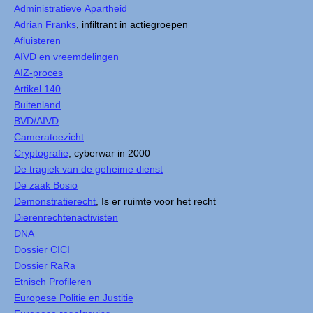
Administratieve Apartheid
Adrian Franks
, infiltrant in actiegroepen
Afluisteren
AIVD en vreemdelingen
AIZ-proces
Artikel 140
Buitenland
BVD/AIVD
Cameratoezicht
Cryptografie
, cyberwar in 2000
De tragiek van de geheime dienst
De zaak Bosio
Demonstratierecht
, Is er ruimte voor het recht
Dierenrechtenactivisten
DNA
Dossier CICI
Dossier RaRa
Etnisch Profileren
Europese Politie en Justitie