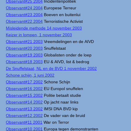
Observant#25 2004
Incidentenpolitiek
Observant#24 2004
Europese Terreur
Observant#23 2004
Boeven en buitenlui
Observant#22 2004
Terroristische Activist
Misleidende methode 14 november 2003
Keizer in lompen, 1 november 2003
Observant#21 2003
Vreemdelingen en de AIVD
Observant#20 2003
Snuffelstaat
Observant#19 2003
Globalisten onder de loep
Observant#18 2003
EU & AIVD, list & bedrog
De Snuffelstaat, NL en de BVD 1 november 2002
Schone schijn, 1 juni 2002
Observant#17 2002
Schone Schijn
Observant#16 2002
EU Europol snuffelen
Observant#15 2002
Politie betaalt studie
Observant#14 2002
Op jacht naar links
Observant#13 2002
IMSI DNA BVD kip
Observant#12 2002
De vader van de bruid
Observant#11 2001
War on Terror
Observant#10 2001
Europa tegen demonstranten