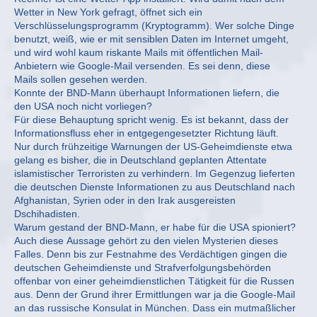
Wetter in New York gefragt, öffnet sich ein
Verschlüsselungsprogramm (Kryptogramm). Wer solche Dinge
benutzt, weiß, wie er mit sensiblen Daten im Internet umgeht,
und wird wohl kaum riskante Mails mit öffentlichen Mail-
Anbietern wie Google-Mail versenden. Es sei denn, diese
Mails sollen gesehen werden.
Konnte der BND-Mann überhaupt Informationen liefern, die
den USA noch nicht vorliegen?
Für diese Behauptung spricht wenig. Es ist bekannt, dass der
Informationsfluss eher in entgegengesetzter Richtung läuft.
Nur durch frühzeitige Warnungen der US-Geheimdienste etwa
gelang es bisher, die in Deutschland geplanten Attentate
islamistischer Terroristen zu verhindern. Im Gegenzug lieferten
die deutschen Dienste Informationen zu aus Deutschland nach
Afghanistan, Syrien oder in den Irak ausgereisten
Dschihadisten.
Warum gestand der BND-Mann, er habe für die USA spioniert?
Auch diese Aussage gehört zu den vielen Mysterien dieses
Falles. Denn bis zur Festnahme des Verdächtigen gingen die
deutschen Geheimdienste und Strafverfolgungsbehörden
offenbar von einer geheimdienstlichen Tätigkeit für die Russen
aus. Denn der Grund ihrer Ermittlungen war ja die Google-Mail
an das russische Konsulat in München. Dass ein mutmaßlicher