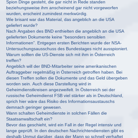
Spion Dinge gesteht, die gar nicht in Rede standen
beziehungsweise ihm anscheinend gar nicht vorgeworfen
wurden, erscheint zumindest merkwürdig.
Wie brisant war das Material, das angeblich an die USA
geliefert wurde?
Nach Angaben des BND enthielten die angeblich an die USA
gelieferten Dokumente keine “besonders sensiblen
Informationen”. Entgegen ersten Berichten wurde der NSA-
Untersuchungsausschuss des Bundestages nicht ausspioniert.
Warum sollten die US-Dienste sich mit ihm in Österreich
treffen?
Angeblich will der BND-Mitarbeiter seine amerikanischen
Auftraggeber regelmäßig in Österreich getroffen haben. Bei
diesen Treffen sollen die Dokumente und das Geld übergeben
worden sein. Auch diese Darstellung wird in
Geheimdienstkreisen angezweifelt. In Österreich sei der
russische Geheimdienst FSB viel stärker als in Deutschland,
sprich hier wäre das Risiko des Informationsaustauschs
demnach geringer gewesen.
Wann schalten Geheimdienste in solchen Fällen die
Staatsanwaltschaft ein?
Bevor das geschieht, wird ein Fall in der Regel intensiv und
lange geprüft. In den deutschen Nachrichtendiensten gibt es
deshalb Unmut darüber, dass der Mann so schnell verhaftet