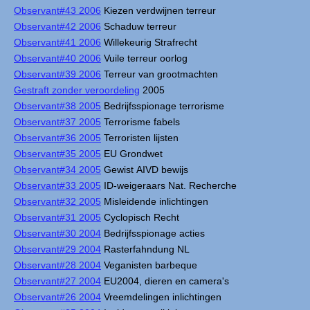
Observant#43 2006
Kiezen verdwijnen terreur
Observant#42 2006
Schaduw terreur
Observant#41 2006
Willekeurig Strafrecht
Observant#40 2006
Vuile terreur oorlog
Observant#39 2006
Terreur van grootmachten
Gestraft zonder veroordeling
2005
Observant#38 2005
Bedrijfsspionage terrorisme
Observant#37 2005
Terrorisme fabels
Observant#36 2005
Terroristen lijsten
Observant#35 2005
EU Grondwet
Observant#34 2005
Gewist AIVD bewijs
Observant#33 2005
ID-weigeraars Nat. Recherche
Observant#32 2005
Misleidende inlichtingen
Observant#31 2005
Cyclopisch Recht
Observant#30 2004
Bedrijfsspionage acties
Observant#29 2004
Rasterfahndung NL
Observant#28 2004
Veganisten barbeque
Observant#27 2004
EU2004, dieren en camera's
Observant#26 2004
Vreemdelingen inlichtingen