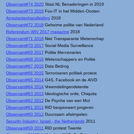
Observant#74 2020
Stasi NL Benaderingen in 2019
Observant#73 2019
Fox-IT in het Midden-Oosten
Arrestantenhandleiding
2018
Observant#72 2018
Geheime politie van Nederland
Referendum WIV 2017 magazine
2018
Observant#71 2018
Niet Transparante Wetenschap
Observant#70 2017
Social Media Surveillance
Observant#69 2017
Politie Mercenaries
Observant#68 2016
Wetenschappers en Politie
Observant#67 2015
Data Bedrog
Observant#66 2015
Terroriseren politiek protest
Observant#65 2014
G4S, Facebook en de AIVD
Observant#64 2014
Vreemdelingendetentie
Observant#63 2013
Ideologische orde, Chiquita
Observant#62 2012
De Psyche van een Mol
Observant#61 2012
RID bespioneert jongeren
Observant#60 2012
Duurzaam afwimpelen
Security Industry: Israel - the Netherlands
2011
Observant#59 2011
RID protest Twente