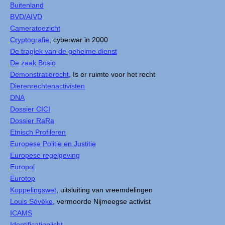
Buitenland
BVD/AIVD
Cameratoezicht
Cryptografie
, cyberwar in 2000
De tragiek van de geheime dienst
De zaak Bosio
Demonstratierecht
, Is er ruimte voor het recht
Dierenrechtenactivisten
DNA
Dossier CICI
Dossier RaRa
Etnisch Profileren
Europese Politie en Justitie
Europese regelgeving
Europol
Eurotop
Koppelingswet
, uitsluiting van vreemdelingen
Louis Sévèke
, vermoorde Nijmeegse activist
ICAMS
Identificatieplicht