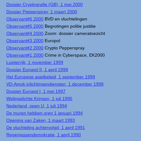
Dossier Cryptografie (GB), 1 mei 2000
Dossier Pepperspray, 1 maart 2000
Observant#6 2000
BVD en vluchtelingen
Observant#5 2000
Begrotingen politie justitie
Observant#4 2000
Zoom: dossier cameratoezicht
Observant#3 2000
Europol
Observant#2 2000
Crypto Pepperspray
Observant#1 2000
Crime in Cyberspace, EK2000
Luisterrijk, 1 november 1999
Dossier Europol II, 1 april 1999
Het Europese asielbeleid, 1 september 1999
VD-Amok inlichtingendiensten, 1 december 1998
Dossier Europol I, 1 mei 1997
Welingelichte Kringen, 1 juli 1995
Nederland, open U, 1 juli 1994
De muren hebben oren 1 januari 1994
Opening van Zaken, 1 maart 1993
De vluchteling achtervolgd, 1 april 1991
Regenjassendemokratie, 1 april 1990