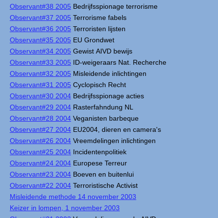
Observant#38 2005
Bedrijfsspionage terrorisme
Observant#37 2005
Terrorisme fabels
Observant#36 2005
Terroristen lijsten
Observant#35 2005
EU Grondwet
Observant#34 2005
Gewist AIVD bewijs
Observant#33 2005
ID-weigeraars Nat. Recherche
Observant#32 2005
Misleidende inlichtingen
Observant#31 2005
Cyclopisch Recht
Observant#30 2004
Bedrijfsspionage acties
Observant#29 2004
Rasterfahndung NL
Observant#28 2004
Veganisten barbeque
Observant#27 2004
EU2004, dieren en camera's
Observant#26 2004
Vreemdelingen inlichtingen
Observant#25 2004
Incidentenpolitiek
Observant#24 2004
Europese Terreur
Observant#23 2004
Boeven en buitenlui
Observant#22 2004
Terroristische Activist
Misleidende methode 14 november 2003
Keizer in lompen, 1 november 2003