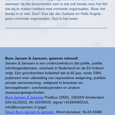
wanneer wij die documenten zien is dat ook bewijs voor het feit
dat wij te maken hebben met criminele organisaties. Maar het
bewijs is er niet. Dus? Dus zijn die Outlaws en Hells Angels
geen criminele organisaties. Dus is het laster.
Buro Jansen & Janssen, gewoon inhoud!
Jansen & Janssen is een onderzoeksburo dat politie, justitie,
inlichtingendiensten, overheid in Nederland en de EU kritisch
volgt. Een grondrechten kollektief dat al 40 jaar, sinds 1984,
publiceert over uitbreiding van repressieve wetgeving, publiek-
private samenwerking, veiligheid in breedste zin,
bevoegdheden, overheidsoptreden en andere
staatsaangelegenheden.
Buro Jansen & Janssen
Postbus 10591, 1001EN Amsterdam,
020-6123202, 06-34339533, signal +31684065516,
info@burojansen.nl (pgp)
Steun Buro Jansen & Janssen.
Word donateur, NL43 ASNB