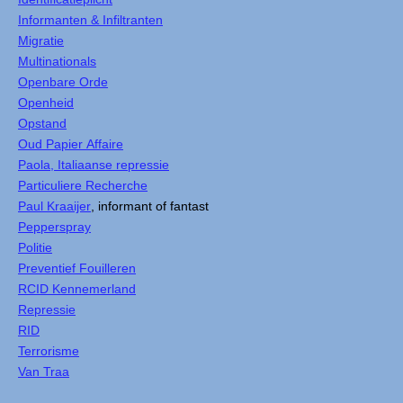
Informanten & Infiltranten
Migratie
Multinationals
Openbare Orde
Openheid
Opstand
Oud Papier Affaire
Paola, Italiaanse repressie
Particuliere Recherche
Paul Kraaijer
, informant of fantast
Pepperspray
Politie
Preventief Fouilleren
RCID Kennemerland
Repressie
RID
Terrorisme
Van Traa