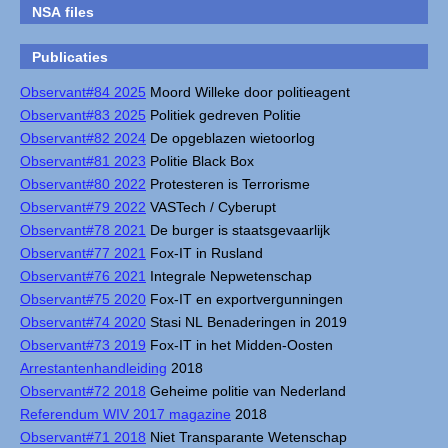
NSA files
Publicaties
Observant#84 2025
Moord Willeke door politieagent
Observant#83 2025
Politiek gedreven Politie
Observant#82 2024
De opgeblazen wietoorlog
Observant#81 2023
Politie Black Box
Observant#80 2022
Protesteren is Terrorisme
Observant#79 2022
VASTech / Cyberupt
Observant#78 2021
De burger is staatsgevaarlijk
Observant#77 2021
Fox-IT in Rusland
Observant#76 2021
Integrale Nepwetenschap
Observant#75 2020
Fox-IT en exportvergunningen
Observant#74 2020
Stasi NL Benaderingen in 2019
Observant#73 2019
Fox-IT in het Midden-Oosten
Arrestantenhandleiding
2018
Observant#72 2018
Geheime politie van Nederland
Referendum WIV 2017 magazine
2018
Observant#71 2018
Niet Transparante Wetenschap