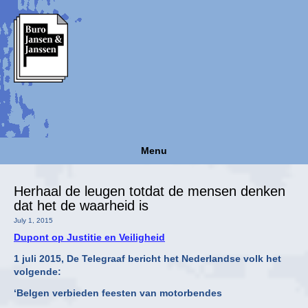
Menu
Herhaal de leugen totdat de mensen denken
dat het de waarheid is
July 1, 2015
Dupont op Justitie en Veiligheid
1 juli 2015, De Telegraaf bericht het Nederlandse volk het
volgende:
‘Belgen verbieden feesten van motorbendes