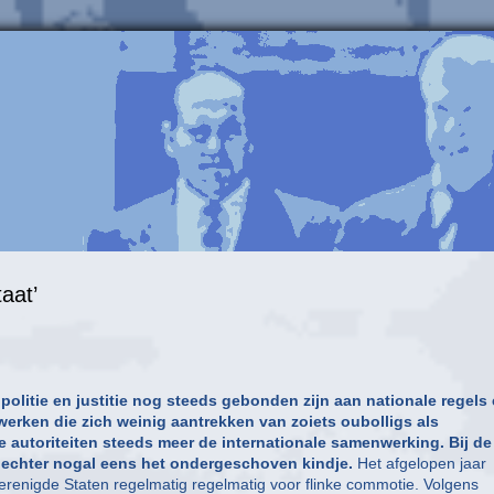
aat’
 politie en justitie nog steeds gebonden zijn aan nationale regels
twerken die zich weinig aantrekken van zoiets oubolligs als
de autoriteiten steeds meer de internationale samenwerking. Bij de
n echter nogal eens het ondergeschoven kindje.
Het afgelopen jaar
renigde Staten regelmatig regelmatig voor flinke commotie. Volgens