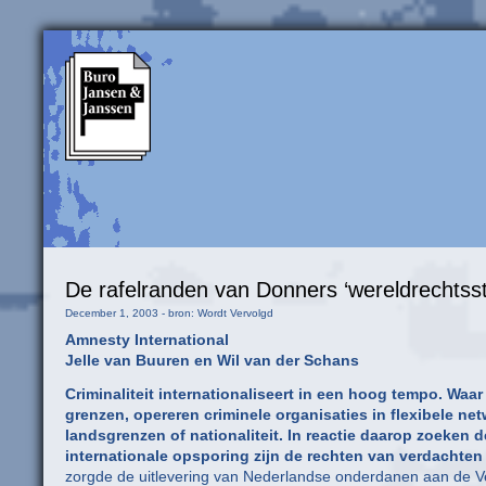
De rafelranden van Donners ‘wereldrechtsst
December 1, 2003 - bron: Wordt Vervolgd
Amnesty International
Jelle van Buuren en Wil van der Schans
Criminaliteit internationaliseert in een hoog tempo. Waar
grenzen, opereren criminele organisaties in flexibele ne
landsgrenzen of nationaliteit. In reactie daarop zoeken 
internationale opsporing zijn de rechten van verdachte
zorgde de uitlevering van Nederlandse onderdanen aan de Ve