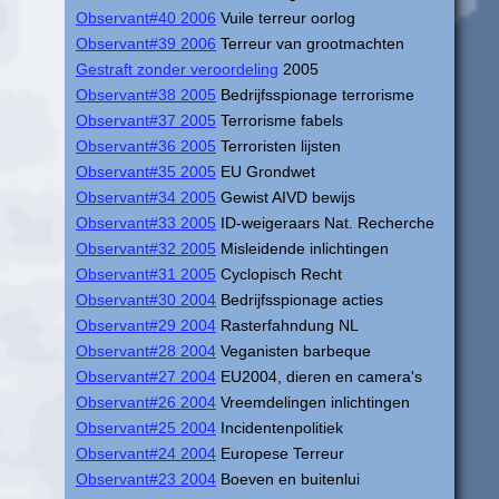
Observant#40 2006
Vuile terreur oorlog
Observant#39 2006
Terreur van grootmachten
Gestraft zonder veroordeling
2005
Observant#38 2005
Bedrijfsspionage terrorisme
Observant#37 2005
Terrorisme fabels
Observant#36 2005
Terroristen lijsten
Observant#35 2005
EU Grondwet
Observant#34 2005
Gewist AIVD bewijs
Observant#33 2005
ID-weigeraars Nat. Recherche
Observant#32 2005
Misleidende inlichtingen
Observant#31 2005
Cyclopisch Recht
Observant#30 2004
Bedrijfsspionage acties
Observant#29 2004
Rasterfahndung NL
Observant#28 2004
Veganisten barbeque
Observant#27 2004
EU2004, dieren en camera's
Observant#26 2004
Vreemdelingen inlichtingen
Observant#25 2004
Incidentenpolitiek
Observant#24 2004
Europese Terreur
Observant#23 2004
Boeven en buitenlui