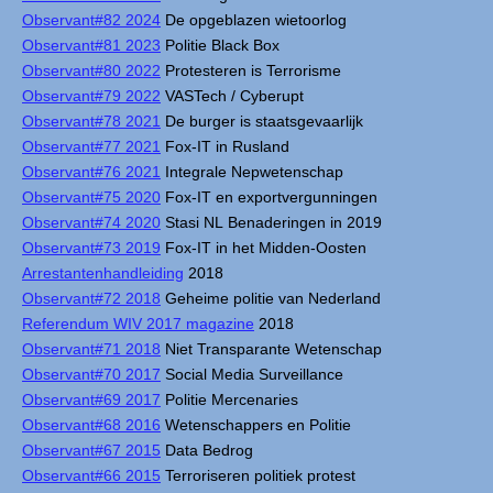
Observant#82 2024
De opgeblazen wietoorlog
Observant#81 2023
Politie Black Box
Observant#80 2022
Protesteren is Terrorisme
Observant#79 2022
VASTech / Cyberupt
Observant#78 2021
De burger is staatsgevaarlijk
Observant#77 2021
Fox-IT in Rusland
Observant#76 2021
Integrale Nepwetenschap
Observant#75 2020
Fox-IT en exportvergunningen
Observant#74 2020
Stasi NL Benaderingen in 2019
Observant#73 2019
Fox-IT in het Midden-Oosten
Arrestantenhandleiding
2018
Observant#72 2018
Geheime politie van Nederland
Referendum WIV 2017 magazine
2018
Observant#71 2018
Niet Transparante Wetenschap
Observant#70 2017
Social Media Surveillance
Observant#69 2017
Politie Mercenaries
Observant#68 2016
Wetenschappers en Politie
Observant#67 2015
Data Bedrog
Observant#66 2015
Terroriseren politiek protest