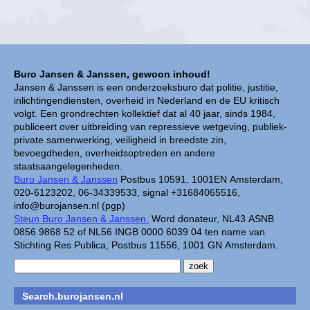
Buro Jansen & Janssen, gewoon inhoud!
Jansen & Janssen is een onderzoeksburo dat politie, justitie,
inlichtingendiensten, overheid in Nederland en de EU kritisch
volgt. Een grondrechten kollektief dat al 40 jaar, sinds 1984,
publiceert over uitbreiding van repressieve wetgeving, publiek-
private samenwerking, veiligheid in breedste zin,
bevoegdheden, overheidsoptreden en andere
staatsaangelegenheden.
Buro Jansen & Janssen
Postbus 10591, 1001EN Amsterdam,
020-6123202, 06-34339533, signal +31684065516,
info@burojansen.nl (pgp)
Steun Buro Jansen & Janssen.
Word donateur, NL43 ASNB
0856 9868 52 of NL56 INGB 0000 6039 04 ten name van
Stichting Res Publica, Postbus 11556, 1001 GN Amsterdam.
Search.burojansen.nl