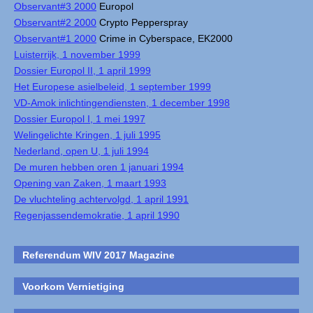
Observant#3 2000
Europol
Observant#2 2000
Crypto Pepperspray
Observant#1 2000
Crime in Cyberspace, EK2000
Luisterrijk, 1 november 1999
Dossier Europol II, 1 april 1999
Het Europese asielbeleid, 1 september 1999
VD-Amok inlichtingendiensten, 1 december 1998
Dossier Europol I, 1 mei 1997
Welingelichte Kringen, 1 juli 1995
Nederland, open U, 1 juli 1994
De muren hebben oren 1 januari 1994
Opening van Zaken, 1 maart 1993
De vluchteling achtervolgd, 1 april 1991
Regenjassendemokratie, 1 april 1990
Referendum WIV 2017 Magazine
Voorkom Vernietiging