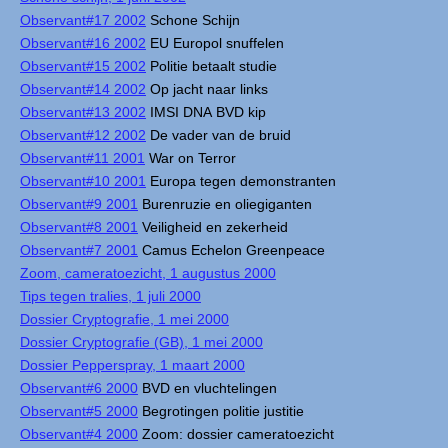
Observant#17 2002
Schone Schijn
Observant#16 2002
EU Europol snuffelen
Observant#15 2002
Politie betaalt studie
Observant#14 2002
Op jacht naar links
Observant#13 2002
IMSI DNA BVD kip
Observant#12 2002
De vader van de bruid
Observant#11 2001
War on Terror
Observant#10 2001
Europa tegen demonstranten
Observant#9 2001
Burenruzie en oliegiganten
Observant#8 2001
Veiligheid en zekerheid
Observant#7 2001
Camus Echelon Greenpeace
Zoom, cameratoezicht, 1 augustus 2000
Tips tegen tralies, 1 juli 2000
Dossier Cryptografie, 1 mei 2000
Dossier Cryptografie (GB), 1 mei 2000
Dossier Pepperspray, 1 maart 2000
Observant#6 2000
BVD en vluchtelingen
Observant#5 2000
Begrotingen politie justitie
Observant#4 2000
Zoom: dossier cameratoezicht