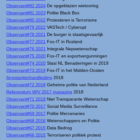
Observant#82 2024
De opgeblazen wietoorlog
Observant#81 2023
Politie Black Box
Observant#80 2022
Protesteren is Terrorisme
Observant#79 2022
VASTech / Cyberupt
Observant#78 2021
De burger is staatsgevaarlijk
Observant#77 2021
Fox-IT in Rusland
Observant#76 2021
Integrale Nepwetenschap
Observant#75 2020
Fox-IT en exportvergunningen
Observant#74 2020
Stasi NL Benaderingen in 2019
Observant#73 2019
Fox-IT in het Midden-Oosten
Arrestantenhandleiding
2018
Observant#72 2018
Geheime politie van Nederland
Referendum WIV 2017 magazine
2018
Observant#71 2018
Niet Transparante Wetenschap
Observant#70 2017
Social Media Surveillance
Observant#69 2017
Politie Mercenaries
Observant#68 2016
Wetenschappers en Politie
Observant#67 2015
Data Bedrog
Observant#66 2015
Terroriseren politiek protest