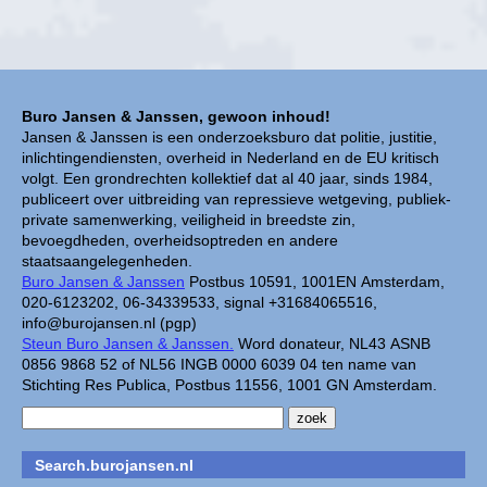
Buro Jansen & Janssen, gewoon inhoud!
Jansen & Janssen is een onderzoeksburo dat politie, justitie,
inlichtingendiensten, overheid in Nederland en de EU kritisch
volgt. Een grondrechten kollektief dat al 40 jaar, sinds 1984,
publiceert over uitbreiding van repressieve wetgeving, publiek-
private samenwerking, veiligheid in breedste zin,
bevoegdheden, overheidsoptreden en andere
staatsaangelegenheden.
Buro Jansen & Janssen
Postbus 10591, 1001EN Amsterdam,
020-6123202, 06-34339533, signal +31684065516,
info@burojansen.nl (pgp)
Steun Buro Jansen & Janssen.
Word donateur, NL43 ASNB
0856 9868 52 of NL56 INGB 0000 6039 04 ten name van
Stichting Res Publica, Postbus 11556, 1001 GN Amsterdam.
Search.burojansen.nl