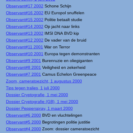
Observant#17 2002
Schone Schijn
Observant#16 2002
EU Europol snuffelen
Observant#15 2002
Politie betaalt studie
Observant#14 2002
Op jacht naar links
Observant#13 2002
IMSI DNA BVD kip
Observant#12 2002
De vader van de bruid
Observant#11 2001
War on Terror
Observant#10 2001
Europa tegen demonstranten
Observant#9 2001
Burenruzie en oliegiganten
Observant#8 2001
Veiligheid en zekerheid
Observant#7 2001
Camus Echelon Greenpeace
Zoom, cameratoezicht, 1 augustus 2000
Tips tegen tralies, 1 juli 2000
Dossier Cryptografie, 1 mei 2000
Dossier Cryptografie (GB), 1 mei 2000
Dossier Pepperspray, 1 maart 2000
Observant#6 2000
BVD en vluchtelingen
Observant#5 2000
Begrotingen politie justitie
Observant#4 2000
Zoom: dossier cameratoezicht