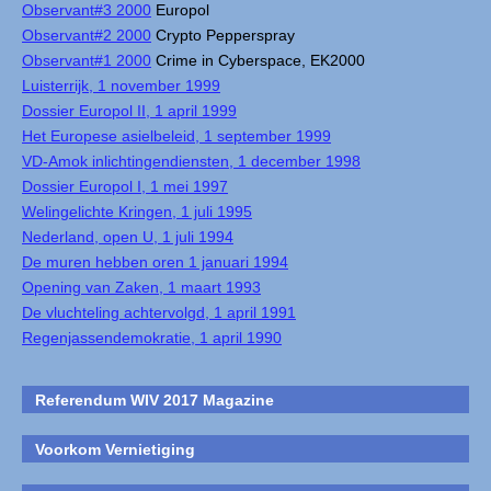
Observant#3 2000
Europol
Observant#2 2000
Crypto Pepperspray
Observant#1 2000
Crime in Cyberspace, EK2000
Luisterrijk, 1 november 1999
Dossier Europol II, 1 april 1999
Het Europese asielbeleid, 1 september 1999
VD-Amok inlichtingendiensten, 1 december 1998
Dossier Europol I, 1 mei 1997
Welingelichte Kringen, 1 juli 1995
Nederland, open U, 1 juli 1994
De muren hebben oren 1 januari 1994
Opening van Zaken, 1 maart 1993
De vluchteling achtervolgd, 1 april 1991
Regenjassendemokratie, 1 april 1990
Referendum WIV 2017 Magazine
Voorkom Vernietiging