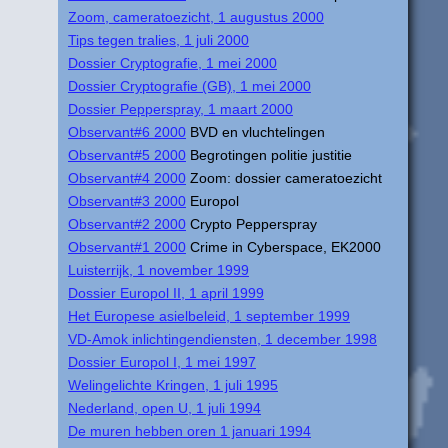
Zoom, cameratoezicht, 1 augustus 2000
Tips tegen tralies, 1 juli 2000
Dossier Cryptografie, 1 mei 2000
Dossier Cryptografie (GB), 1 mei 2000
Dossier Pepperspray, 1 maart 2000
Observant#6 2000
BVD en vluchtelingen
Observant#5 2000
Begrotingen politie justitie
Observant#4 2000
Zoom: dossier cameratoezicht
Observant#3 2000
Europol
Observant#2 2000
Crypto Pepperspray
Observant#1 2000
Crime in Cyberspace, EK2000
Luisterrijk, 1 november 1999
Dossier Europol II, 1 april 1999
Het Europese asielbeleid, 1 september 1999
VD-Amok inlichtingendiensten, 1 december 1998
Dossier Europol I, 1 mei 1997
Welingelichte Kringen, 1 juli 1995
Nederland, open U, 1 juli 1994
De muren hebben oren 1 januari 1994