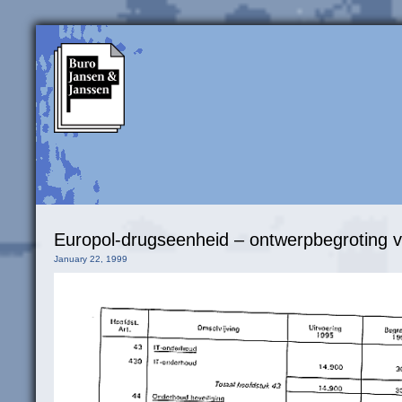
Europol-drugseenheid – ontwerpbegroting 
January 22, 1999