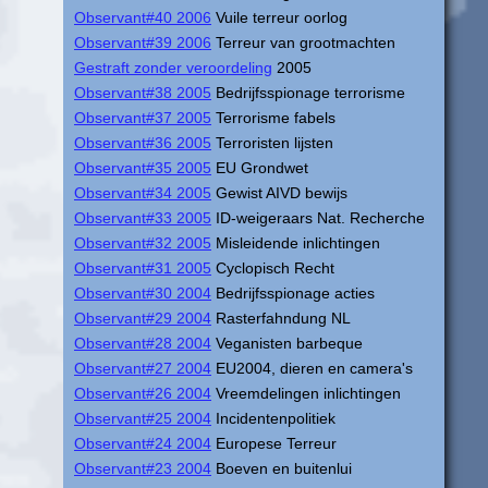
Observant#40 2006
Vuile terreur oorlog
Observant#39 2006
Terreur van grootmachten
Gestraft zonder veroordeling
2005
Observant#38 2005
Bedrijfsspionage terrorisme
Observant#37 2005
Terrorisme fabels
Observant#36 2005
Terroristen lijsten
Observant#35 2005
EU Grondwet
Observant#34 2005
Gewist AIVD bewijs
Observant#33 2005
ID-weigeraars Nat. Recherche
Observant#32 2005
Misleidende inlichtingen
Observant#31 2005
Cyclopisch Recht
Observant#30 2004
Bedrijfsspionage acties
Observant#29 2004
Rasterfahndung NL
Observant#28 2004
Veganisten barbeque
Observant#27 2004
EU2004, dieren en camera's
Observant#26 2004
Vreemdelingen inlichtingen
Observant#25 2004
Incidentenpolitiek
Observant#24 2004
Europese Terreur
Observant#23 2004
Boeven en buitenlui