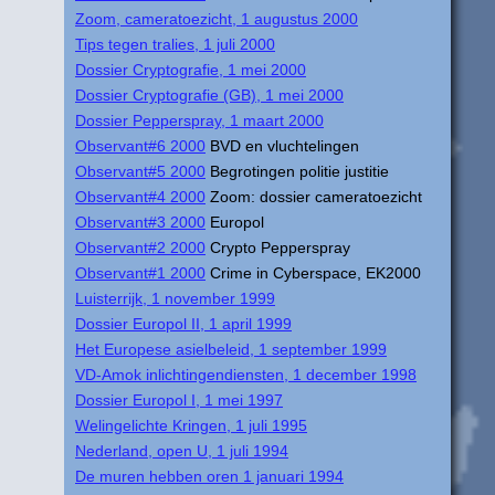
Zoom, cameratoezicht, 1 augustus 2000
Tips tegen tralies, 1 juli 2000
Dossier Cryptografie, 1 mei 2000
Dossier Cryptografie (GB), 1 mei 2000
Dossier Pepperspray, 1 maart 2000
Observant#6 2000
BVD en vluchtelingen
Observant#5 2000
Begrotingen politie justitie
Observant#4 2000
Zoom: dossier cameratoezicht
Observant#3 2000
Europol
Observant#2 2000
Crypto Pepperspray
Observant#1 2000
Crime in Cyberspace, EK2000
Luisterrijk, 1 november 1999
Dossier Europol II, 1 april 1999
Het Europese asielbeleid, 1 september 1999
VD-Amok inlichtingendiensten, 1 december 1998
Dossier Europol I, 1 mei 1997
Welingelichte Kringen, 1 juli 1995
Nederland, open U, 1 juli 1994
De muren hebben oren 1 januari 1994