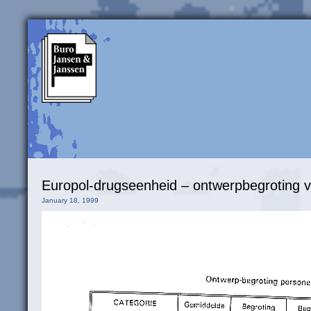
Europol-drugseenheid – ontwerpbegroting 
January 18, 1999