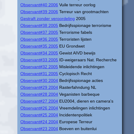
Observant#40 2006
Vuile terreur oorlog
Observant#39 2006
Terreur van grootmachten
Gestraft zonder veroordeling
2005
Observant#38 2005
Bedrijfsspionage terrorisme
Observant#37 2005
Terrorisme fabels
Observant#36 2005
Terroristen lijsten
Observant#35 2005
EU Grondwet
Observant#34 2005
Gewist AIVD bewijs
Observant#33 2005
ID-weigeraars Nat. Recherche
Observant#32 2005
Misleidende inlichtingen
Observant#31 2005
Cyclopisch Recht
Observant#30 2004
Bedrijfsspionage acties
Observant#29 2004
Rasterfahndung NL
Observant#28 2004
Veganisten barbeque
Observant#27 2004
EU2004, dieren en camera's
Observant#26 2004
Vreemdelingen inlichtingen
Observant#25 2004
Incidentenpolitiek
Observant#24 2004
Europese Terreur
Observant#23 2004
Boeven en buitenlui