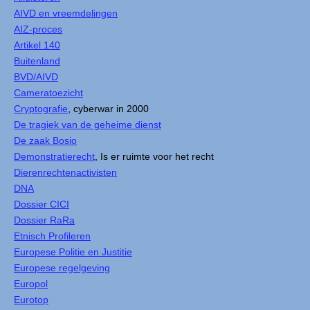
AIVD en vreemdelingen
AIZ-proces
Artikel 140
Buitenland
BVD/AIVD
Cameratoezicht
Cryptografie
, cyberwar in 2000
De tragiek van de geheime dienst
De zaak Bosio
Demonstratierecht
, Is er ruimte voor het recht
Dierenrechtenactivisten
DNA
Dossier CICI
Dossier RaRa
Etnisch Profileren
Europese Politie en Justitie
Europese regelgeving
Europol
Eurotop