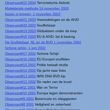
Observant#22 2004
Terroristische Activist
Misleidende methode 14 november 2003
Keizer in lompen, 1 november 2003
Observant#21 2003
Vreemdelingen en de AIVD
Observant#20 2003
Snuffelstaat
Observant#19 2003
Globalisten onder de loep
Observant#18 2003
EU & AIVD, list & bedrog
De Snuffelstaat, NL en de BVD 1 november 2002
Schone schijn, 1 juni 2002
Observant#17 2002
Schone Schijn
Observant#16 2002
EU Europol snuffelen
Observant#15 2002
Politie betaalt studie
Observant#14 2002
Op jacht naar links
Observant#13 2002
IMSI DNA BVD kip
Observant#12 2002
De vader van de bruid
Observant#11 2001
War on Terror
Observant#10 2001
Europa tegen demonstranten
Observant#9 2001
Burenruzie en oliegiganten
Observant#8 2001
Veiligheid en zekerheid