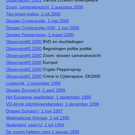
Observant#7 2001
Camus Echelon Greenpeace
Zoom, cameratoezicht, 1 augustus 2000
Tips tegen tralies, 1 juli 2000
Dossier Cryptografie, 1 mei 2000
Dossier Cryptografie (GB), 1 mei 2000
Dossier Pepperspray, 1 maart 2000
Observant#6 2000
BVD en vluchtelingen
Observant#5 2000
Begrotingen politie justitie
Observant#4 2000
Zoom: dossier cameratoezicht
Observant#3 2000
Europol
Observant#2 2000
Crypto Pepperspray
Observant#1 2000
Crime in Cyberspace, EK2000
Luisterrijk, 1 november 1999
Dossier Europol II, 1 april 1999
Het Europese asielbeleid, 1 september 1999
VD-Amok inlichtingendiensten, 1 december 1998
Dossier Europol I, 1 mei 1997
Welingelichte Kringen, 1 juli 1995
Nederland, open U, 1 juli 1994
De muren hebben oren 1 januari 1994