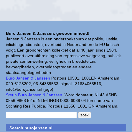
Buro Jansen & Janssen, gewoon inhoud!
Jansen & Janssen is een onderzoeksburo dat politie, justitie,
inlichtingendiensten, overheid in Nederland en de EU kritisch
volgt. Een grondrechten kollektief dat al 40 jaar, sinds 1984,
publiceert over uitbreiding van repressieve wetgeving, publiek-
private samenwerking, veiligheid in breedste zin,
bevoegdheden, overheidsoptreden en andere
staatsaangelegenheden.
Buro Jansen & Janssen
Postbus 10591, 1001EN Amsterdam,
020-6123202, 06-34339533, signal +31684065516,
info@burojansen.nl (pgp)
Steun Buro Jansen & Janssen.
Word donateur, NL43 ASNB
0856 9868 52 of NL56 INGB 0000 6039 04 ten name van
Stichting Res Publica, Postbus 11556, 1001 GN Amsterdam.
Search.burojansen.nl