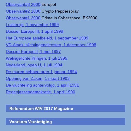
Observant#3 2000
Europol
Observant#2 2000
Crypto Pepperspray
Observant#1 2000
Crime in Cyberspace, EK2000
Luisterrijk, 1 november 1999
Dossier Europol II, 1 april 1999
Het Europese asielbeleid, 1 september 1999
VD-Amok inlichtingendiensten, 1 december 1998
Dossier Europol I, 1 mei 1997
Welingelichte Kringen, 1 juli 1995
Nederland, open U, 1 juli 1994
De muren hebben oren 1 januari 1994
Opening van Zaken, 1 maart 1993
De vluchteling achtervolgd, 1 april 1991
Regenjassendemokratie, 1 april 1990
Referendum WIV 2017 Magazine
Voorkom Vernietiging