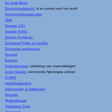
De zaak Bosio
Demonstratierecht
, Is er ruimte voor het recht
Dierenrechtenactivisten
DNA
Dossier CICI
Dossier RaRa
Etnisch Profileren
Europese Politie en Justitie
Europese regelgeving
Europol
Eurotop
Koppelingswet
, uitsluiting van vreemdelingen
Louis Sévèke
, vermoorde Nijmeegse activist
ICAMS
Identificatieplicht
Informanten & Infiltranten
Migratie
Multinationals
Openbare Orde