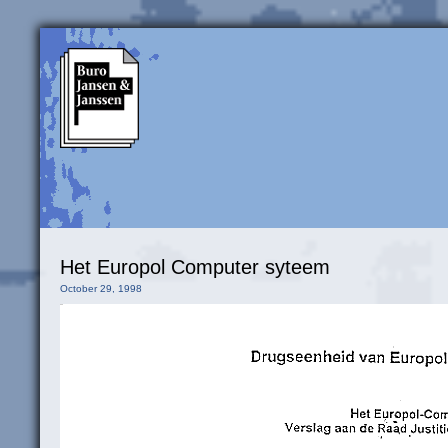
Het Europol Computer syteem
October 29, 1998