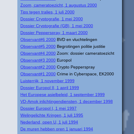
Zoom, cameratoezicht, 1 augustus 2000
Tips tegen tralies, 1 juli 2000
Dossier Cryptografie, 1 mei 2000
Dossier Cryptografie (GB), 1 mei 2000
Dossier Pepperspray, 1 maart 2000
Observant#6 2000
BVD en vluchtelingen
Observant#5 2000
Begrotingen politie justitie
Observant#4 2000
Zoom: dossier cameratoezicht
Observant#3 2000
Europol
Observant#2 2000
Crypto Pepperspray
Observant#1 2000
Crime in Cyberspace, EK2000
Luisterrijk, 1 november 1999
Dossier Europol II, 1 april 1999
Het Europese asielbeleid, 1 september 1999
VD-Amok inlichtingendiensten, 1 december 1998
Dossier Europol I, 1 mei 1997
Welingelichte Kringen, 1 juli 1995
Nederland, open U, 1 juli 1994
De muren hebben oren 1 januari 1994