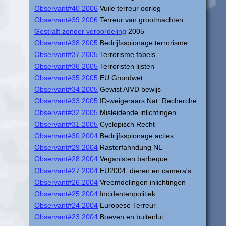
Observant#40 2006
Vuile terreur oorlog
Observant#39 2006
Terreur van grootmachten
Gestraft zonder veroordeling
2005
Observant#38 2005
Bedrijfsspionage terrorisme
Observant#37 2005
Terrorisme fabels
Observant#36 2005
Terroristen lijsten
Observant#35 2005
EU Grondwet
Observant#34 2005
Gewist AIVD bewijs
Observant#33 2005
ID-weigeraars Nat. Recherche
Observant#32 2005
Misleidende inlichtingen
Observant#31 2005
Cyclopisch Recht
Observant#30 2004
Bedrijfsspionage acties
Observant#29 2004
Rasterfahndung NL
Observant#28 2004
Veganisten barbeque
Observant#27 2004
EU2004, dieren en camera's
Observant#26 2004
Vreemdelingen inlichtingen
Observant#25 2004
Incidentenpolitiek
Observant#24 2004
Europese Terreur
Observant#23 2004
Boeven en buitenlui