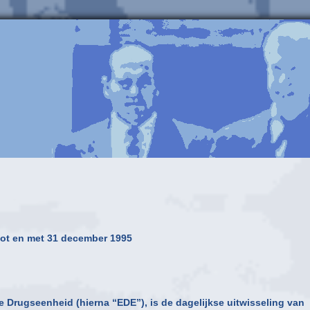
 tot en met 31 december 1995
e Drugseenheid (hierna “EDE”), is de dagelijkse uitwisseling van