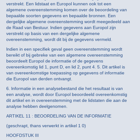
verstrekt. Een lidstaat en Europol kunnen ook tot een
algemene overeenstemming komen over de beoordeling van
bepaalde soorten gegevens en bepaalde bronnen. Een
dergelijke algemene overeenstemming wordt meegedeeld aan
de Raad van Bestuur. lndien gegevens aan Europol zijn
verstrekt op basis van een dergelijke algemene
overeenstemming, wordt dit bij de gegevens vermeld.
lndien in een specifiek geval geen overeenstemming wordt
bereikt of bij gebreke van een algemene overeenstemming
beoordeelt Europol de informatie of de gegevens
overeenkomstig lid 1, punt D, en lid 2, punt 4. 5. Dit artikel is
van overeenkomstige toepassing op gegevens of informatie
die Europol van derden ontvangt.
6. lnformatie in een analysebestand die het resultaat is van
een analyse, wordt door Europol beoordeeld overeenkomstig
dit artikel en in overeenstemming met de lidstaten die aan de
analyse hebben deelgenomen.
ARTIKEL 11 : BEOORDELING VAN DE INFORMATIE
(geschrapt, thans verwerkt in artikel 1 0)
HOOFDSTUK III