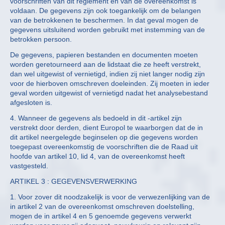
voorschriften van dit reglement en van de overeenkomst is
voldaan. De gegevens zijn ook toegankelijk om de belangen
van de betrokkenen te beschermen. In dat geval mogen de
gegevens uitsluitend worden gebruikt met instemming van de
betrokken persoon.
De gegevens, papieren bestanden en documenten moeten
worden geretourneerd aan de lidstaat die ze heeft verstrekt,
dan wel uitgewist of vernietigd, indien zij niet langer nodig zijn
voor de hierboven omschreven doeleinden. Zij moeten in ieder
geval worden uitgewist of vernietigd nadat het analysebestand
afgesloten is.
4. Wanneer de gegevens als bedoeld in dit -artikel zijn
verstrekt door derden, dient Europol te waarborgen dat de in
dit artikel neergelegde beginselen op die gegevens worden
toegepast overeenkomstig de voorschriften die de Raad uit
hoofde van artikel 10, lid 4, van de overeenkomst heeft
vastgesteld.
ARTIKEL 3 : GEGEVENSVERWERKING
1. Voor zover dit noodzakelijk is voor de verwezenlijking van de
in artikel 2 van de overeenkomst omschreven doelstelling,
mogen de in artikel 4 en 5 genoemde gegevens verwerkt