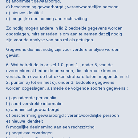
b) anonimiteit gewaarborgd,
c) bescherming gewaarborgd ; verantwoordelijke persoon
d) nieuwe identiteit
e) mogelijke deelneming aan rechtszitting.
Zo nodig mogen andere in lid 2 bedoelde gegevens worden
opgeslagen, mits er reden is om aan te nemen dat zij nodig
zijn voor de analyse van hun rol als getuigen.
Gegevens die niet nodig zijn voor verdere analyse worden
gewist.
6. Wat betreft de in artikel 1 0, punt 1 , onder 5, van de
overeenkomst bedoelde personen, die informatie kunnen
verschaffen over de betrokken strafbare feiten, mogen de in lid
2, punten a) tot en met c), onder 3, bedoelde gegevens
worden opgeslagen, alsmede de volgende soorten gegevens :
a) gecodeerde personalia
b) soort verstrekte informatie
c) anonimiteit gewaarborgd
d) bescherming gewaarborgd ; verantwoordelijke persoon
e) nieuwe identiteit
f) mogelijke deelneming aan een rechtszitting
g) negatieve ervaringen