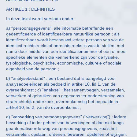
ARTIKEL 1 : DEFINITIES
In deze tekst wordt verstaan onder :
a) “persoonsgegevens”: alle informatie betreffende een
gedentificeerde of identificeerbare natuurlijke persoon ; als
identificeerbaar wordt beschouwd iedere persoon van wie de
identiteit rechtstreeks of onrechtstreeks is vast te stellen, met
name door middel van een identificatienummer of een of meer
specifieke elementen die kenmerkend zijn voor de fysieke,
fysiologische, psychische, economische, culturele of sociale
eigenheid van de persoon ;
b) “analysebestand” : een bestand dat is aangelegd voor
analysedoeleinden als bedoeld in artikel 10, lid 1, van de
overeenkomst ; c) “analyse” : het samenvoegen, verzamelen,
verwerken of gebruiken van gegevens ter ondersteuning van
strafrechtelijk onderzoek, overeenkomstig het bepaalde in
artikel 10, lid 2, van de overeenkomst ;
d) “verwerking van persoonsgegevens” (“verwerking”) : iedere
bewerking of ieder geheel van bewerkingen al dan niet langs
geautomatiseerde weg van persoonsgegevens, zoals het
verzamelen, opslaan, ordenen, bewaren, opstellen of wijzigen,