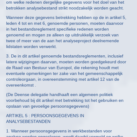
om welke redenen dergelijke gegevens voor het doel van het
betrokken analysebestand strikt noodzakelijk worden geacht.
Wanneer deze gegevens betrekking hebben op de in artikel 5,
leden 4 tot en met 6, genoemde personen, moeten daarvoor
in het bestandsreglement specifieke redenen worden
genoemd en mogen ze alleen op uitdrukkelijk verzoek van
twee of meer van de aan het analyseproject deelnemende
lidstaten worden verwerkt.
3. De in dit artikel genoemde bestandsreglementen, inclusief
latere wijzigingen daarvan, moeten worden goedgekeurd door
de Raad van Bestuur van Europol, die rekening houdt met
eventuele opmerkingen ter zake van het gemeenschappelijk
controleorgaan, in overeenstemming met artikel 12 van de
overeenkomst .
(De Deense delegatie handhaaft een algemeen politiek
voorbehoud bij dit artikel met betrekking tot het gebruiken en
opslaan van gevoelige persoonsgegevens)
ARTIKEL 5 : PERSOONSGEGEVENS IN
ANALYSEBESTANDEN
1. Wanneer persoonsgegevens in werkbestanden voor
analyse worden opgeslagen, wordt daarbij vermeld op welke