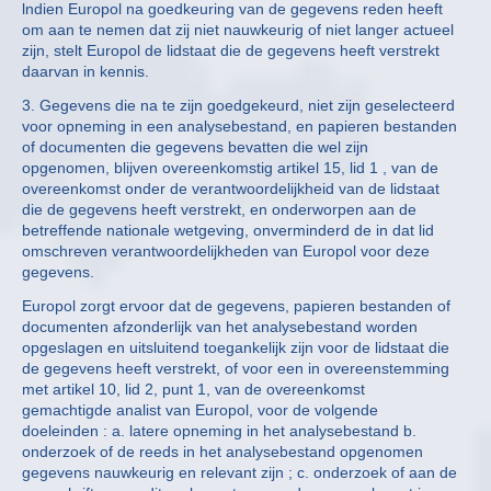
lndien Europol na goedkeuring van de gegevens reden heeft
om aan te nemen dat zij niet nauwkeurig of niet langer actueel
zijn, stelt Europol de lidstaat die de gegevens heeft verstrekt
daarvan in kennis.
3. Gegevens die na te zijn goedgekeurd, niet zijn geselecteerd
voor opneming in een analysebestand, en papieren bestanden
of documenten die gegevens bevatten die wel zijn
opgenomen, blijven overeenkomstig artikel 15, lid 1 , van de
overeenkomst onder de verantwoordelijkheid van de lidstaat
die de gegevens heeft verstrekt, en onderworpen aan de
betreffende nationale wetgeving, onverminderd de in dat lid
omschreven verantwoordelijkheden van Europol voor deze
gegevens.
Europol zorgt ervoor dat de gegevens, papieren bestanden of
documenten afzonderlijk van het analysebestand worden
opgeslagen en uitsluitend toegankelijk zijn voor de lidstaat die
de gegevens heeft verstrekt, of voor een in overeenstemming
met artikel 10, lid 2, punt 1, van de overeenkomst
gemachtigde analist van Europol, voor de volgende
doeleinden : a. latere opneming in het analysebestand b.
onderzoek of de reeds in het analysebestand opgenomen
gegevens nauwkeurig en relevant zijn ; c. onderzoek of aan de