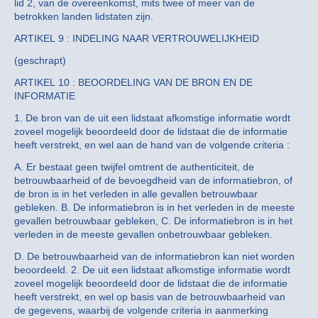
lid 2, van de overeenkomst, mits twee of meer van de
betrokken landen lidstaten zijn.
ARTIKEL 9 : INDELING NAAR VERTROUWELIJKHEID
(geschrapt)
ARTIKEL 10 : BEOORDELING VAN DE BRON EN DE
INFORMATIE
1. De bron van de uit een lidstaat afkomstige informatie wordt
zoveel mogelijk beoordeeld door de lidstaat die de informatie
heeft verstrekt, en wel aan de hand van de volgende criteria :
A. Er bestaat geen twijfel omtrent de authenticiteit, de
betrouwbaarheid of de bevoegdheid van de informatiebron, of
de bron is in het verleden in alle gevallen betrouwbaar
gebleken. B. De informatiebron is in het verleden in de meeste
gevallen betrouwbaar gebleken, C. De informatiebron is in het
verleden in de meeste gevallen onbetrouwbaar gebleken.
D. De betrouwbaarheid van de informatiebron kan niet worden
beoordeeld. 2. De uit een lidstaat afkomstige informatie wordt
zoveel mogelijk beoordeeld door de lidstaat die de informatie
heeft verstrekt, en wel op basis van de betrouwbaarheid van
de gegevens, waarbij de volgende criteria in aanmerking