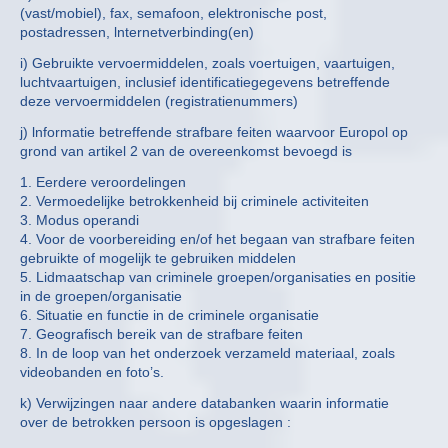
(vast/mobiel), fax, semafoon, elektronische post,
postadressen, lnternetverbinding(en)
i) Gebruikte vervoermiddelen, zoals voertuigen, vaartuigen,
luchtvaartuigen, inclusief identificatiegegevens betreffende
deze vervoermiddelen (registratienummers)
j) lnformatie betreffende strafbare feiten waarvoor Europol op
grond van artikel 2 van de overeenkomst bevoegd is
1. Eerdere veroordelingen
2. Vermoedelijke betrokkenheid bij criminele activiteiten
3. Modus operandi
4. Voor de voorbereiding en/of het begaan van strafbare feiten
gebruikte of mogelijk te gebruiken middelen
5. Lidmaatschap van criminele groepen/organisaties en positie
in de groepen/organisatie
6. Situatie en functie in de criminele organisatie
7. Geografisch bereik van de strafbare feiten
8. In de loop van het onderzoek verzameld materiaal, zoals
videobanden en foto’s.
k) Verwijzingen naar andere databanken waarin informatie
over de betrokken persoon is opgeslagen :