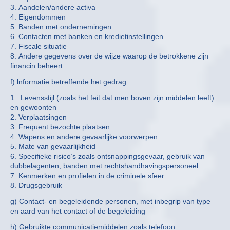
3. Aandelen/andere activa
4. Eigendommen
5. Banden met ondernemingen
6. Contacten met banken en kredietinstellingen
7. Fiscale situatie
8. Andere gegevens over de wijze waarop de betrokkene zijn
financin beheert
f) lnformatie betreffende het gedrag :
1 . Levensstijl (zoals het feit dat men boven zijn middelen leeft)
en gewoonten
2. Verplaatsingen
3. Frequent bezochte plaatsen
4. Wapens en andere gevaarlijke voorwerpen
5. Mate van gevaarlijkheid
6. Specifieke risico’s zoals ontsnappingsgevaar, gebruik van
dubbelagenten, banden met rechtshandhavingspersoneel
7. Kenmerken en profielen in de criminele sfeer
8. Drugsgebruik
g) Contact- en begeleidende personen, met inbegrip van type
en aard van het contact of de begeleiding
h) Gebruikte communicatiemiddelen zoals telefoon