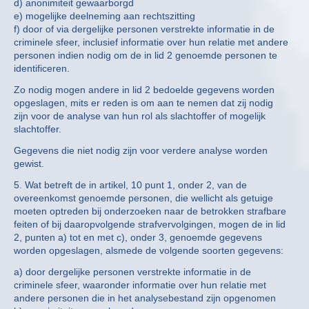
d) anonimiteit gewaarborgd
e) mogelijke deelneming aan rechtszitting
f) door of via dergelijke personen verstrekte informatie in de
criminele sfeer, inclusief informatie over hun relatie met andere
personen indien nodig om de in lid 2 genoemde personen te
identificeren.
Zo nodig mogen andere in lid 2 bedoelde gegevens worden
opgeslagen, mits er reden is om aan te nemen dat zij nodig
zijn voor de analyse van hun rol als slachtoffer of mogelijk
slachtoffer.
Gegevens die niet nodig zijn voor verdere analyse worden
gewist.
5. Wat betreft de in artikel, 10 punt 1, onder 2, van de
overeenkomst genoemde personen, die wellicht als getuige
moeten optreden bij onderzoeken naar de betrokken strafbare
feiten of bij daaropvolgende strafvervolgingen, mogen de in lid
2, punten a) tot en met c), onder 3, genoemde gegevens
worden opgeslagen, alsmede de volgende soorten gegevens:
a) door dergelijke personen verstrekte informatie in de
criminele sfeer, waaronder informatie over hun relatie met
andere personen die in het analysebestand zijn opgenomen