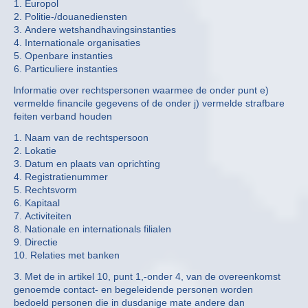
1. Europol
2. Politie-/douanediensten
3. Andere wetshandhavingsinstanties
4. Internationale organisaties
5. Openbare instanties
6. Particuliere instanties
lnformatie over rechtspersonen waarmee de onder punt e)
vermelde financile gegevens of de onder j) vermelde strafbare
feiten verband houden
1. Naam van de rechtspersoon
2. Lokatie
3. Datum en plaats van oprichting
4. Registratienummer
5. Rechtsvorm
6. Kapitaal
7. Activiteiten
8. Nationale en internationals filialen
9. Directie
10. Relaties met banken
3. Met de in artikel 10, punt 1,-onder 4, van de overeenkomst
genoemde contact- en begeleidende personen worden
bedoeld personen die in dusdanige mate andere dan