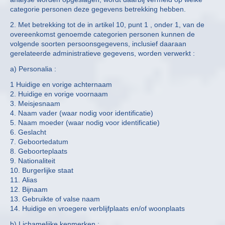
categorie personen deze gegevens betrekking hebben.
2. Met betrekking tot de in artikel 10, punt 1 , onder 1, van de
overeenkomst genoemde categorien personen kunnen de
volgende soorten persoonsgegevens, inclusief daaraan
gerelateerde administratieve gegevens, worden verwerkt :
a) Personalia :
1 Huidige en vorige achternaam
2. Huidige en vorige voornaam
3. Meisjesnaam
4. Naam vader (waar nodig voor identificatie)
5. Naam moeder (waar nodig voor identificatie)
6. Geslacht
7. Geboortedatum
8. Geboorteplaats
9. Nationaliteit
10. Burgerlijke staat
11. Alias
12. Bijnaam
13. Gebruikte of valse naam
14. Huidige en vroegere verblijfplaats en/of woonplaats
b) Lichamelijke kenmerken :