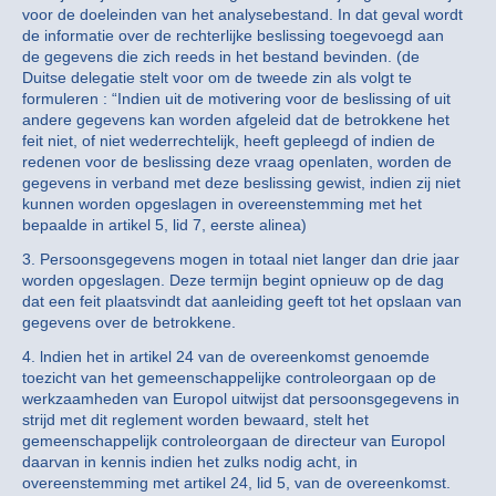
voor de doeleinden van het analysebestand. In dat geval wordt
de informatie over de rechterlijke beslissing toegevoegd aan
de gegevens die zich reeds in het bestand bevinden. (de
Duitse delegatie stelt voor om de tweede zin als volgt te
formuleren : “Indien uit de motivering voor de beslissing of uit
andere gegevens kan worden afgeleid dat de betrokkene het
feit niet, of niet wederrechtelijk, heeft gepleegd of indien de
redenen voor de beslissing deze vraag openlaten, worden de
gegevens in verband met deze beslissing gewist, indien zij niet
kunnen worden opgeslagen in overeenstemming met het
bepaalde in artikel 5, lid 7, eerste alinea)
3. Persoonsgegevens mogen in totaal niet langer dan drie jaar
worden opgeslagen. Deze termijn begint opnieuw op de dag
dat een feit plaatsvindt dat aanleiding geeft tot het opslaan van
gegevens over de betrokkene.
4. lndien het in artikel 24 van de overeenkomst genoemde
toezicht van het gemeenschappelijke controleorgaan op de
werkzaamheden van Europol uitwijst dat persoonsgegevens in
strijd met dit reglement worden bewaard, stelt het
gemeenschappelijk controleorgaan de directeur van Europol
daarvan in kennis indien het zulks nodig acht, in
overeenstemming met artikel 24, lid 5, van de overeenkomst.