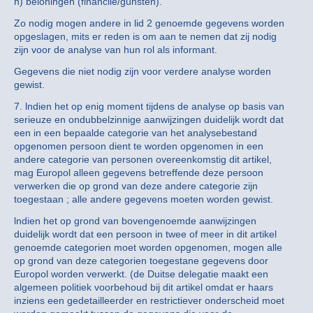
h) beloningen (financile/gunsten).
Zo nodig mogen andere in lid 2 genoemde gegevens worden
opgeslagen, mits er reden is om aan te nemen dat zij nodig
zijn voor de analyse van hun rol als informant.
Gegevens die niet nodig zijn voor verdere analyse worden
gewist.
7. lndien het op enig moment tijdens de analyse op basis van
serieuze en ondubbelzinnige aanwijzingen duidelijk wordt dat
een in een bepaalde categorie van het analysebestand
opgenomen persoon dient te worden opgenomen in een
andere categorie van personen overeenkomstig dit artikel,
mag Europol alleen gegevens betreffende deze persoon
verwerken die op grond van deze andere categorie zijn
toegestaan ; alle andere gegevens moeten worden gewist.
lndien het op grond van bovengenoemde aanwijzingen
duidelijk wordt dat een persoon in twee of meer in dit artikel
genoemde categorien moet worden opgenomen, mogen alle
op grond van deze categorien toegestane gegevens door
Europol worden verwerkt. (de Duitse delegatie maakt een
algemeen politiek voorbehoud bij dit artikel omdat er haars
inziens een gedetailleerder en restrictiever onderscheid moet