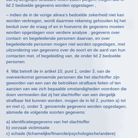
lid 2 bedoelde gegevens worden opgeslagen ;
– indien de in de vorige alinea’s bedoelde zekerheid niet kan
worden verkregen, wordt daarmee rekening gehouden bij het
besluit over de vraag of en in hoeverre de gegevens moeten
worden opgeslagen voor verdere analyse ; gegevens over
contact- en begeleidende personen daarvan, en over
begeleidende personen mogen niet worden opgeslagen, met
uitzondering van gegevens over de soort en de aard van hun
contacten met, of begeleiding van, de onder lid 2 bedoelde
personen.
4. Wat betreft de in artikel 10, punt 1, onder 3, van de
overeenkomst genoemde personen die het slachtoffer zijn
geworden van een van de betrokken strafbare feiten of ten
aanzien van wie zich bepaalde omstandigheden voordoen die
doen vermoeden dat zij het slachtoffer van een dergelijk
strafbaar feit kunnen worden, mogen de in lid 2, punten a) tot
en met c), onder 3, genoemde gegevens worden opgeslagen,
alsmede de volgende soorten gegevens:
a) identificatiegegevens van het slachtoffer
b) oorzaak victimisatie
c) schade (lichamelijke/financile/psychologische/andere)