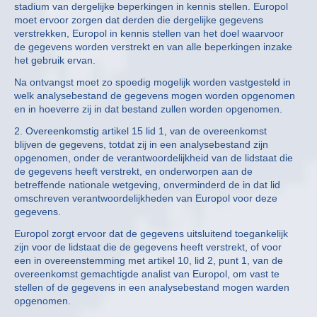
stadium van dergelijke beperkingen in kennis stellen. Europol
moet ervoor zorgen dat derden die dergelijke gegevens
verstrekken, Europol in kennis stellen van het doel waarvoor
de gegevens worden verstrekt en van alle beperkingen inzake
het gebruik ervan.
Na ontvangst moet zo spoedig mogelijk worden vastgesteld in
welk analysebestand de gegevens mogen worden opgenomen
en in hoeverre zij in dat bestand zullen worden opgenomen.
2. Overeenkomstig artikel 15 lid 1, van de overeenkomst
blijven de gegevens, totdat zij in een analysebestand zijn
opgenomen, onder de verantwoordelijkheid van de lidstaat die
de gegevens heeft verstrekt, en onderworpen aan de
betreffende nationale wetgeving, onverminderd de in dat lid
omschreven verantwoordelijkheden van Europol voor deze
gegevens.
Europol zorgt ervoor dat de gegevens uitsluitend toegankelijk
zijn voor de lidstaat die de gegevens heeft verstrekt, of voor
een in overeenstemming met artikel 10, lid 2, punt 1, van de
overeenkomst gemachtigde analist van Europol, om vast te
stellen of de gegevens in een analysebestand mogen warden
opgenomen.