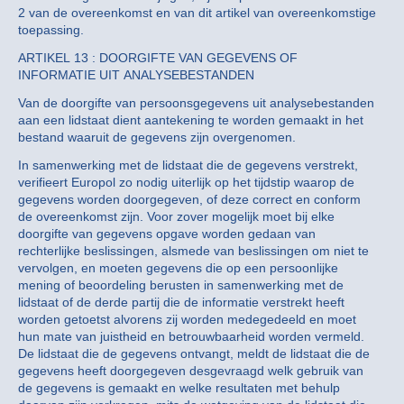
2 van de overeenkomst en van dit artikel van overeenkomstige
toepassing.
ARTIKEL 13 : DOORGIFTE VAN GEGEVENS OF
INFORMATIE UIT ANALYSEBESTANDEN
Van de doorgifte van persoonsgegevens uit analysebestanden
aan een lidstaat dient aantekening te worden gemaakt in het
bestand waaruit de gegevens zijn overgenomen.
In samenwerking met de lidstaat die de gegevens verstrekt,
verifieert Europol zo nodig uiterlijk op het tijdstip waarop de
gegevens worden doorgegeven, of deze correct en conform
de overeenkomst zijn. Voor zover mogelijk moet bij elke
doorgifte van gegevens opgave worden gedaan van
rechterlijke beslissingen, alsmede van beslissingen om niet te
vervolgen, en moeten gegevens die op een persoonlijke
mening of beoordeling berusten in samenwerking met de
lidstaat of de derde partij die de informatie verstrekt heeft
worden getoetst alvorens zij worden medegedeeld en moet
hun mate van juistheid en betrouwbaarheid worden vermeld.
De lidstaat die de gegevens ontvangt, meldt de lidstaat die de
gegevens heeft doorgegeven desgevraagd welk gebruik van
de gegevens is gemaakt en welke resultaten met behulp