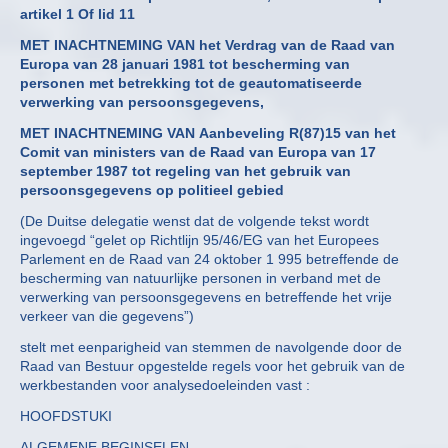
artikel 1 Of lid 11
MET INACHTNEMING VAN het Verdrag van de Raad van
Europa van 28 januari 1981 tot bescherming van
personen met betrekking tot de geautomatiseerde
verwerking van persoonsgegevens,
MET INACHTNEMING VAN Aanbeveling R(87)15 van het
Comit van ministers van de Raad van Europa van 17
september 1987 tot regeling van het gebruik van
persoonsgegevens op politieel gebied
(De Duitse delegatie wenst dat de volgende tekst wordt
ingevoegd “gelet op Richtlijn 95/46/EG van het Europees
Parlement en de Raad van 24 oktober 1 995 betreffende de
bescherming van natuurlijke personen in verband met de
verwerking van persoonsgegevens en betreffende het vrije
verkeer van die gegevens”)
stelt met eenparigheid van stemmen de navolgende door de
Raad van Bestuur opgestelde regels voor het gebruik van de
werkbestanden voor analysedoeleinden vast :
HOOFDSTUKI
ALGEMENE BEGINSELEN