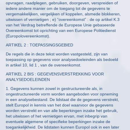
opvragen, raadplegen, gebruiken, doorgeven, verspreiden of
iedere andere manier om de toegang tot de gegevens te
vergemakkelijken, vergelijken of koppelen, alsmede blokkeren,
uitwissen of vernietigen ; e) “overeenkomst” : de op artikel K.3
van het Verdrag betreffende de Europese Unie gebaseerde
Overeenkomst tot oprichting van een Europese Politiedienst
(Europolovereenkomst).
ARTIKEL 2 : TOEPASSINGSGEBIED
De regels die in deze tekst worden vastgesteld, zijn van
toepassing op gegevens voor analysedoeleinden als bedoeld
in artikel 10, lid 1 , van de overeenkomst.
ARTIKEL 2 BIS : GEGEVENSVERSTREKKING VOOR
ANALYSEDOELEINDEN
1. Gegevens kunnen zowel in gestructureerde als, in
ongestructureerde vorm worden aangeboden voor opneming
in een analysebestand. De lidstaat die de gegevens verstrekt,
stelt Europol in kennis van het doel waarvoor de gegevens
worden verstrekt en van alle beperkingen inzake het gebruik,
het uitwissen of het vernietigen ervan, met inbegrip van
eventuele algemene of specifieke beperkingen inzake de
toegankelijkheid. De lidstaten kunnen Europol ook in een later