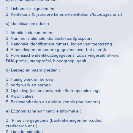
1. Lichamelijk signalement
2. Kentekens (bijzondere kenmerken/littekens/tatoeages enz.)
c) ldentificatiemiddelen :
1. Identiteitsdocumenten
2. Nummer nationale identiteitskaart/paspoort
3. Nationale identificatienummers, indien van toepassing
4. Afbeeldingen en andere gegevens over het uiterlijk
5. Forensische identificatiegegevens, zoals vingerafdrukken,
DNA-profiel, stemprofiel, bloedgroep, gebit
d) Beroep en vaardigheden :
1. Huidig werk en beroep
2. Vorig werk en beroep
3. Opleiding (school/universiteit/beroepsopleiding)
4. Kwalificaties
5. Bekwaamheden en andere kennis (taal/andere)
e) Economische en financile informatie :
1 . Financile gegevens (bankrekeningen en -codes,
creditcards enz.)
2. Liquide middelen