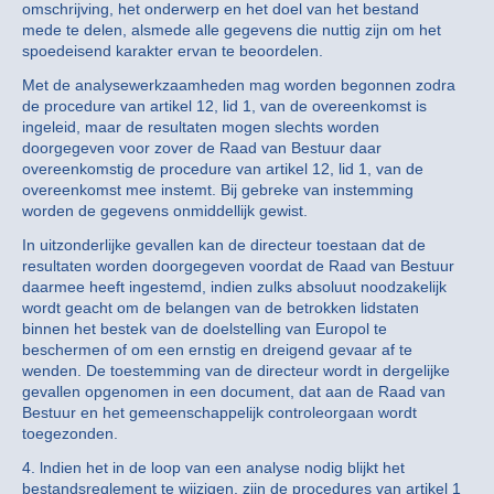
omschrijving, het onderwerp en het doel van het bestand
mede te delen, alsmede alle gegevens die nuttig zijn om het
spoedeisend karakter ervan te beoordelen.
Met de analysewerkzaamheden mag worden begonnen zodra
de procedure van artikel 12, lid 1, van de overeenkomst is
ingeleid, maar de resultaten mogen slechts worden
doorgegeven voor zover de Raad van Bestuur daar
overeenkomstig de procedure van artikel 12, lid 1, van de
overeenkomst mee instemt. Bij gebreke van instemming
worden de gegevens onmiddellijk gewist.
In uitzonderlijke gevallen kan de directeur toestaan dat de
resultaten worden doorgegeven voordat de Raad van Bestuur
daarmee heeft ingestemd, indien zulks absoluut noodzakelijk
wordt geacht om de belangen van de betrokken lidstaten
binnen het bestek van de doelstelling van Europol te
beschermen of om een ernstig en dreigend gevaar af te
wenden. De toestemming van de directeur wordt in dergelijke
gevallen opgenomen in een document, dat aan de Raad van
Bestuur en het gemeenschappelijk controleorgaan wordt
toegezonden.
4. lndien het in de loop van een analyse nodig blijkt het
bestandsreglement te wijzigen, zijn de procedures van artikel 1