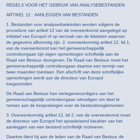
REGELS VOOR HET GEBRUIK VAN ANALYSEBESTANDEN
ARTIKEL 12 : AANLEGGEN VAN BESTANDEN
1. Bestanden voor analysedoeleinden worden volgens de
procedure van artikel 12 van de overeenkomst aangelegd op
initiatief van Europol of op verzoek van de lidstaten waarvan
de gegevens afkomstig zijn. 2. overeenkomstig artikel 12, lid 1,
van de overeenkomst kan het gemeenschappelijk
controleorgaan zijn eigen opmerkingen schriftelijk aan de
Raad van Bestuur doorgeven. De Raad van Bestuur moet het
gemeenschappelijk controleorgaan daartoe een termijn van
twee maanden toestaan. Een afschrift van deze schriftelijke
opmerkingen wordt aan de directeur van Europol
toegezonden.
De Raad van Bestuur kan vertegenwoordigers van het
gemeenschappelijk controleorgaan uitnodigen om deel te
nemen aan de besprekingen over de bestandsreglementen.
3. Overeenkomstig artikel 12, lid 2, van de overeenkomst moet
de directeur van Europol het spoedeisend karakter van het
aanleggen van een bestand schriftelijk motiveren.
Daartoe dient hij aan de leden van de Raad van Bestuur de