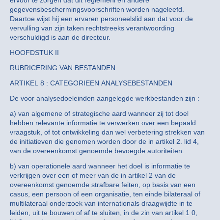
gegevensbeschermingsvoorschriften worden nageleefd.
Daartoe wijst hij een ervaren personeelslid aan dat voor de
vervulling van zijn taken rechtstreeks verantwoording
verschuldigd is aan de directeur.
HOOFDSTUK II
RUBRICERING VAN BESTANDEN
ARTIKEL 8 : CATEGORIEEN ANALYSEBESTANDEN
De voor analysedoeleinden aangelegde werkbestanden zijn :
a) van algemene of strategische aard wanneer zij tot doel
hebben relevante informatie te verwerken over een bepaald
vraagstuk, of tot ontwikkeling dan wel verbetering strekken van
de initiatieven die genomen worden door de in artikel 2. lid 4,
van de overeenkomst genoemde bevoegde autoriteiten.
b) van operationele aard wanneer het doel is informatie te
verkrijgen over een of meer van de in artikel 2 van de
overeenkomst genoemde strafbare feiten, op basis van een
casus, een persoon of een organisatie, ten einde bilateraal of
multilateraal onderzoek van internationals draagwijdte in te
leiden, uit te bouwen of af te sluiten, in de zin van artikel 1 0,