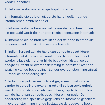
worden genomen :
1 . lnformatie die zonder enige twijfel correct is.
2. Informatie die de bron uit eerste hand heeft, maar de
informerende ambtenaar niet.
3. lnformatie die de bron niet uit de eerste hand heeft, maar
die gestaafd wordt door andere reeds opgeslagen informatie.
4. lnformatie die de bron niet uit de eerste hand heeft en die
op geen enkele manier kan worden bevestigd.
3. lndien Europol aan de hand van de reeds beschikbare
informatie tot de conclusie komt dat de beoordeling moet
worden bijgesteld., brengt hij de betrokken lidstaat op de
hoogte en tracht hij overeenstemming te bereiken Over een
wijziging van de beoordeling. Zonder overeenstemming wijzigt
Europol de beoordeling niet.
4. lndien Europol van een lidstaat gegevens of informatie
zonder beoordeling ontvangt, tracht hij de betrouwbaarheid
van de bron of de informatie zoveel mogelijk te beoordelen
aan de hand van de reeds beschikbare informatie. De
beoordeling van specifieke gegevens en informatie geschiedt
in overeenstemming met de lidstaat die de gegevens heeft