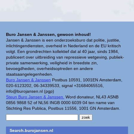
Buro Jansen & Janssen, gewoon inhoud!
Jansen & Janssen is een onderzoeksburo dat politie, justitie,
inlichtingendiensten, overheid in Nederland en de EU kritisch
volgt. Een grondrechten kollektief dat al 40 jaar, sinds 1984,
publiceert over uitbreiding van repressieve wetgeving, publiek-
private samenwerking, veiligheid in breedste zin,
bevoegdheden, overheidsoptreden en andere
staatsaangelegenheden.
Buro Jansen & Janssen
Postbus 10591, 1001EN Amsterdam,
020-6123202, 06-34339533, signal +31684065516,
info@burojansen.nl (pgp)
Steun Buro Jansen & Janssen.
Word donateur, NL43 ASNB
0856 9868 52 of NL56 INGB 0000 6039 04 ten name van
Stichting Res Publica, Postbus 11556, 1001 GN Amsterdam.
Search.burojansen.nl