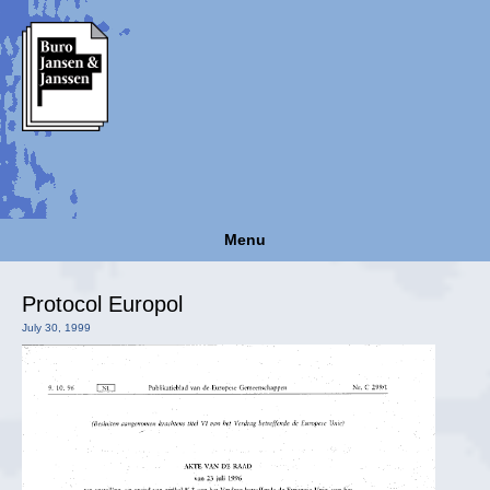
Menu
Protocol Europol
July 30, 1999