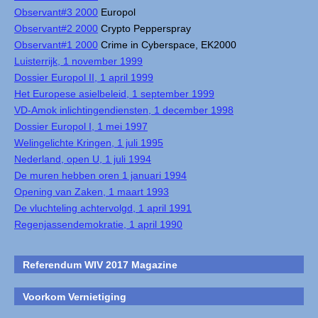
Observant#3 2000
Europol
Observant#2 2000
Crypto Pepperspray
Observant#1 2000
Crime in Cyberspace, EK2000
Luisterrijk, 1 november 1999
Dossier Europol II, 1 april 1999
Het Europese asielbeleid, 1 september 1999
VD-Amok inlichtingendiensten, 1 december 1998
Dossier Europol I, 1 mei 1997
Welingelichte Kringen, 1 juli 1995
Nederland, open U, 1 juli 1994
De muren hebben oren 1 januari 1994
Opening van Zaken, 1 maart 1993
De vluchteling achtervolgd, 1 april 1991
Regenjassendemokratie, 1 april 1990
Referendum WIV 2017 Magazine
Voorkom Vernietiging