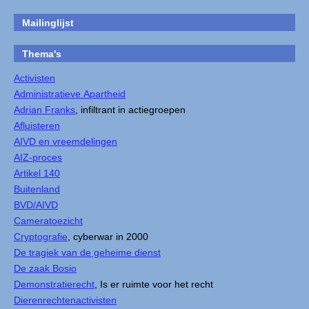
Mailinglijst
Thema's
Activisten
Administratieve Apartheid
Adrian Franks
, infiltrant in actiegroepen
Afluisteren
AIVD en vreemdelingen
AIZ-proces
Artikel 140
Buitenland
BVD/AIVD
Cameratoezicht
Cryptografie
, cyberwar in 2000
De tragiek van de geheime dienst
De zaak Bosio
Demonstratierecht
, Is er ruimte voor het recht
Dierenrechtenactivisten