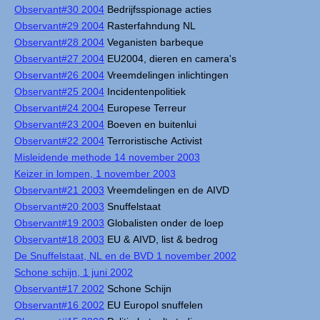
Observant#30 2004
Bedrijfsspionage acties
Observant#29 2004
Rasterfahndung NL
Observant#28 2004
Veganisten barbeque
Observant#27 2004
EU2004, dieren en camera's
Observant#26 2004
Vreemdelingen inlichtingen
Observant#25 2004
Incidentenpolitiek
Observant#24 2004
Europese Terreur
Observant#23 2004
Boeven en buitenlui
Observant#22 2004
Terroristische Activist
Misleidende methode 14 november 2003
Keizer in lompen, 1 november 2003
Observant#21 2003
Vreemdelingen en de AIVD
Observant#20 2003
Snuffelstaat
Observant#19 2003
Globalisten onder de loep
Observant#18 2003
EU & AIVD, list & bedrog
De Snuffelstaat, NL en de BVD 1 november 2002
Schone schijn, 1 juni 2002
Observant#17 2002
Schone Schijn
Observant#16 2002
EU Europol snuffelen