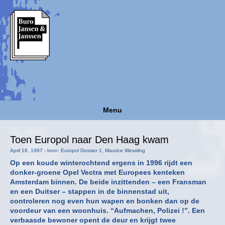
Menu
Toen Europol naar Den Haag kwam
April 18, 1997 - bron: Europol Dossier 1, Maurice Wessling
Op een koude winterochtend ergens in 1996 rijdt een
donker-groene Opel Vectra met Europees kenteken
Amsterdam binnen. De beide inzittenden – een Fransman
en een Duitser – stappen in de binnenstad uit,
controleren nog even hun wapen en bonken dan op de
voordeur van een woonhuis. “Aufmachen, Polizei !”. Een
verbaasde bewoner opent de deur en krijgt twee