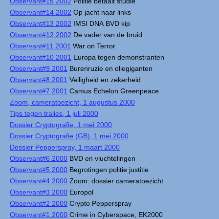
Observant#15 2002
Politie betaalt studie
Observant#14 2002
Op jacht naar links
Observant#13 2002
IMSI DNA BVD kip
Observant#12 2002
De vader van de bruid
Observant#11 2001
War on Terror
Observant#10 2001
Europa tegen demonstranten
Observant#9 2001
Burenruzie en oliegiganten
Observant#8 2001
Veiligheid en zekerheid
Observant#7 2001
Camus Echelon Greenpeace
Zoom, cameratoezicht, 1 augustus 2000
Tips tegen tralies, 1 juli 2000
Dossier Cryptografie, 1 mei 2000
Dossier Cryptografie (GB), 1 mei 2000
Dossier Pepperspray, 1 maart 2000
Observant#6 2000
BVD en vluchtelingen
Observant#5 2000
Begrotingen politie justitie
Observant#4 2000
Zoom: dossier cameratoezicht
Observant#3 2000
Europol
Observant#2 2000
Crypto Pepperspray
Observant#1 2000
Crime in Cyberspace, EK2000