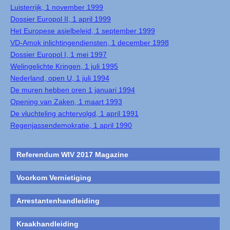
Luisterrijk, 1 november 1999
Dossier Europol II, 1 april 1999
Het Europese asielbeleid, 1 september 1999
VD-Amok inlichtingendiensten, 1 december 1998
Dossier Europol I, 1 mei 1997
Welingelichte Kringen, 1 juli 1995
Nederland, open U, 1 juli 1994
De muren hebben oren 1 januari 1994
Opening van Zaken, 1 maart 1993
De vluchteling achtervolgd, 1 april 1991
Regenjassendemokratie, 1 april 1990
Referendum WIV 2017 Magazine
Voorkom Vernietiging
Arrestantenhandleiding
Kraakhandleiding