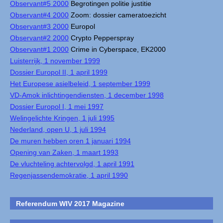
Observant#5 2000
Begrotingen politie justitie
Observant#4 2000
Zoom: dossier cameratoezicht
Observant#3 2000
Europol
Observant#2 2000
Crypto Pepperspray
Observant#1 2000
Crime in Cyberspace, EK2000
Luisterrijk, 1 november 1999
Dossier Europol II, 1 april 1999
Het Europese asielbeleid, 1 september 1999
VD-Amok inlichtingendiensten, 1 december 1998
Dossier Europol I, 1 mei 1997
Welingelichte Kringen, 1 juli 1995
Nederland, open U, 1 juli 1994
De muren hebben oren 1 januari 1994
Opening van Zaken, 1 maart 1993
De vluchteling achtervolgd, 1 april 1991
Regenjassendemokratie, 1 april 1990
Referendum WIV 2017 Magazine