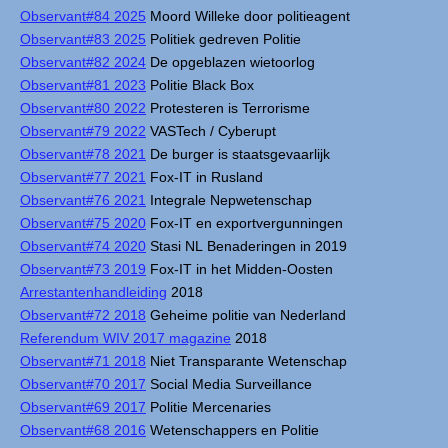
Observant#84 2025
Moord Willeke door politieagent
Observant#83 2025
Politiek gedreven Politie
Observant#82 2024
De opgeblazen wietoorlog
Observant#81 2023
Politie Black Box
Observant#80 2022
Protesteren is Terrorisme
Observant#79 2022
VASTech / Cyberupt
Observant#78 2021
De burger is staatsgevaarlijk
Observant#77 2021
Fox-IT in Rusland
Observant#76 2021
Integrale Nepwetenschap
Observant#75 2020
Fox-IT en exportvergunningen
Observant#74 2020
Stasi NL Benaderingen in 2019
Observant#73 2019
Fox-IT in het Midden-Oosten
Arrestantenhandleiding
2018
Observant#72 2018
Geheime politie van Nederland
Referendum WIV 2017 magazine
2018
Observant#71 2018
Niet Transparante Wetenschap
Observant#70 2017
Social Media Surveillance
Observant#69 2017
Politie Mercenaries
Observant#68 2016
Wetenschappers en Politie