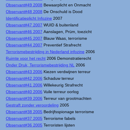
Observant#49 2008
Bewaarplicht en Onmacht
Observant#48 2008
De Onschuld is Dood
Identificatieplicht Infozine
2007
Observant#47 2007
WUID & buitenland
Observant#46 2007
Aanslagen, Prüm, toezicht
Observant#45 2007
Blauw Waas, terrorisme
Observant#44 2007
Preventief Strafrecht
Terrorismebestrijding in Nederland infozine
2006
Ruimte voor het recht
2006 Demonstratierecht
Onder Druk, Terrorismebestrijding NL
2006
Observant#43 2006
Kiezen verdwijnen terreur
Observant#42 2006
Schaduw terreur
Observant#41 2006
Willekeurig Strafrecht
Observant#40 2006
Vuile terreur oorlog
Observant#39 2006
Terreur van grootmachten
Gestraft zonder veroordeling
2005
Observant#38 2005
Bedrijfsspionage terrorisme
Observant#37 2005
Terrorisme fabels
Observant#36 2005
Terroristen lijsten