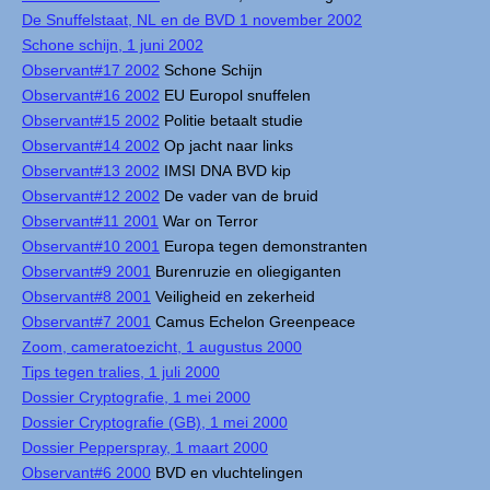
De Snuffelstaat, NL en de BVD 1 november 2002
Schone schijn, 1 juni 2002
Observant#17 2002
Schone Schijn
Observant#16 2002
EU Europol snuffelen
Observant#15 2002
Politie betaalt studie
Observant#14 2002
Op jacht naar links
Observant#13 2002
IMSI DNA BVD kip
Observant#12 2002
De vader van de bruid
Observant#11 2001
War on Terror
Observant#10 2001
Europa tegen demonstranten
Observant#9 2001
Burenruzie en oliegiganten
Observant#8 2001
Veiligheid en zekerheid
Observant#7 2001
Camus Echelon Greenpeace
Zoom, cameratoezicht, 1 augustus 2000
Tips tegen tralies, 1 juli 2000
Dossier Cryptografie, 1 mei 2000
Dossier Cryptografie (GB), 1 mei 2000
Dossier Pepperspray, 1 maart 2000
Observant#6 2000
BVD en vluchtelingen