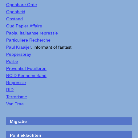
Openbare Orde
Openheid
Opstand
Oud Papier Affaire
Paola, Italiaanse repressie
Particuliere Recherche
Paul Kraaijer
, informant of fantast
Pepperspray
Politie
Preventief Fouilleren
RCID Kennemerland
Repressie
RID
Terrorisme
Van Traa
Migratie
Politieklachten