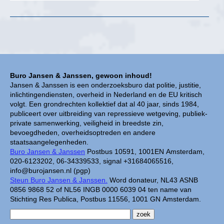
Buro Jansen & Janssen, gewoon inhoud!
Jansen & Janssen is een onderzoeksburo dat politie, justitie,
inlichtingendiensten, overheid in Nederland en de EU kritisch
volgt. Een grondrechten kollektief dat al 40 jaar, sinds 1984,
publiceert over uitbreiding van repressieve wetgeving, publiek-
private samenwerking, veiligheid in breedste zin,
bevoegdheden, overheidsoptreden en andere
staatsaangelegenheden.
Buro Jansen & Janssen
Postbus 10591, 1001EN Amsterdam,
020-6123202, 06-34339533, signal +31684065516,
info@burojansen.nl (pgp)
Steun Buro Jansen & Janssen.
Word donateur, NL43 ASNB
0856 9868 52 of NL56 INGB 0000 6039 04 ten name van
Stichting Res Publica, Postbus 11556, 1001 GN Amsterdam.