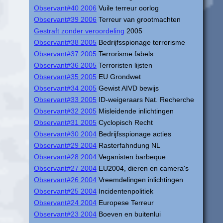
Observant#40 2006
Vuile terreur oorlog
Observant#39 2006
Terreur van grootmachten
Gestraft zonder veroordeling
2005
Observant#38 2005
Bedrijfsspionage terrorisme
Observant#37 2005
Terrorisme fabels
Observant#36 2005
Terroristen lijsten
Observant#35 2005
EU Grondwet
Observant#34 2005
Gewist AIVD bewijs
Observant#33 2005
ID-weigeraars Nat. Recherche
Observant#32 2005
Misleidende inlichtingen
Observant#31 2005
Cyclopisch Recht
Observant#30 2004
Bedrijfsspionage acties
Observant#29 2004
Rasterfahndung NL
Observant#28 2004
Veganisten barbeque
Observant#27 2004
EU2004, dieren en camera's
Observant#26 2004
Vreemdelingen inlichtingen
Observant#25 2004
Incidentenpolitiek
Observant#24 2004
Europese Terreur
Observant#23 2004
Boeven en buitenlui