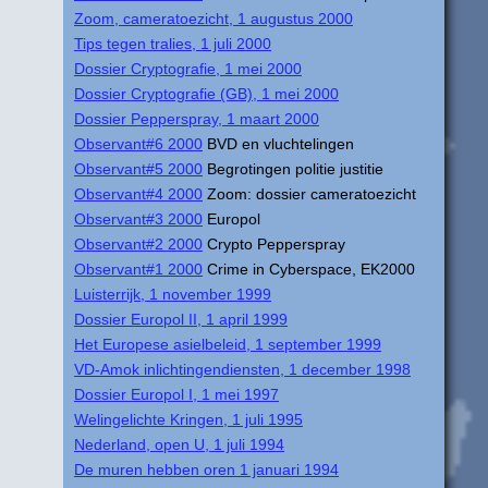
Zoom, cameratoezicht, 1 augustus 2000
Tips tegen tralies, 1 juli 2000
Dossier Cryptografie, 1 mei 2000
Dossier Cryptografie (GB), 1 mei 2000
Dossier Pepperspray, 1 maart 2000
Observant#6 2000
BVD en vluchtelingen
Observant#5 2000
Begrotingen politie justitie
Observant#4 2000
Zoom: dossier cameratoezicht
Observant#3 2000
Europol
Observant#2 2000
Crypto Pepperspray
Observant#1 2000
Crime in Cyberspace, EK2000
Luisterrijk, 1 november 1999
Dossier Europol II, 1 april 1999
Het Europese asielbeleid, 1 september 1999
VD-Amok inlichtingendiensten, 1 december 1998
Dossier Europol I, 1 mei 1997
Welingelichte Kringen, 1 juli 1995
Nederland, open U, 1 juli 1994
De muren hebben oren 1 januari 1994