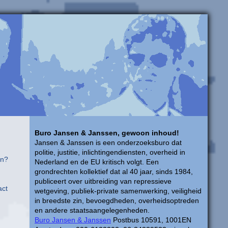
Buro Jansen & Janssen, gewoon inhoud!
Jansen & Janssen is een onderzoeksburo dat
politie, justitie, inlichtingendiensten, overheid in
on?
Nederland en de EU kritisch volgt. Een
grondrechten kollektief dat al 40 jaar, sinds 1984,
publiceert over uitbreiding van repressieve
act
wetgeving, publiek-private samenwerking, veiligheid
in breedste zin, bevoegdheden, overheidsoptreden
en andere staatsaangelegenheden.
Buro Jansen & Janssen
Postbus 10591, 1001EN