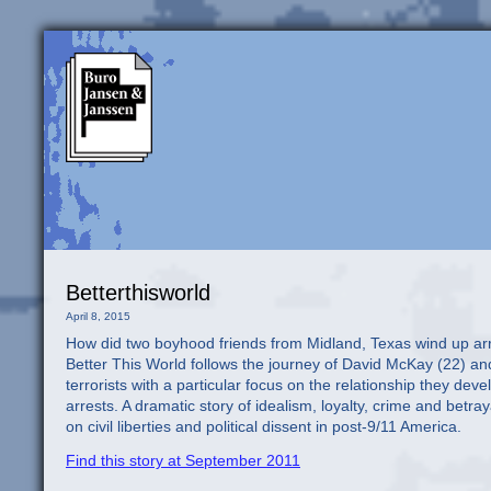
Betterthisworld
April 8, 2015
How did two boyhood friends from Midland, Texas wind up ar
Better This World follows the journey of David McKay (22) an
terrorists with a particular focus on the relationship they deve
arrests. A dramatic story of idealism, loyalty, crime and betra
on civil liberties and political dissent in post-9/11 America.
Find this story at September 2011