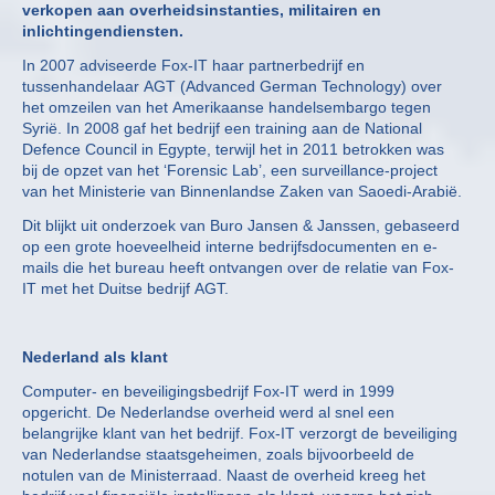
verkopen aan overheidsinstanties, militairen en
inlichtingendiensten.
In 2007 adviseerde Fox-IT haar partnerbedrijf en
tussenhandelaar AGT (Advanced German Technology) over
het omzeilen van het Amerikaanse handelsembargo tegen
Syrië. In 2008 gaf het bedrijf een training aan de National
Defence Council in Egypte, terwijl het in 2011 betrokken was
bij de opzet van het ‘Forensic Lab’, een surveillance-project
van het Ministerie van Binnenlandse Zaken van Saoedi-Arabië.
Dit blijkt uit onderzoek van Buro Jansen & Janssen, gebaseerd
op een grote hoeveelheid interne bedrijfsdocumenten en e-
mails die het bureau heeft ontvangen over de relatie van Fox-
IT met het Duitse bedrijf AGT.
Nederland als klant
Computer- en beveiligingsbedrijf Fox-IT werd in 1999
opgericht. De Nederlandse overheid werd al snel een
belangrijke klant van het bedrijf. Fox-IT verzorgt de beveiliging
van Nederlandse staatsgeheimen, zoals bijvoorbeeld de
notulen van de Ministerraad. Naast de overheid kreeg het