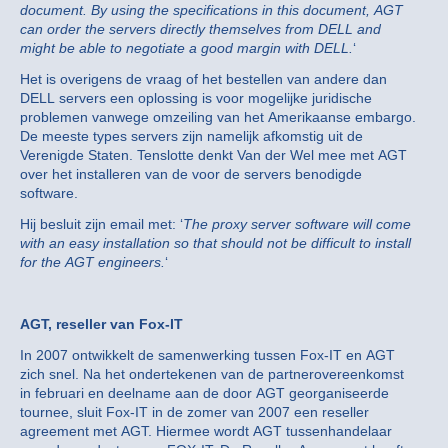
document. By using the specifications in this document, AGT
can order the servers directly themselves from DELL and
might be able to negotiate a good margin with DELL.
‘
Het is overigens de vraag of het bestellen van andere dan
DELL servers een oplossing is voor mogelijke juridische
problemen vanwege omzeiling van het Amerikaanse embargo.
De meeste types servers zijn namelijk afkomstig uit de
Verenigde Staten. Tenslotte denkt Van der Wel mee met AGT
over het installeren van de voor de servers benodigde
software.
Hij besluit zijn email met: ‘
The proxy server software will come
with an easy installation so that should not be difficult to install
for the AGT engineers.
‘
AGT, reseller van Fox-IT
In 2007 ontwikkelt de samenwerking tussen Fox-IT en AGT
zich snel. Na het ondertekenen van de partnerovereenkomst
in februari en deelname aan de door AGT georganiseerde
tournee, sluit Fox-IT in de zomer van 2007 een reseller
agreement met AGT. Hiermee wordt AGT tussenhandelaar