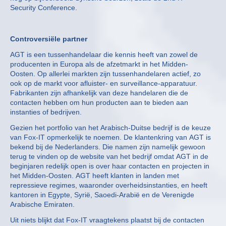
Security Conference.
Controversiële partner
AGT is een tussenhandelaar die kennis heeft van zowel de
producenten in Europa als de afzetmarkt in het Midden-
Oosten. Op allerlei markten zijn tussenhandelaren actief, zo
ook op de markt voor afluister- en surveillance-apparatuur.
Fabrikanten zijn afhankelijk van deze handelaren die de
contacten hebben om hun producten aan te bieden aan
instanties of bedrijven.
Gezien het portfolio van het Arabisch-Duitse bedrijf is de keuze
van Fox-IT opmerkelijk te noemen. De klantenkring van AGT is
bekend bij de Nederlanders. Die namen zijn namelijk gewoon
terug te vinden op de website van het bedrijf omdat AGT in de
beginjaren redelijk open is over haar contacten en projecten in
het Midden-Oosten. AGT heeft klanten in landen met
repressieve regimes, waaronder overheidsinstanties, en heeft
kantoren in Egypte, Syrië, Saoedi-Arabië en de Verenigde
Arabische Emiraten.
Uit niets blijkt dat Fox-IT vraagtekens plaatst bij de contacten