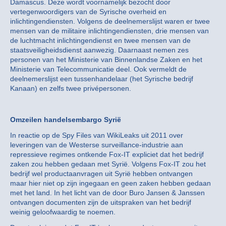
Damascus. Deze wordt voornamelijk bezocht door
vertegenwoordigers van de Syrische overheid en
inlichtingendiensten. Volgens de deelnemerslijst waren er twee
mensen van de militaire inlichtingendiensten, drie mensen van
de luchtmacht inlichtingendienst en twee mensen van de
staatsveiligheidsdienst aanwezig. Daarnaast nemen zes
personen van het Ministerie van Binnenlandse Zaken en het
Ministerie van Telecommunicatie deel. Ook vermeldt de
deelnemerslijst een tussenhandelaar (het Syrische bedrijf
Kanaan) en zelfs twee privépersonen.
Omzeilen handelsembargo Syrië
In reactie op de Spy Files van WikiLeaks uit 2011 over
leveringen van de Westerse surveillance-industrie aan
repressieve regimes ontkende Fox-IT expliciet dat het bedrijf
zaken zou hebben gedaan met Syrië. Volgens Fox-IT zou het
bedrijf wel productaanvragen uit Syrië hebben ontvangen
maar hier niet op zijn ingegaan en geen zaken hebben gedaan
met het land. In het licht van de door Buro Jansen & Janssen
ontvangen documenten zijn de uitspraken van het bedrijf
weinig geloofwaardig te noemen.