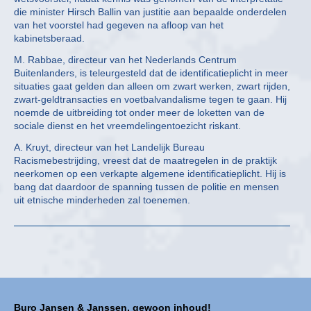
die minister Hirsch Ballin van justitie aan bepaalde onderdelen
van het voorstel had gegeven na afloop van het
kabinetsberaad.
M. Rabbae, directeur van het Nederlands Centrum
Buitenlanders, is teleurgesteld dat de identificatieplicht in meer
situaties gaat gelden dan alleen om zwart werken, zwart rijden,
zwart-geldtransacties en voetbalvandalisme tegen te gaan. Hij
noemde de uitbreiding tot onder meer de loketten van de
sociale dienst en het vreemdelingentoezicht riskant.
A. Kruyt, directeur van het Landelijk Bureau
Racismebestrijding, vreest dat de maatregelen in de praktijk
neerkomen op een verkapte algemene identificatieplicht. Hij is
bang dat daardoor de spanning tussen de politie en mensen
uit etnische minderheden zal toenemen.
Buro Jansen & Janssen, gewoon inhoud!