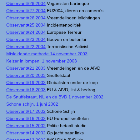
Observant#28 2004
Veganisten barbeque
Observant#27 2004
EU2004, dieren en camera's
Observant#26 2004
Vreemdelingen inlichtingen
Observant#25 2004
Incidentenpolitiek
Observant#24 2004
Europese Terreur
Observant#23 2004
Boeven en buitenlui
Observant#22 2004
Terroristische Activist
Misleidende methode 14 november 2003
Keizer in lompen, 1 november 2003
Observant#21 2003
Vreemdelingen en de AIVD
Observant#20 2003
Snuffelstaat
Observant#19 2003
Globalisten onder de loep
Observant#18 2003
EU & AIVD, list & bedrog
De Snuffelstaat, NL en de BVD 1 november 2002
Schone schijn, 1 juni 2002
Observant#17 2002
Schone Schijn
Observant#16 2002
EU Europol snuffelen
Observant#15 2002
Politie betaalt studie
Observant#14 2002
Op jacht naar links