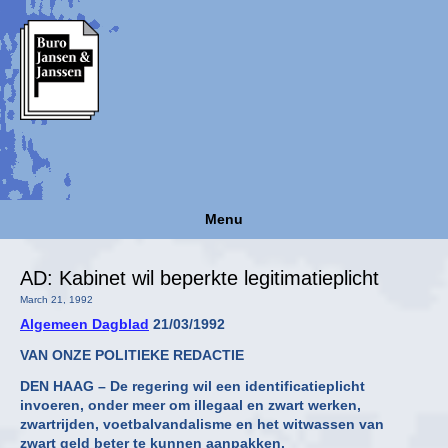
Menu
AD: Kabinet wil beperkte legitimatieplicht
March 21, 1992
Algemeen Dagblad
21/03/1992
VAN ONZE POLITIEKE REDACTIE
DEN HAAG – De regering wil een identificatieplicht
invoeren, onder meer om illegaal en zwart werken,
zwartrijden, voetbalvandalisme en het witwassen van
zwart geld beter te kunnen aanpakken.