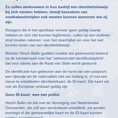
Zo zullen werknemers in hun bedrijf een identiteitsbewijs
bij zich moeten hebben, terwijl bezoekers van
voetbalwedstrijden ook moeten kunnen aantonen wie zij
zijn.
Reizigers die in het openbaar vervoer geen geldig kaartje
hebben en zich niet kunnen legitimeren, zullen op een dubbele
straf moeten rekenen: voor het zwartrijden en voor het niet
kunnen tonen van een identiteitsbewijs.
Minister Hirsch Ballin (justitie) maakte dat gisteravond bekend
na de ministerraad over het “wetsvoorstel identificatieplicht’,
dat voor advies aan de Raad van State wordt gestuurd.
De identificatie kan gebeuren aan de hand van een paspoort,
een rijbewijs als de nationaliteit niet van belang is, of met een
nieuw te ontwikkelen identiteitskaart: de ID-kaart. Die kaart zal
ook als Europese reiskaart geldig zijn.
Geen ID-kaart: mee met politie
Hirsch Ballin zei dat met de Vereniging van Nederlandse
Gemeenten, die zelf een servicekaart ontwikkelt, zal worden
overlegd of die gemeentelijke kaart en de ID-kaart kunnen
worden gecombineerd.