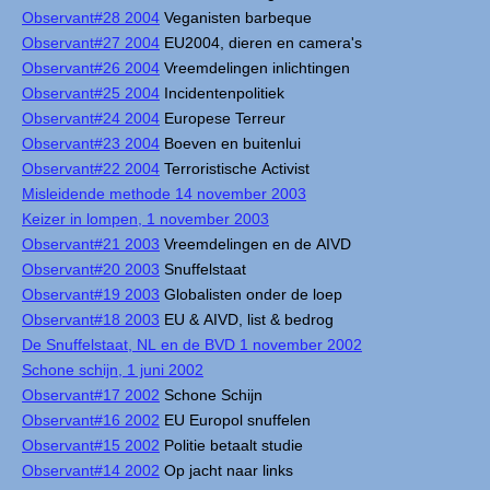
Observant#28 2004
Veganisten barbeque
Observant#27 2004
EU2004, dieren en camera's
Observant#26 2004
Vreemdelingen inlichtingen
Observant#25 2004
Incidentenpolitiek
Observant#24 2004
Europese Terreur
Observant#23 2004
Boeven en buitenlui
Observant#22 2004
Terroristische Activist
Misleidende methode 14 november 2003
Keizer in lompen, 1 november 2003
Observant#21 2003
Vreemdelingen en de AIVD
Observant#20 2003
Snuffelstaat
Observant#19 2003
Globalisten onder de loep
Observant#18 2003
EU & AIVD, list & bedrog
De Snuffelstaat, NL en de BVD 1 november 2002
Schone schijn, 1 juni 2002
Observant#17 2002
Schone Schijn
Observant#16 2002
EU Europol snuffelen
Observant#15 2002
Politie betaalt studie
Observant#14 2002
Op jacht naar links