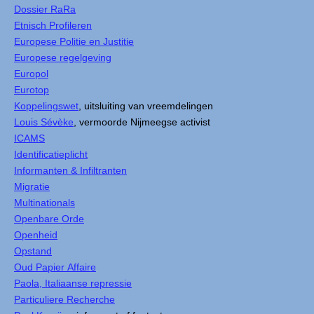
Dossier RaRa
Etnisch Profileren
Europese Politie en Justitie
Europese regelgeving
Europol
Eurotop
Koppelingswet
, uitsluiting van vreemdelingen
Louis Sévèke
, vermoorde Nijmeegse activist
ICAMS
Identificatieplicht
Informanten & Infiltranten
Migratie
Multinationals
Openbare Orde
Openheid
Opstand
Oud Papier Affaire
Paola, Italiaanse repressie
Particuliere Recherche