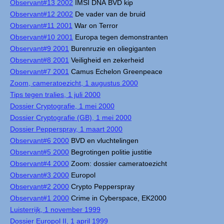
Observant#13 2002
IMSI DNA BVD kip
Observant#12 2002
De vader van de bruid
Observant#11 2001
War on Terror
Observant#10 2001
Europa tegen demonstranten
Observant#9 2001
Burenruzie en oliegiganten
Observant#8 2001
Veiligheid en zekerheid
Observant#7 2001
Camus Echelon Greenpeace
Zoom, cameratoezicht, 1 augustus 2000
Tips tegen tralies, 1 juli 2000
Dossier Cryptografie, 1 mei 2000
Dossier Cryptografie (GB), 1 mei 2000
Dossier Pepperspray, 1 maart 2000
Observant#6 2000
BVD en vluchtelingen
Observant#5 2000
Begrotingen politie justitie
Observant#4 2000
Zoom: dossier cameratoezicht
Observant#3 2000
Europol
Observant#2 2000
Crypto Pepperspray
Observant#1 2000
Crime in Cyberspace, EK2000
Luisterrijk, 1 november 1999
Dossier Europol II, 1 april 1999