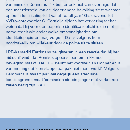
van minister Donner is . ‘Ik ben er ook niet van overtuigd dat
een meerderheid van de Nederlandse bevolking zit te wachten
op een identificatieplicht vanaf twaalf jaar.’ Gisteravond liet
VVD-woordvoerder C. Cornielje tijdens het verkiezingsdebat
weten dat hij voor een beperkte identificatieplicht is die met
name regelt wie onder welke omstandigheden om
identiteitspapieren mag vragen. Dat is volgens hem
noodzakelijk om willekeur door de politie uit te sluiten.
LPF-Kamerlid Eerdmans zei gisteren in een reactie dat hij het
‘ridicuul’ vindt dat Remkes opeens ‘een omtrekkende
beweging maakt’. De LPF steunt het voorstel van Donner en is
van mening dat ‘een slappe aanpak niet meer werkt’. Volgens
Eerdmans is twaalf jaar wel degelijk een adequate
leeftijdsgrens omdat ‘criminelen steeds jonger met verkeerde
zaken bezig zijn.’ (AD)