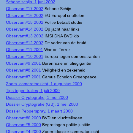
Schone schijn, 1 juni 2002
Observant#17 2002
Schone Schijn
Observant#16 2002
EU Europol snuffelen
Observant#15 2002
Politie betaalt studie
Observant#14 2002
Op jacht naar links
Observant#13 2002
IMSI DNA BVD kip
Observant#12 2002
De vader van de bruid
Observant#11 2001
War on Terror
Observant#10 2001
Europa tegen demonstranten
Observant#9 2001
Burenruzie en oliegiganten
Observant#8 2001
Veiligheid en zekerheid
Observant#7 2001
Camus Echelon Greenpeace
Zoom, cameratoezicht, 1 augustus 2000
Tips tegen tralies, 1 juli 2000
Dossier Cryptografie, 1 mei 2000
Dossier Cryptografie (GB), 1 mei 2000
Dossier Pepperspray, 1 maart 2000
Observant#6 2000
BVD en vluchtelingen
Observant#5 2000
Begrotingen politie justitie
Observant#4 2000
Zoom: dossier cameratoezicht