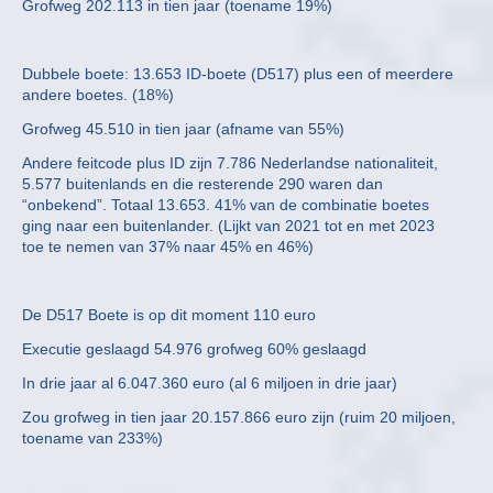
Grofweg 202.113 in tien jaar (toename 19%)
Dubbele boete: 13.653 ID-boete (D517) plus een of meerdere
andere boetes. (18%)
Grofweg 45.510 in tien jaar (afname van 55%)
Andere feitcode plus ID zijn 7.786 Nederlandse nationaliteit,
5.577 buitenlands en die resterende 290 waren dan
“onbekend”. Totaal 13.653. 41% van de combinatie boetes
ging naar een buitenlander. (Lijkt van 2021 tot en met 2023
toe te nemen van 37% naar 45% en 46%)
De D517 Boete is op dit moment 110 euro
Executie geslaagd 54.976 grofweg 60% geslaagd
In drie jaar al 6.047.360 euro (al 6 miljoen in drie jaar)
Zou grofweg in tien jaar 20.157.866 euro zijn (ruim 20 miljoen,
toename van 233%)