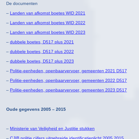
De documenten
–
Landen van afkomst boetes WID 2021
–
Landen van afkomst boetes WID 2022
–
Landen van afkomst boetes WID 2023
–
dubbele boetes, D517 plus 2021
–
dubbele boetes, D517 plus 2022
–
dubbele boetes, D517 plus 2023
–
Politie-eenheden, openbaarvervoer, gemeenten 2021 D517
–
Politie-eenheden, openbaarvervoer, gemeenten 2022 D517
–
Politie-eenheden, openbaarvervoer, gemeenten 2023 D517
Oude gegevens 2005 – 2015
–
Ministerie van Veiligheid en Justitie stukken
–
CJIB politie cijfers uitgebreide identificatieplicht 2005 2015