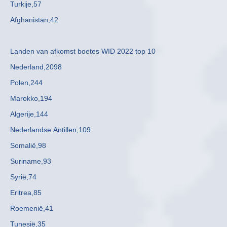
Turkije,57
Afghanistan,42
Landen van afkomst boetes WID 2022 top 10
Nederland,2098
Polen,244
Marokko,194
Algerije,144
Nederlandse Antillen,109
Somalië,98
Suriname,93
Syrië,74
Eritrea,85
Roemenië,41
Tunesië,35