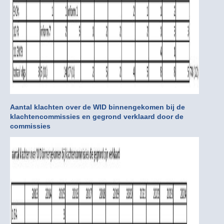
Aantal klachten over de WID binnengekomen bij de
klachtencommissies en gegrond verklaard door de
commissies