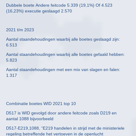
Dubbele boete Andere feitcode 5.339 (19,1%) Of 4.523
(16,23%) executie geslaagd 2.570
2021 t/m 2023
Aantal staandehoudingen waarbij alle boetes geslaagd zijn:
6.513
Aantal staandehoudingen waarbij alle boetes gefaald hebben:
5.823
Aantal staandehoudingen met een mix van slagen en falen:
1.317
Combinatie boetes WID 2021 top 10
D517 is WID gevolgd door andere feitcode zoals D219 en
aantal 1088 bijvoorbeeld
D517-E219,1088, “E219 handelen in strijd met de ministeriele
regeling betreffende het vertoeven in de openlucht