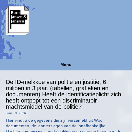
Menu
De ID-melkkoe van politie en justitie, 6
miljoen in 3 jaar. (tabellen, grafieken en
documenten) Heeft de identificatieplicht zich
heeft ontpopt tot een discriminatoir
machtsmiddel van de politie?
June 29, 2026
Hier vindt u de gegevens die zijn verzameld uit Woo
documenten, de jaarverslagen van de ‘onafhankelijke’
klachtencommissies van de politie en de jaarverslagen van de