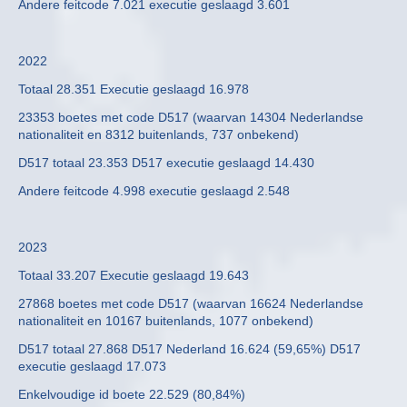
Andere feitcode 7.021 executie geslaagd 3.601
2022
Totaal 28.351 Executie geslaagd 16.978
23353 boetes met code D517 (waarvan 14304 Nederlandse
nationaliteit en 8312 buitenlands, 737 onbekend)
D517 totaal 23.353 D517 executie geslaagd 14.430
Andere feitcode 4.998 executie geslaagd 2.548
2023
Totaal 33.207 Executie geslaagd 19.643
27868 boetes met code D517 (waarvan 16624 Nederlandse
nationaliteit en 10167 buitenlands, 1077 onbekend)
D517 totaal 27.868 D517 Nederland 16.624 (59,65%) D517
executie geslaagd 17.073
Enkelvoudige id boete 22.529 (80,84%)