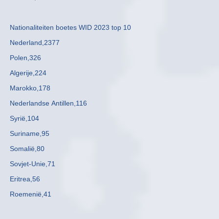
Nationaliteiten boetes WID 2023 top 10
Nederland,2377
Polen,326
Algerije,224
Marokko,178
Nederlandse Antillen,116
Syrië,104
Suriname,95
Somalië,80
Sovjet-Unie,71
Eritrea,56
Roemenië,41