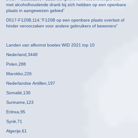
met alcoholhoudende drank bij zich hebben op een openbare
plaats in aangewezen gebied”
D517-F120B,114,”F120B op een openbare plaats overlast of
hinder veroorzaken voor andere gebruikers of bewoners”
Landen van afkomst boetes WID 2021 top 10
Nederland,3448
Polen,288
Marokko,226
Nederlandse Antillen,197
Somalië,130
Suriname,123
Eritrea,95
Syrië,71
Algerije,61