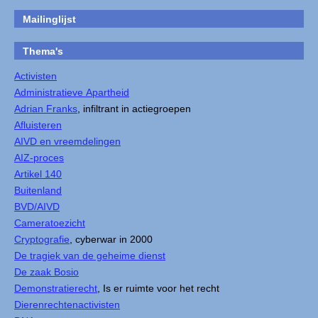
Mailinglijst
Thema's
Activisten
Administratieve Apartheid
Adrian Franks
, infiltrant in actiegroepen
Afluisteren
AIVD en vreemdelingen
AIZ-proces
Artikel 140
Buitenland
BVD/AIVD
Cameratoezicht
Cryptografie
, cyberwar in 2000
De tragiek van de geheime dienst
De zaak Bosio
Demonstratierecht
, Is er ruimte voor het recht
Dierenrechtenactivisten