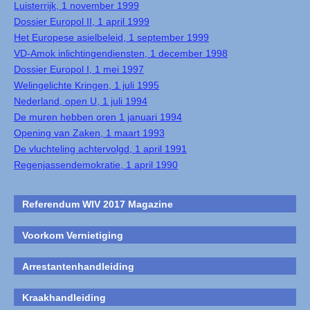
Luisterrijk, 1 november 1999
Dossier Europol II, 1 april 1999
Het Europese asielbeleid, 1 september 1999
VD-Amok inlichtingendiensten, 1 december 1998
Dossier Europol I, 1 mei 1997
Welingelichte Kringen, 1 juli 1995
Nederland, open U, 1 juli 1994
De muren hebben oren 1 januari 1994
Opening van Zaken, 1 maart 1993
De vluchteling achtervolgd, 1 april 1991
Regenjassendemokratie, 1 april 1990
Referendum WIV 2017 Magazine
Voorkom Vernietiging
Arrestantenhandleiding
Kraakhandleiding