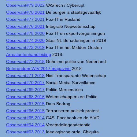
Observant#79 2022
VASTech / Cyberupt
Observant#78 2021
De burger is staatsgevaarlijk
Observant#77 2021
Fox-IT in Rusland
Observant#76 2021
Integrale Nepwetenschap
Observant#75 2020
Fox-IT en exportvergunningen
Observant#74 2020
Stasi NL Benaderingen in 2019
Observant#73 2019
Fox-IT in het Midden-Oosten
Arrestantenhandleiding
2018
Observant#72 2018
Geheime politie van Nederland
Referendum WIV 2017 magazine
2018
Observant#71 2018
Niet Transparante Wetenschap
Observant#70 2017
Social Media Surveillance
Observant#69 2017
Politie Mercenaries
Observant#68 2016
Wetenschappers en Politie
Observant#67 2015
Data Bedrog
Observant#66 2015
Terroriseren politiek protest
Observant#65 2014
G4S, Facebook en de AIVD
Observant#64 2014
Vreemdelingendetentie
Observant#63 2013
Ideologische orde, Chiquita