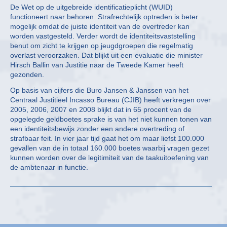
De Wet op de uitgebreide identificatieplicht (WUID)
functioneert naar behoren. Strafrechtelijk optreden is beter
mogelijk omdat de juiste identiteit van de overtreder kan
worden vastgesteld. Verder wordt de identiteitsvaststelling
benut om zicht te krijgen op jeugdgroepen die regelmatig
overlast veroorzaken. Dat blijkt uit een evaluatie die minister
Hirsch Ballin van Justitie naar de Tweede Kamer heeft
gezonden.
Op basis van cijfers die Buro Jansen & Janssen van het
Centraal Justitieel Incasso Bureau (CJIB) heeft verkregen over
2005, 2006, 2007 en 2008 blijkt dat in 65 procent van de
opgelegde geldboetes sprake is van het niet kunnen tonen van
een identiteitsbewijs zonder een andere overtreding of
strafbaar feit. In vier jaar tijd gaat het om maar liefst 100.000
gevallen van de in totaal 160.000 boetes waarbij vragen gezet
kunnen worden over de legitimiteit van de taakuitoefening van
de ambtenaar in functie.