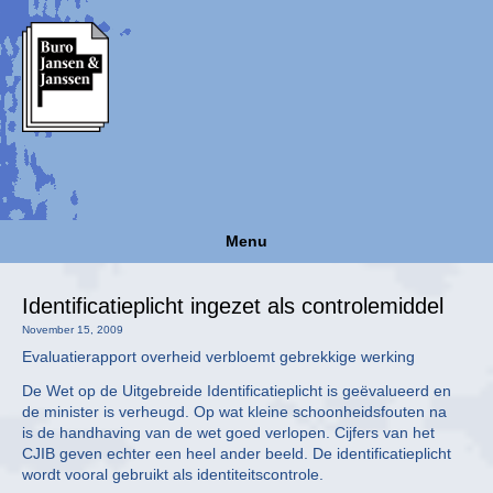
Menu
Identificatieplicht ingezet als controlemiddel
November 15, 2009
Evaluatierapport overheid verbloemt gebrekkige werking
De Wet op de Uitgebreide Identificatieplicht is geëvalueerd en
de minister is verheugd. Op wat kleine schoonheidsfouten na
is de handhaving van de wet goed verlopen. Cijfers van het
CJIB geven echter een heel ander beeld. De identificatieplicht
wordt vooral gebruikt als identiteitscontrole.