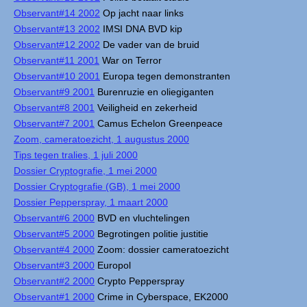
Observant#14 2002
Op jacht naar links
Observant#13 2002
IMSI DNA BVD kip
Observant#12 2002
De vader van de bruid
Observant#11 2001
War on Terror
Observant#10 2001
Europa tegen demonstranten
Observant#9 2001
Burenruzie en oliegiganten
Observant#8 2001
Veiligheid en zekerheid
Observant#7 2001
Camus Echelon Greenpeace
Zoom, cameratoezicht, 1 augustus 2000
Tips tegen tralies, 1 juli 2000
Dossier Cryptografie, 1 mei 2000
Dossier Cryptografie (GB), 1 mei 2000
Dossier Pepperspray, 1 maart 2000
Observant#6 2000
BVD en vluchtelingen
Observant#5 2000
Begrotingen politie justitie
Observant#4 2000
Zoom: dossier cameratoezicht
Observant#3 2000
Europol
Observant#2 2000
Crypto Pepperspray
Observant#1 2000
Crime in Cyberspace, EK2000