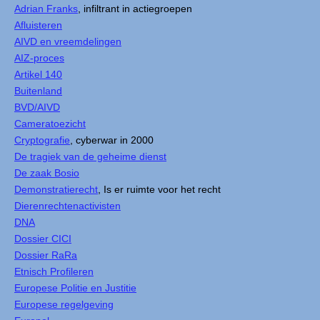
Adrian Franks
, infiltrant in actiegroepen
Afluisteren
AIVD en vreemdelingen
AIZ-proces
Artikel 140
Buitenland
BVD/AIVD
Cameratoezicht
Cryptografie
, cyberwar in 2000
De tragiek van de geheime dienst
De zaak Bosio
Demonstratierecht
, Is er ruimte voor het recht
Dierenrechtenactivisten
DNA
Dossier CICI
Dossier RaRa
Etnisch Profileren
Europese Politie en Justitie
Europese regelgeving