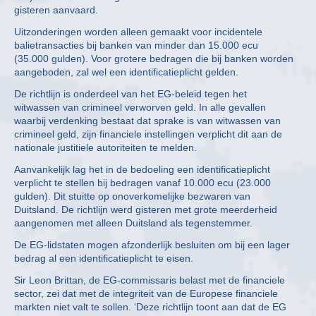
gisteren aanvaard.
Uitzonderingen worden alleen gemaakt voor incidentele
balietransacties bij banken van minder dan 15.000 ecu
(35.000 gulden). Voor grotere bedragen die bij banken worden
aangeboden, zal wel een identificatieplicht gelden.
De richtlijn is onderdeel van het EG-beleid tegen het
witwassen van crimineel verworven geld. In alle gevallen
waarbij verdenking bestaat dat sprake is van witwassen van
crimineel geld, zijn financiele instellingen verplicht dit aan de
nationale justitiele autoriteiten te melden.
Aanvankelijk lag het in de bedoeling een identificatieplicht
verplicht te stellen bij bedragen vanaf 10.000 ecu (23.000
gulden). Dit stuitte op onoverkomelijke bezwaren van
Duitsland. De richtlijn werd gisteren met grote meerderheid
aangenomen met alleen Duitsland als tegenstemmer.
De EG-lidstaten mogen afzonderlijk besluiten om bij een lager
bedrag al een identificatieplicht te eisen.
Sir Leon Brittan, de EG-commissaris belast met de financiele
sector, zei dat met de integriteit van de Europese financiele
markten niet valt te sollen. ‘Deze richtlijn toont aan dat de EG