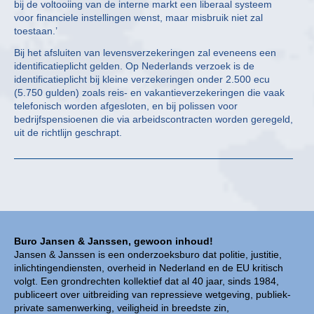
bij de voltooiing van de interne markt een liberaal systeem
voor financiele instellingen wenst, maar misbruik niet zal
toestaan.’
Bij het afsluiten van levensverzekeringen zal eveneens een
identificatieplicht gelden. Op Nederlands verzoek is de
identificatieplicht bij kleine verzekeringen onder 2.500 ecu
(5.750 gulden) zoals reis- en vakantieverzekeringen die vaak
telefonisch worden afgesloten, en bij polissen voor
bedrijfspensioenen die via arbeidscontracten worden geregeld,
uit de richtlijn geschrapt.
Buro Jansen & Janssen, gewoon inhoud!
Jansen & Janssen is een onderzoeksburo dat politie, justitie,
inlichtingendiensten, overheid in Nederland en de EU kritisch
volgt. Een grondrechten kollektief dat al 40 jaar, sinds 1984,
publiceert over uitbreiding van repressieve wetgeving, publiek-
private samenwerking, veiligheid in breedste zin,