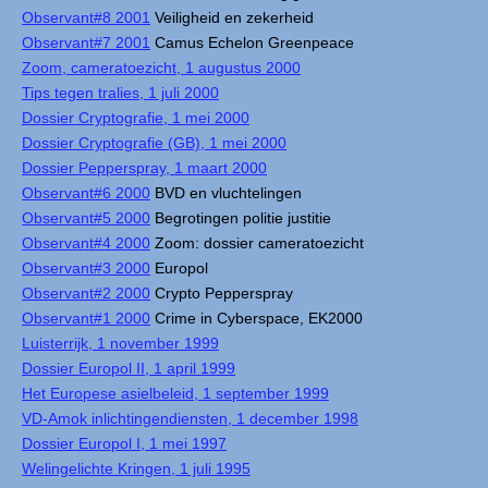
Observant#8 2001
Veiligheid en zekerheid
Observant#7 2001
Camus Echelon Greenpeace
Zoom, cameratoezicht, 1 augustus 2000
Tips tegen tralies, 1 juli 2000
Dossier Cryptografie, 1 mei 2000
Dossier Cryptografie (GB), 1 mei 2000
Dossier Pepperspray, 1 maart 2000
Observant#6 2000
BVD en vluchtelingen
Observant#5 2000
Begrotingen politie justitie
Observant#4 2000
Zoom: dossier cameratoezicht
Observant#3 2000
Europol
Observant#2 2000
Crypto Pepperspray
Observant#1 2000
Crime in Cyberspace, EK2000
Luisterrijk, 1 november 1999
Dossier Europol II, 1 april 1999
Het Europese asielbeleid, 1 september 1999
VD-Amok inlichtingendiensten, 1 december 1998
Dossier Europol I, 1 mei 1997
Welingelichte Kringen, 1 juli 1995