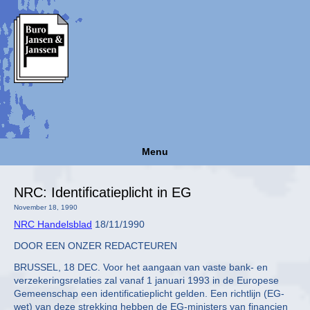
Menu
NRC: Identificatieplicht in EG
November 18, 1990
NRC Handelsblad
18/11/1990
DOOR EEN ONZER REDACTEUREN
BRUSSEL, 18 DEC. Voor het aangaan van vaste bank- en
verzekeringsrelaties zal vanaf 1 januari 1993 in de Europese
Gemeenschap een identificatieplicht gelden. Een richtlijn (EG-
wet) van deze strekking hebben de EG-ministers van financien