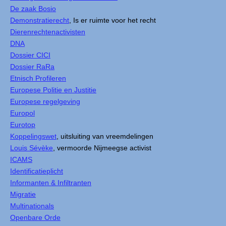
De zaak Bosio
Demonstratierecht
, Is er ruimte voor het recht
Dierenrechtenactivisten
DNA
Dossier CICI
Dossier RaRa
Etnisch Profileren
Europese Politie en Justitie
Europese regelgeving
Europol
Eurotop
Koppelingswet
, uitsluiting van vreemdelingen
Louis Sévèke
, vermoorde Nijmeegse activist
ICAMS
Identificatieplicht
Informanten & Infiltranten
Migratie
Multinationals
Openbare Orde