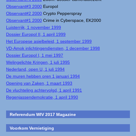
Observant#3 2000
Europol
Observant#2 2000
Crypto Pepperspray
Observant#1 2000
Crime in Cyberspace, EK2000
Luisterrijk, 1 november 1999
Dossier Europol II, 1 april 1999
Het Europese asielbeleid, 1 september 1999
VD-Amok inlichtingendiensten, 1 december 1998
Dossier Europol I, 1 mei 1997
Welingelichte Kringen, 1 juli 1995
Nederland, open U, 1 juli 1994
De muren hebben oren 1 januari 1994
Opening van Zaken, 1 maart 1993
De vluchteling achtervolgd, 1 april 1991
Regenjassendemokratie, 1 april 1990
Referendum WIV 2017 Magazine
Voorkom Vernietiging