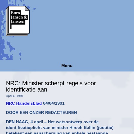
Menu
NRC: Minister scherpt regels voor
identificatie aan
April 4, 1991
NRC Handelsblad
04/04/1991
DOOR EEN ONZER REDACTEUREN
DEN HAAG, 4 april – Het wetsontwerp over de
identificatieplicht van minister Hirsch Ballin (justitie)
betekent een aanscherping van enkele bestaande