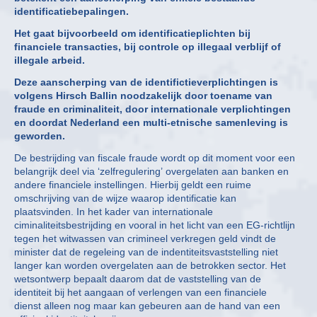
identificatiebepalingen.
Het gaat bijvoorbeeld om identificatieplichten bij
financiele transacties, bij controle op illegaal verblijf of
illegale arbeid.
Deze aanscherping van de identifictieverplichtingen is
volgens Hirsch Ballin noodzakelijk door toename van
fraude en criminaliteit, door internationale verplichtingen
en doordat Nederland een multi-etnische samenleving is
geworden.
De bestrijding van fiscale fraude wordt op dit moment voor een
belangrijk deel via ‘zelfregulering’ overgelaten aan banken en
andere financiele instellingen. Hierbij geldt een ruime
omschrijving van de wijze waarop identificatie kan
plaatsvinden. In het kader van internationale
ciminaliteitsbestrijding en vooral in het licht van een EG-richtlijn
tegen het witwassen van crimineel verkregen geld vindt de
minister dat de regeleing van de indentiteitsvaststelling niet
langer kan worden overgelaten aan de betrokken sector. Het
wetsontwerp bepaalt daarom dat de vaststelling van de
identiteit bij het aangaan of verlengen van een financiele
dienst alleen nog maar kan gebeuren aan de hand van een