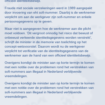
officieel identiteitsbewijs.
Fraude met sociale verzekeringen werd in 1989 aangepakt
door invoering van eht sofi-nummer. Daarbij is de werknemer
verplicht om aan de werkgever zijn sofi-nummer en enkele
persoonsgegevens op te geven.
Maar niet is aangegeven hoe de werknemer aan die plicht
moet voldoen. ‘Dit vergroot onnodig het risico dat bewust of
onbewust verkeerde identiteitsgegevens worden verstrekt’,
schrijft de minister in de memorie van toelichting op het
concept-wetsvoorstel. Daarom wordt nu de werkgever
verplicht tot verificatie van de identiteitsgegevens van de
werknemer aan de hand van een officieel identiteitsbewijs.
Overigens kondigt de minister aan op korte termijn te komen
met een notitie over de problemen rond het verstrekken van
sofi-nummers aan illegaal in Nederland verblijvende
vreemdelingen.
Overigens kondigt de minister aan op korte termijn te komen
met een notitie over de problemen rond het verstrekken van
sofi-nummers aan illegaal in Nederland verblijvende
vreemdelingen.