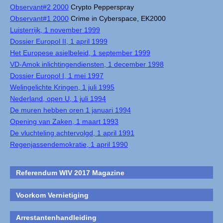
Observant#2 2000
Crypto Pepperspray
Observant#1 2000
Crime in Cyberspace, EK2000
Luisterrijk, 1 november 1999
Dossier Europol II, 1 april 1999
Het Europese asielbeleid, 1 september 1999
VD-Amok inlichtingendiensten, 1 december 1998
Dossier Europol I, 1 mei 1997
Welingelichte Kringen, 1 juli 1995
Nederland, open U, 1 juli 1994
De muren hebben oren 1 januari 1994
Opening van Zaken, 1 maart 1993
De vluchteling achtervolgd, 1 april 1991
Regenjassendemokratie, 1 april 1990
Referendum WIV 2017 Magazine
Voorkom Vernietiging
Arrestantenhandleiding