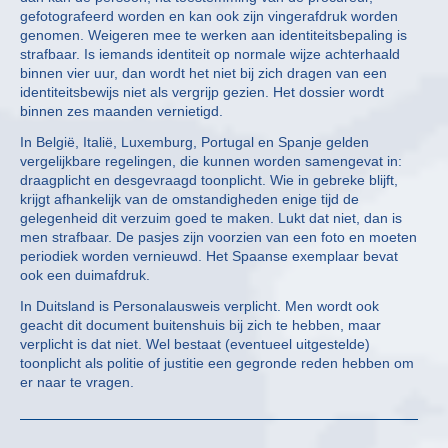
gefotografeerd worden en kan ook zijn vingerafdruk worden
genomen. Weigeren mee te werken aan identiteitsbepaling is
strafbaar. Is iemands identiteit op normale wijze achterhaald
binnen vier uur, dan wordt het niet bij zich dragen van een
identiteitsbewijs niet als vergrijp gezien. Het dossier wordt
binnen zes maanden vernietigd.
In België, Italië, Luxemburg, Portugal en Spanje gelden
vergelijkbare regelingen, die kunnen worden samengevat in:
draagplicht en desgevraagd toonplicht. Wie in gebreke blijft,
krijgt afhankelijk van de omstandigheden enige tijd de
gelegenheid dit verzuim goed te maken. Lukt dat niet, dan is
men strafbaar. De pasjes zijn voorzien van een foto en moeten
periodiek worden vernieuwd. Het Spaanse exemplaar bevat
ook een duimafdruk.
In Duitsland is Personalausweis verplicht. Men wordt ook
geacht dit document buitenshuis bij zich te hebben, maar
verplicht is dat niet. Wel bestaat (eventueel uitgestelde)
toonplicht als politie of justitie een gegronde reden hebben om
er naar te vragen.