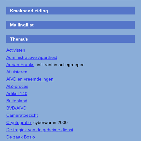
Kraakhandleiding
Mailinglijst
Thema's
Activisten
Administratieve Apartheid
Adrian Franks
, infiltrant in actiegroepen
Afluisteren
AIVD en vreemdelingen
AIZ-proces
Artikel 140
Buitenland
BVD/AIVD
Cameratoezicht
Cryptografie
, cyberwar in 2000
De tragiek van de geheime dienst
De zaak Bosio