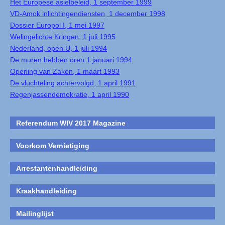
Het Europese asielbeleid, 1 september 1999
VD-Amok inlichtingendiensten, 1 december 1998
Dossier Europol I, 1 mei 1997
Welingelichte Kringen, 1 juli 1995
Nederland, open U, 1 juli 1994
De muren hebben oren 1 januari 1994
Opening van Zaken, 1 maart 1993
De vluchteling achtervolgd, 1 april 1991
Regenjassendemokratie, 1 april 1990
Referendum WIV 2017 Magazine
Voorkom Vernietiging
Arrestantenhandleiding
Kraakhandleiding
Mailinglijst