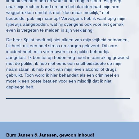
ik nooit verlaten heb en waar ik dus nog in stond. Hij greep
naar mijn rechter hand en toen heb ik inderdaad mijn arm
weggetrokken omdat ik met “doe maar moeilijk,” niet
bedoelde, pak mij maar op! Vervolgens heb ik wanhopig mijn
rijbewijs aangeboden, wat hij overigens ook voor het gemak
even is vergeten te melden in zijn verklaring.
De heer Splint heeft mij niet alleen van mijn vrijheid ontnomen,
hij heeft mij een boel stress en zorgen geleverd. Dit nare
incident heeft mijn vertrouwen in de politie behoorlijk
aangetast. Ik ben tot op heden nog nooit in aanraking geweest
met de politie, ik heb niet eens een snelheidsboete op mijn
naam staan, ik heb nooit van mijn leven alcohol of drugs
gebruikt. Toch word ik hier behandelt als een crimineel en
moet ik een boete betalen voor een misdrijf dat ik niet
gepleegd heb.
Buro Jansen & Janssen, gewoon inhoud!