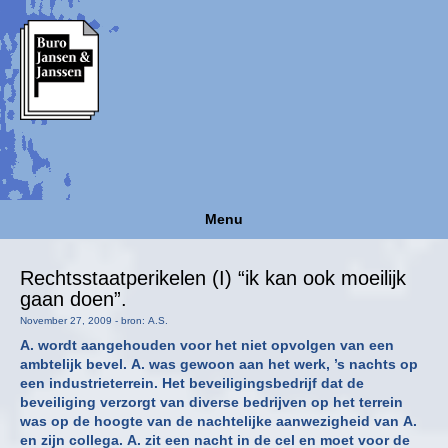
Menu
Rechtsstaatperikelen (I) “ik kan ook moeilijk
gaan doen”.
November 27, 2009 - bron: A.S.
A. wordt aangehouden voor het niet opvolgen van een
ambtelijk bevel. A. was gewoon aan het werk, ’s nachts op
een industrieterrein. Het beveiligingsbedrijf dat de
beveiliging verzorgt van diverse bedrijven op het terrein
was op de hoogte van de nachtelijke aanwezigheid van A.
en zijn collega. A. zit een nacht in de cel en moet voor de