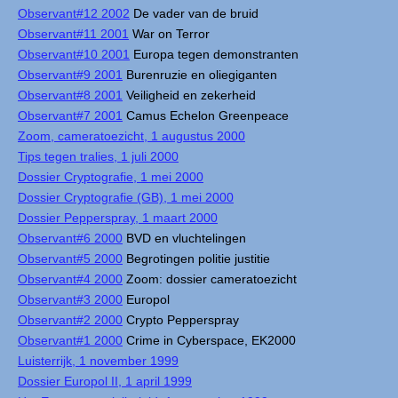
Observant#12 2002
De vader van de bruid
Observant#11 2001
War on Terror
Observant#10 2001
Europa tegen demonstranten
Observant#9 2001
Burenruzie en oliegiganten
Observant#8 2001
Veiligheid en zekerheid
Observant#7 2001
Camus Echelon Greenpeace
Zoom, cameratoezicht, 1 augustus 2000
Tips tegen tralies, 1 juli 2000
Dossier Cryptografie, 1 mei 2000
Dossier Cryptografie (GB), 1 mei 2000
Dossier Pepperspray, 1 maart 2000
Observant#6 2000
BVD en vluchtelingen
Observant#5 2000
Begrotingen politie justitie
Observant#4 2000
Zoom: dossier cameratoezicht
Observant#3 2000
Europol
Observant#2 2000
Crypto Pepperspray
Observant#1 2000
Crime in Cyberspace, EK2000
Luisterrijk, 1 november 1999
Dossier Europol II, 1 april 1999