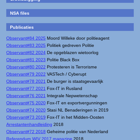
NSA files
Publicaties
Observant#84 2025
Moord Willeke door politieagent
Observant#83 2025
Politiek gedreven Politie
Observant#82 2024
De opgeblazen wietoorlog
Observant#81 2023
Politie Black Box
Observant#80 2022
Protesteren is Terrorisme
Observant#79 2022
VASTech / Cyberupt
Observant#78 2021
De burger is staatsgevaarlijk
Observant#77 2021
Fox-IT in Rusland
Observant#76 2021
Integrale Nepwetenschap
Observant#75 2020
Fox-IT en exportvergunningen
Observant#74 2020
Stasi NL Benaderingen in 2019
Observant#73 2019
Fox-IT in het Midden-Oosten
Arrestantenhandleiding
2018
Observant#72 2018
Geheime politie van Nederland
Referendum WIV 2017 magazine
2018