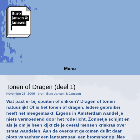
Menu
Tonen of Dragen (deel 1)
November 28, 2006 - bron: Buro Jansen & Janssen
Wat past er bij spuiten of slikken? Dragen of tonen
natuurlijk! Of is het tonen of dragen. Iedere gebruiker
heeft het meegemaakt. Ergens in Amsterdam wandel je
niets vermoedend door het rode licht. Zonnetje schijnt en
als je om je heen kijkt zie je overal mensen kriskras over
straat wandelen. Aan de overkant gekomen duikt daar
plots vanachter een lantaarnpaal een bromsnor op. Nee