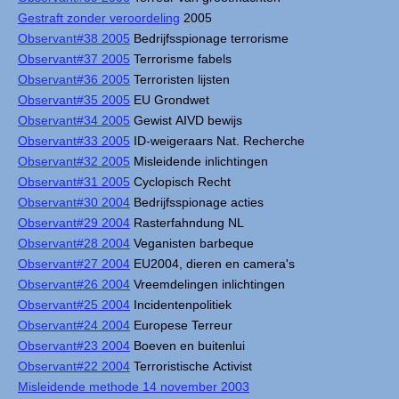
Gestraft zonder veroordeling
2005
Observant#38 2005
Bedrijfsspionage terrorisme
Observant#37 2005
Terrorisme fabels
Observant#36 2005
Terroristen lijsten
Observant#35 2005
EU Grondwet
Observant#34 2005
Gewist AIVD bewijs
Observant#33 2005
ID-weigeraars Nat. Recherche
Observant#32 2005
Misleidende inlichtingen
Observant#31 2005
Cyclopisch Recht
Observant#30 2004
Bedrijfsspionage acties
Observant#29 2004
Rasterfahndung NL
Observant#28 2004
Veganisten barbeque
Observant#27 2004
EU2004, dieren en camera's
Observant#26 2004
Vreemdelingen inlichtingen
Observant#25 2004
Incidentenpolitiek
Observant#24 2004
Europese Terreur
Observant#23 2004
Boeven en buitenlui
Observant#22 2004
Terroristische Activist
Misleidende methode 14 november 2003