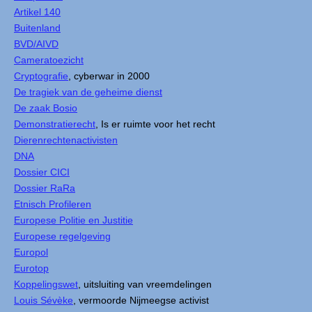
Artikel 140
Buitenland
BVD/AIVD
Cameratoezicht
Cryptografie
, cyberwar in 2000
De tragiek van de geheime dienst
De zaak Bosio
Demonstratierecht
, Is er ruimte voor het recht
Dierenrechtenactivisten
DNA
Dossier CICI
Dossier RaRa
Etnisch Profileren
Europese Politie en Justitie
Europese regelgeving
Europol
Eurotop
Koppelingswet
, uitsluiting van vreemdelingen
Louis Sévèke
, vermoorde Nijmeegse activist