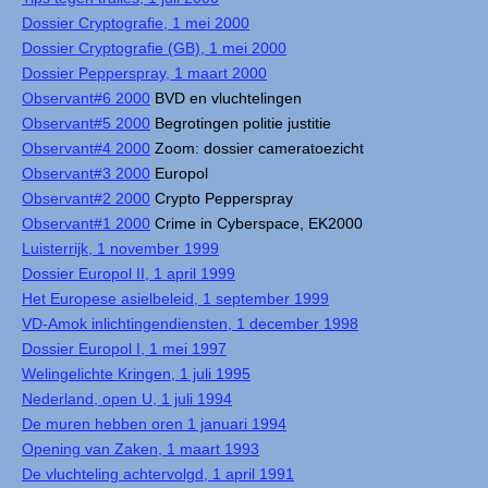
Dossier Cryptografie, 1 mei 2000
Dossier Cryptografie (GB), 1 mei 2000
Dossier Pepperspray, 1 maart 2000
Observant#6 2000
BVD en vluchtelingen
Observant#5 2000
Begrotingen politie justitie
Observant#4 2000
Zoom: dossier cameratoezicht
Observant#3 2000
Europol
Observant#2 2000
Crypto Pepperspray
Observant#1 2000
Crime in Cyberspace, EK2000
Luisterrijk, 1 november 1999
Dossier Europol II, 1 april 1999
Het Europese asielbeleid, 1 september 1999
VD-Amok inlichtingendiensten, 1 december 1998
Dossier Europol I, 1 mei 1997
Welingelichte Kringen, 1 juli 1995
Nederland, open U, 1 juli 1994
De muren hebben oren 1 januari 1994
Opening van Zaken, 1 maart 1993
De vluchteling achtervolgd, 1 april 1991