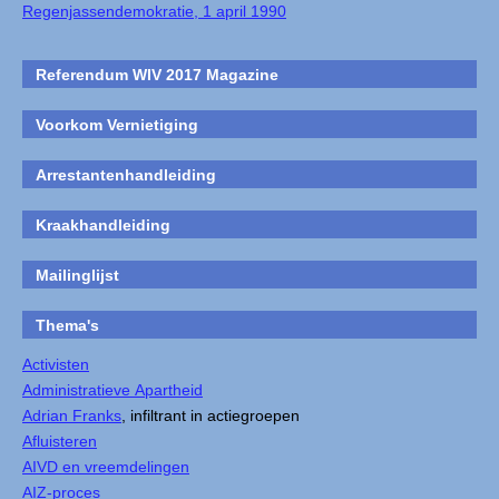
Regenjassendemokratie, 1 april 1990
Referendum WIV 2017 Magazine
Voorkom Vernietiging
Arrestantenhandleiding
Kraakhandleiding
Mailinglijst
Thema's
Activisten
Administratieve Apartheid
Adrian Franks
, infiltrant in actiegroepen
Afluisteren
AIVD en vreemdelingen
AIZ-proces